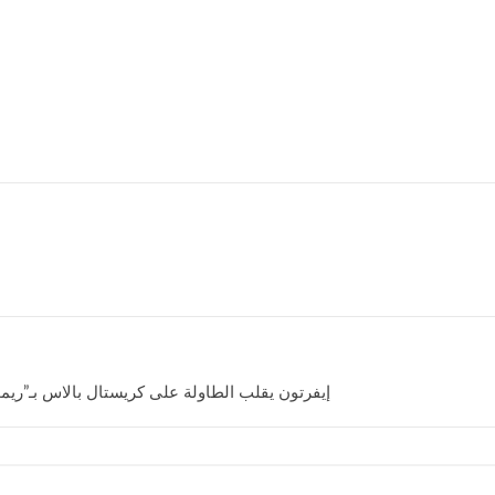
إيفرتون يقلب الطاولة على كريستال بالاس بـ”ريمون