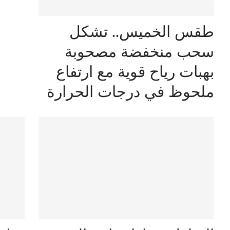
طقس الخميس.. تشكل
سحب منخفضة مصحوبة
بهبات رياح قوية مع ارتفاع
ملحوظ في درجات الحرارة