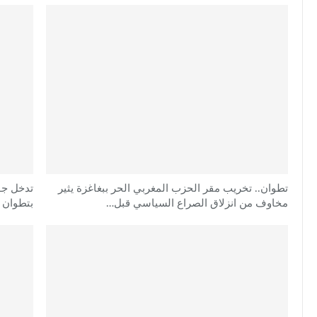
تطوان.. تخريب مقر الحزب المغربي الحر ببغاغزة يثير
تدخل جو
مخاوف من انزلاق الصراع السياسي قبل…
بتطوان و