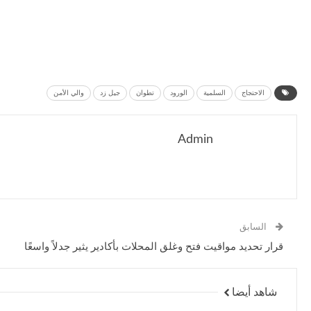
الاحتجاج
السلمية
الورود
تطوان
جيل زد
والي الأمن
Admin
السابق
قرار تحديد مواقيت فتح وغلق المحلات بأكادير يثير جدلاً واسعًا
شاهد أيضا