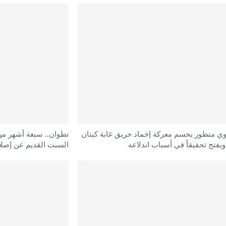
ي متطور يحسم معركة إخماد حريق غابة كيتان
تطوان.. سبعة أشهر من
يفتح تحقيقاً في أسباب اندلاعه
السبت القديم عن إصل