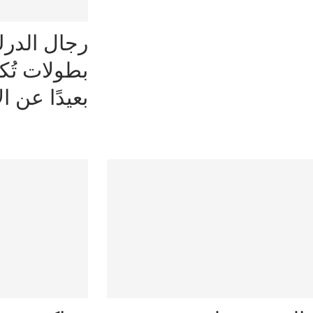
رجال الدرك
بطولات تُك
بعيدًا عن ا