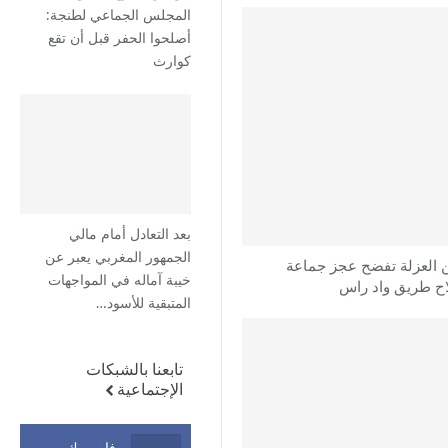
المجلس الجماعي لطنجة:
أصلحوا الحفر قبل أن تقع
كوارث
بعد التعادل أمام مالي
الجمهور المغربي يعبر عن
 العزلة تفضح عجز جماعة
خيبة آماله في المواجهات
اح طريق واد راس
المتبقية للأسود…
تابعنا بالشبكات
الإجتماعية
فايسبوك