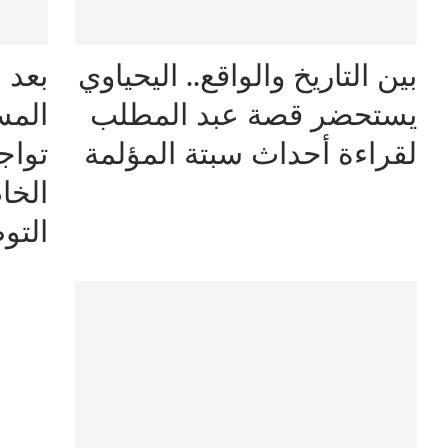
بين التاريخ والواقع.. اليحياوي
بعد 
يستحضر قصة عبد المطلب
المس
لقراءة أحداث سبتة المؤلمة
تواج
الخ
الت