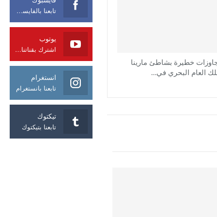
تابعنا بالفايسبوك
يوتوب
اشترك بقناتنا على يوتوب
اوزات خطيرة بشاطئ مارينا
لك العام البحري في…
انستغرام
تابعنا بانستغرام
تيكتوك
تابعنا بتيكتوك