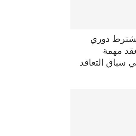
يشترط دوري
عقد مهمة
 سباق التعاقد