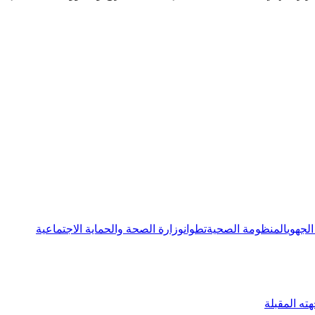
لجهوي
المنظومة الصحية
تطوان
وزارة الصحة والحماية الاجتماعية
ته المقبلة