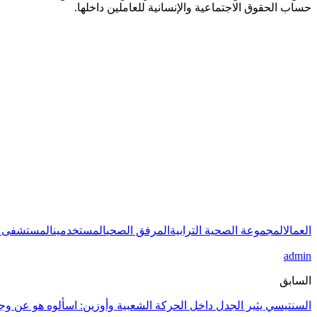
حساب الحقوق الاجتماعية والإنسانية للعاملين داخلها.
العمال
المجموعة الصحية الترابية
المرفق الصحي
المستخدمين
المستشفى ا
admin
السابق
السنتيسي يثير الجدل داخل الحركة الشعبية وأوزين: اسألوه هو عن وجه