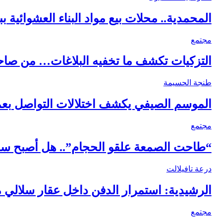
المحمدية.. محلات بيع مواد البناء العشوائي
مجتمع
التزكيات تكشف ما تخفيه البلاغات… من صاح
طنجة الحسيمة
الموسم الصيفي يكشف اختلالات التواصل بعم
مجتمع
“طاحت الصمعة علقو الحجام”.. هل أصبح سا
درعة تافيلالت
الرشيدية: استمرار الدفن داخل عقار سلالي 
مجتمع