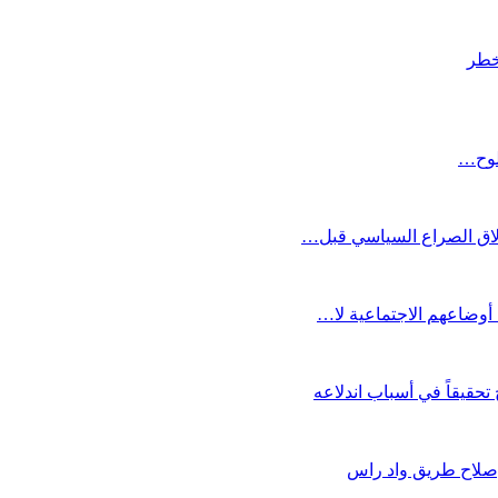
لخطر
تلوح…
زلاق الصراع السياسي قبل…
أوضاعهم الاجتماعية لا…
حقيقاً في أسباب اندلاعه
إصلاح طريق واد راس