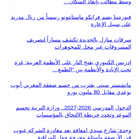
وسط مطالب بإنقاذ السكان…
فيورنتينا يضم فرانكو ماستانتونو رسمياً من ريال مدريد
على سبيل الإعارة
سرقات منازل بالجديدة تكشف مساراً لتصريف
المسروقات عبر محل للمجوهرات
إدريس الكنبوري يفتح النار على الأنظمة العربية: غزة
تحت الإبادة والأنظمة بين “الطمع…
مانشستر سيتي يقترب من حسم صفقة المغربي أيوب
بوعدي مقابل 80 مليون يورو
الدخول المدرسي 2026-2027.. وزارة التربية تحسم
الموعد وتحدد خريطة الالتحاق بالمؤسسات
وجدة: شارع سيدي امعافة بعد مغادرة الشركة عيوب
في الأرصفة وأسئلة محرجة حول المراقبة