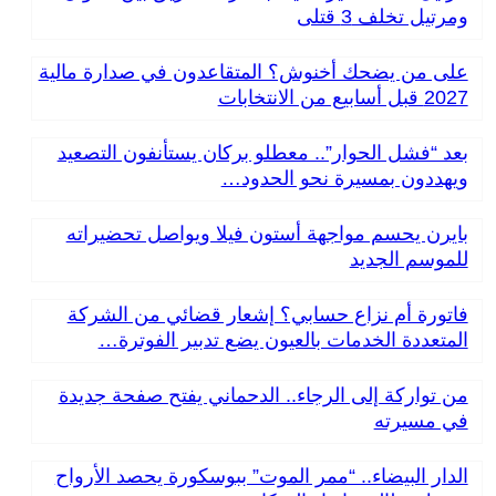
ومرتيل تخلف 3 قتلى
على من يضحك أخنوش؟ المتقاعدون في صدارة مالية
2027 قبل أسابيع من الانتخابات
بعد “فشل الحوار”.. معطلو بركان يستأنفون التصعيد
ويهددون بمسيرة نحو الحدود…
بايرن يحسم مواجهة أستون فيلا ويواصل تحضيراته
للموسم الجديد
فاتورة أم نزاع حسابي؟ إشعار قضائي من الشركة
المتعددة الخدمات بالعيون يضع تدبير الفوترة…
من تواركة إلى الرجاء.. الدحماني يفتح صفحة جديدة
في مسيرته
الدار البيضاء.. “ممر الموت” ببوسكورة يحصد الأرواح