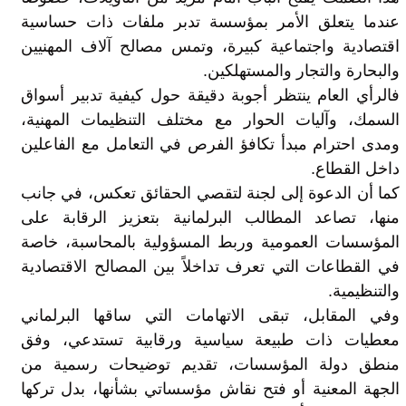
عندما يتعلق الأمر بمؤسسة تدبر ملفات ذات حساسية
اقتصادية واجتماعية كبيرة، وتمس مصالح آلاف المهنيين
والبحارة والتجار والمستهلكين.
فالرأي العام ينتظر أجوبة دقيقة حول كيفية تدبير أسواق
السمك، وآليات الحوار مع مختلف التنظيمات المهنية،
ومدى احترام مبدأ تكافؤ الفرص في التعامل مع الفاعلين
داخل القطاع.
كما أن الدعوة إلى لجنة لتقصي الحقائق تعكس، في جانب
منها، تصاعد المطالب البرلمانية بتعزيز الرقابة على
المؤسسات العمومية وربط المسؤولية بالمحاسبة، خاصة
في القطاعات التي تعرف تداخلاً بين المصالح الاقتصادية
والتنظيمية.
وفي المقابل، تبقى الاتهامات التي ساقها البرلماني
معطيات ذات طبيعة سياسية ورقابية تستدعي، وفق
منطق دولة المؤسسات، تقديم توضيحات رسمية من
الجهة المعنية أو فتح نقاش مؤسساتي بشأنها، بدل تركها