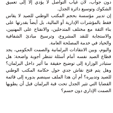
دون جواب، لأن غياب التواصل لا يؤدي إلا إلى تعميق
الشكوك وتوسيع دائرة الجدل.
إن تدبير مؤسسة بحجم المكتب الوطني للصيد لا يقاس
فقط بالمؤشرات الإدارية أو المالية، بل أيضاً بقدرتها على
بناء الثقة مع مختلف المتدخلين، والانفتاح على المهنيين،
والاستجابة للنقد المشروع، وترسيخ مبادئ الشفافية
والحياد في خدمة المصلحة العامة.
واليوم، وبين الانتقادات البرلمانية والصمت الحكومي، يجد
قطاع الصيد نفسه أمام أسئلة تنتظر أجوبة واضحة: هل
ستبادر الوزارة إلى توضيح حقيقة ما أثير داخل البرلمان؟
وهل يتم فتح نقاش جدي حول حكامة المكتب الوطني
للصيد وتدبيره؟ أم أن هذا الملف سينضم بدوره إلى قائمة
القضايا التي تثير الجدل تحت قبة البرلمان قبل أن يطويها
الصمت الإداري دون حسم؟