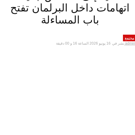
اتهامات داخل البرلمان تفتح
باب المساءلة
مجتمع
admi
نشر في
16 يونيو 2026 الساعة 16 و 00 دقيقة