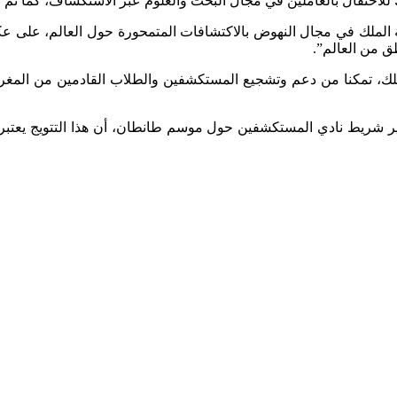
لاحتفال بالعاملين في مجال البحث والعلوم عبر الاستكشاف، كما تم تكر
لة الملك في مجال النهوض بالاكتشافات المتمحورة حول العالم، على 
طق من العالم”.
الملك، تمكنا من دعم وتشجيع المستكشفين والطلاب القادمين من المغ
 كبير شريط نادي المستكشفين حول موسم طانطان، أن هذا التتويج يعتبر