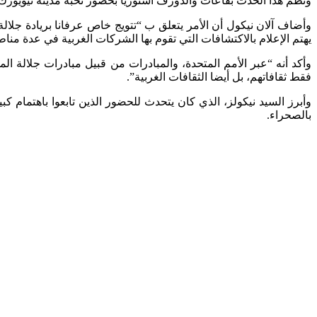
ونظم هذا الحدث بقاعات والدورف أستوريا بحضور نخبة مدينة نيويورك ل
وأضاف آلان نيكول أن الأمر يتعلق ب “تتويج خاص عرفانا بريادة جلا
يهتم الإعلام بالاكتشافات التي تقوم بها الشركات الغربية في عدة منا
وأكد أنه “عبر الأمم المتحدة، والمبادرات من قبيل مبادرات جلالة 
فقط ثقافاتهم، بل أيضا الثقافات الغربية”.
وأبرز السيد نيكولز، الذي كان يتحدث للحضور الذين تابعوا باهتمام
بالصحراء.