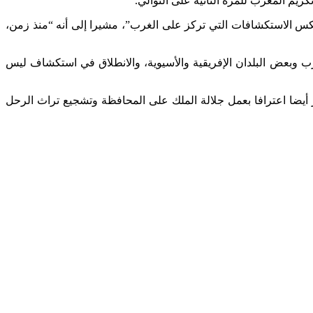
يم المغرب للمرة الثانية على التوالي.
عكس الاستكشافات التي تركز على الغرب”، مشيرا إلى أنه “منذ زمن،
رب وبعض البلدان الإفريقية والأسيوية، والانطلاق في استكشاف ليس
 أيضا اعترافا بعمل جلالة الملك على المحافظة وتشجيع تراث الرحل