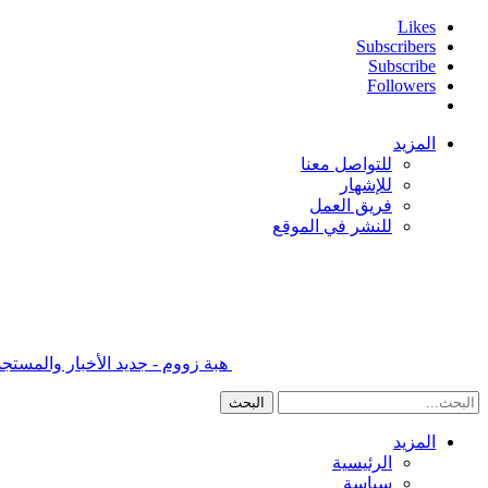
Likes
Subscribers
Subscribe
Followers
المزيد
للتواصل معنا
للإشهار
فريق العمل
للنشر في الموقع
هبة زووم - جديد الأخبار والمس
المزيد
الرئيسية
سياسة