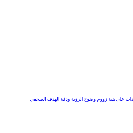
تجدات على هبة زووم وضوح الرؤية ودقة الهدف الصحفي