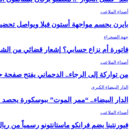
أصداء الملاعب
بايرن يحسم مواجهة أستون فيلا ويواصل تحضير
جهة الصحراء
فاتورة أم نزاع حسابي؟ إشعار قضائي من الشرك
أصداء الملاعب
من تواركة إلى الرجاء.. الدحماني يفتح صفحة 
الدار البيضاء الكبرى
الدار البيضاء.. “ممر الموت” ببوسكورة يحصد
أصداء الملاعب
فيورنتينا يضم فرانكو ماستانتونو رسمياً من ري