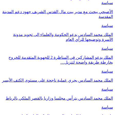
سياسة
الأصبحي يبحث مع مدير بيت مال القدس الشريف جهود دعم المدينة
المقدسة
سياسة
الملك محمد السادس يدعو الحكومة والعلماء إلى تجويد مدونة
الأسرة وتوضيحها للرأي العام
سياسة
الملك يدعو المشاركين في المناظرة 2 للجهوية المتقدمة للخروج
بخارطة طريقة واضحة لتنزيل…
سياسة
الملك محمد السادس يجري عملية ناجحة على مستوى الكتف الأيسر
سياسة
الملك محمد السادس يترأس مجلسا وزاريا بالقصر الملكي بالرباط
سياسة