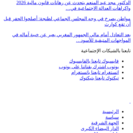
الدكتور مجد عبد المنعم يتحدث عن رهانات قانون مالية 2026
واكراهات العدالة الاجتماعية في…
مواطن يصرخ في وجه المجلس الجماعي لطنجة: أصلحوا الحفر قبل
أن تقع كوارث
بعد التعادل أمام مالي الجمهور المغربي يعبر عن خيبة آماله في
المواجهات المتبقية للأسود…
تابعنا بالشبكات الإجتماعية
فايسبوك
تابعنا بالفايسبوك
يوتوب
اشترك بقناتنا على يوتوب
انستغرام
تابعنا بانستغرام
تيكتوك
تابعنا بتيكتوك
الرئيسية
سياسة
الجهة الشرقية
الدار البيضاء الكبرى