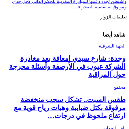
واشنطن تجدد دعمها للمبادرة المغربية للحكم الذاتي كحل جدي
وموثوق به لقضية الصحراء…
تعليقات الزوار
شاهد أيضا
الجهة الشرقية
وجدة: شارع سيدي امعافة بعد مغادرة
الشركة عيوب في الأرصفة وأسئلة محرجة
حول المراقبة
مجتمع
طقس السبت.. تشكل سحب منخفضة
مرفوقة بكتل ضبابية وهبات رياح قوية مع
ارتفاع ملحوظ في درجات…
باقي الجهات