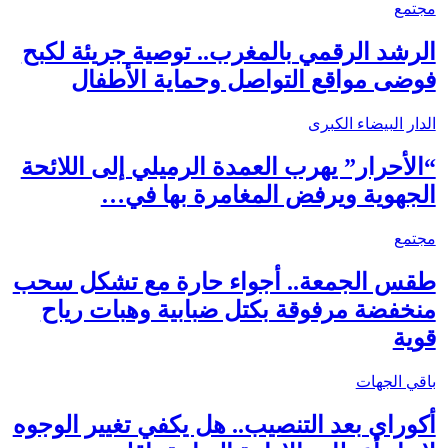
مجتمع
الرشد الرقمي بالمغرب.. توصية جريئة لكبح
فوضى مواقع التواصل وحماية الأطفال
الدار البيضاء الكبرى
“الأحرار” يهرب العمدة الرميلي إلى اللائحة
الجهوية ويرفض المغامرة بها في…
مجتمع
طقس الجمعة.. أجواء حارة مع تشكل سحب
منخفضة مرفوقة بكتل ضبابية وهبات رياح
قوية
باقي الجهات
أكوراي بعد التنصيب.. هل يكفي تغيير الوجوه