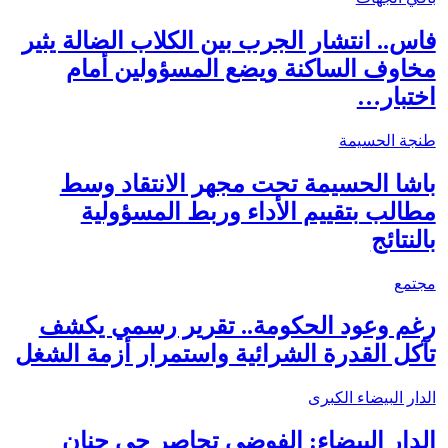
فاس.. انتشار الجرب بين الكلاب الضالة يثير
مخاوف الساكنة ويضع المسؤولين أمام
اختبار…
طنجة الحسيمة
باشا الحسيمة تحت مجهر الانتقاد وسط
مطالب بتقييم الأداء وربط المسؤولية
بالنتائج
مجتمع
رغم وعود الحكومة.. تقرير رسمي يكشف
تآكل القدرة الشرائية واستمرار أزمة الشغل
الدار البيضاء الكبرى
الدار البيضاء: الفوضى تحاصر حي جنان