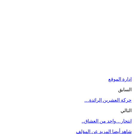
إدارة الموقع
السابق
حركة العشرين الرائدة…
التالي
انتحار…واحد من العشاق..
شاهد أيضا
المزيد عن المؤلف