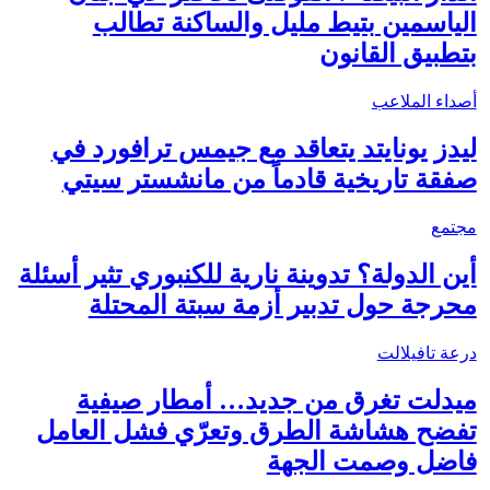
الياسمين بتيط مليل والساكنة تطالب
بتطبيق القانون
أصداء الملاعب
ليدز يونايتد يتعاقد مع جيمس ترافورد في
صفقة تاريخية قادماً من مانشستر سيتي
مجتمع
أين الدولة؟ تدوينة نارية للكنبوري تثير أسئلة
محرجة حول تدبير أزمة سبتة المحتلة
درعة تافيلالت
ميدلت تغرق من جديد… أمطار صيفية
تفضح هشاشة الطرق وتعرّي فشل العامل
فاضل وصمت الجهة