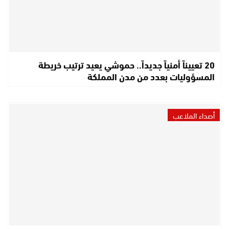
20 تعييناً أمنياً جديداً.. حموشي يعيد ترتيب خريطة
المسؤوليات بعدد من مدن المملكة
أصداء الملاعب