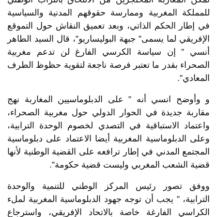
للمملكة المغربية وممارسة حقوقهم المدنية والسياسية
في إطار الحكم الذاتي، وبعد تعميق النقاش حول التموقع
الإفريقي لما يسمى” جبهة البوليساريو”، قال السيد الطاهر
أنسي ” إن سياسة الكرسي الفارغ لن تدعم مغربية
الصحراء بقدر ما تعتبر فرصة ناجعة لتقوية حظوظ الطرف
المعادي”.
و وأوضح انسي أنه ” على الدبلوماسيين المغاربة نهج
مقاربة جديدة في الحوار الدولي حول مغربية الصحراء،
واعتماد الاستباقية في التصدي لخصوم الوحدة الترابية،
وعلى الدبلوماسية المغربية أيضا الاعتماد على دبلوماسية
المجتمع المدني في إطار ترافعه على القضية الوطنية لأنها
قضية الشعب المغربي وليست قضية حكومة”.
ووفق تصور رئيس المركز الوطني للتنمية والوحدة
الترابية، ” يجب أن توجه جهود الدبلوماسية المغربية لملء
الكراسي الفارغة خاصة بالاتحاد الإفريقي، واسترجاع