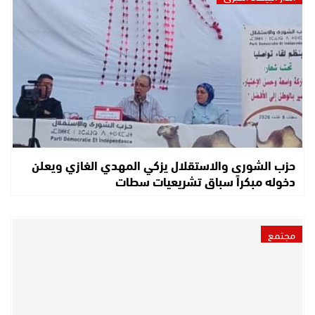
حزب الشورى والاستقلال يزكي المهدي الغازي ويعلن
دخوله مبكراً سباق تشريعيات سطات
مجتمع