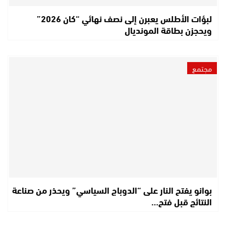
لبؤات الأطلس يعبرن إلى نصف نهائي “كان 2026”
ويحجزن بطاقة المونديال
مجتمع
بوانو يفتح النار على “الدوباج السياسي” ويحذر من صناعة
النتائج قبل فتح…