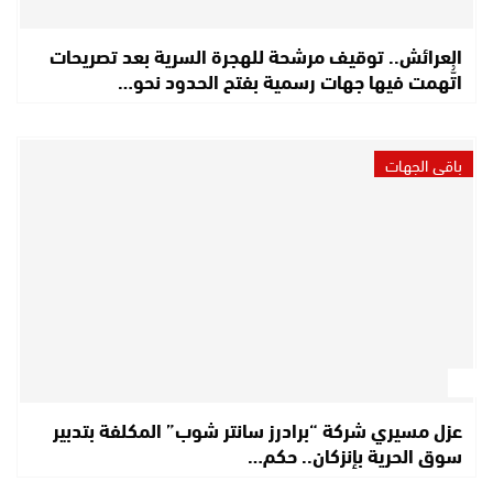
العرائش.. توقيف مرشحة للهجرة السرية بعد تصريحات
اتُّهمت فيها جهات رسمية بفتح الحدود نحو…
باقي الجهات
عزل مسيري شركة “برادرز سانتر شوب” المكلفة بتدبير
سوق الحرية بإنزكان.. حكم…