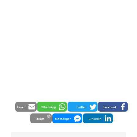
Email
WhatsApp
Twitter
Facebook
LinkedIn
Messenger
طباعة