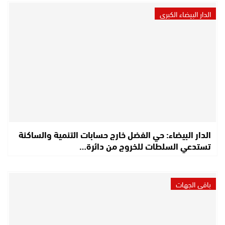
الدار البيضاء الكبرى
الدار البيضاء: حي الفضل خارج حسابات التنمية والساكنة
تستدعي السلطات للخروج من دائرة…
باقي الجهات