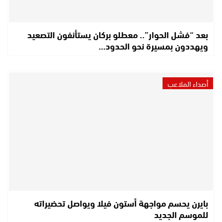
بعد “فشل الحوار”.. معطلو بركان يستأنفون التصعيد
ويهددون بمسيرة نحو الحدود…
أصداء الملاعب
بايرن يحسم مواجهة أستون فيلا ويواصل تحضيراته
للموسم الجديد