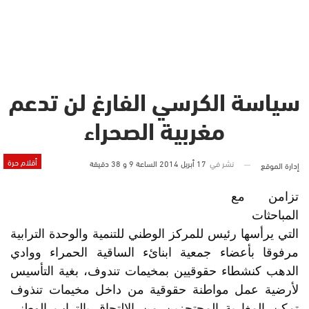
سياسة الكرسي الفارغ لن تدعم
مغربية الصحراء
أقلام حرة
نشر في
17 أبريل 2014 الساعة 9 و 38 دقيقة
إدارة الموقع
تزامن مع
المباحثات
التي يرأسها رئيس للمركز الوطني للتنمية والوحدة الترابية
مرفوقا بأعضاء جمعية ابنائء الساقية الحمراء ووادي
الدهب كنشطاء حقوقيين بمخيمات تندوف، بغية التأسيس
لأرضية عمل مواطنة حقوقية من داخل مخيمات تنذوف
تمكن المغاربة المحتجزين من الالتحاق بالتراب الوطني