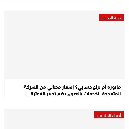
جهة الصحراء
فاتورة أم نزاع حسابي؟ إشعار قضائي من الشركة
المتعددة الخدمات بالعيون يضع تدبير الفوترة…
أصداء الملاعب