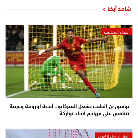
شاهد أيضا
أصداء الملاعب
توفيق بن الطيب يشعل الميركاتو.. أندية أوروبية وعربية
تتنافس على مهاجم اتحاد تواركة
الدار البيضاء الكبرى