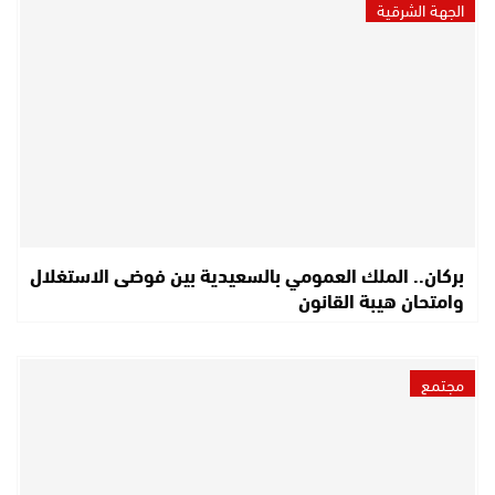
الجهة الشرقية
بركان.. الملك العمومي بالسعيدية بين فوضى الاستغلال
وامتحان هيبة القانون
مجتمع