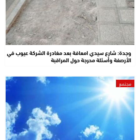
وجدة: شارع سيدي امعافة بعد مغادرة الشركة عيوب في
الأرصفة وأسئلة محرجة حول المراقبة
مجتمع