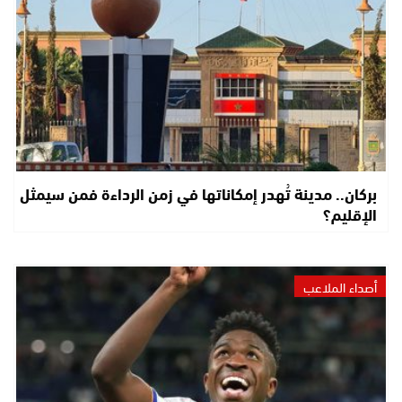
بركان.. مدينة تُهدر إمكاناتها في زمن الرداءة فمن سيمثل
الإقليم؟
أصداء الملاعب