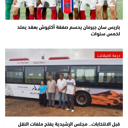
باريس سان جيرمان يحسم صفقة أكليوش بعقد يمتد
لخمس سنوات
درعة تافيلالت
قبل الانتخابات.. مجلس الرشيدية يفتح ملفات النقل