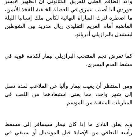
وأكد الطاقم الطبي للفريق الكتالوني أن الظهير الأيسر
جوردي ألبا أصيب بتمزق في العضلة الخلفية للفخذ الأيمن،
ما اضطره لترك المباراة النهائية لكأس ملك إسبانيا الليلة
الماضية أمام الغريم التقليدي ريال مدريد بين الشوطين
ليستبدل بالبرازيلي أدريانو.
كما تعرض نجم المنتخب البرازيلي نيمار لكدمة قوية في
مشط القدم اليسرى.
ومن المنتظر أن يغيب نيمار وألبا عن الملاعب لمدة تصل
إلى شهر واحد، مما يعني استبعادهما من اللعب في
المباريات المتبقية من الموسم.
ولم يعلن النادي ما إذا كان نيمار سيسافر إلى مسقط
رأسه للتعافي من الإصابة قبل المونديال أو سيبقي في