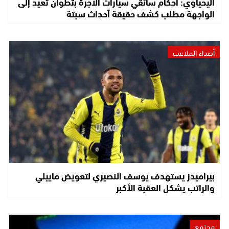
اليحياوي: أحكام سائقي سيارات الأجرة بتطوان تعيد إلى
الواجهة مطلب كشف حقيقة أحداث سبتة
أصداء الملاعب
بيراميدز يستهدف يوسف النصيري لتعويض ماييلي
والراتب يشكل العقبة الأكبر
مجتمع