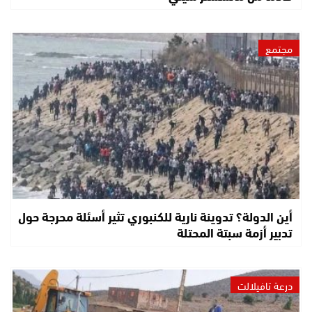
مجتمع
أين الدولة؟ تدوينة نارية للكنبوري تثير أسئلة محرجة حول
تدبير أزمة سبتة المحتلة
درعة تافيلالت