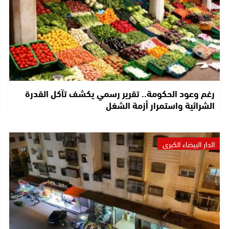
رغم وعود الحكومة.. تقرير رسمي يكشف تآكل القدرة
الشرائية واستمرار أزمة الشغل
الدار البيضاء الكبرى