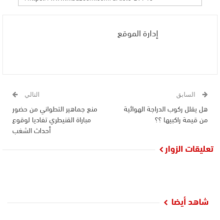
إدارة الموقع
السابق
التالي
هل يقلل ركوب الدراجة الهوائية
منع جماهير التطواني من حضور
من قيمة راكبيها ؟؟
مباراة القنيطري تفاديا لوقوع
أحداث الشغب
تعليقات الزوار
شاهد أيضا