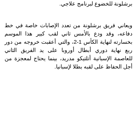
برشلونة للخضوع لبرنامج علاجي.
ويعاني فريق برشلونة من تعدد الإصابات خاصة في خط
دفاعه، وقد ودع بالأمس ثاني لقب كبير هذا الموسم
بخسارته لنهاية الكأس 1-2، والتي أعقبت خروجه من دور
ربع نهاية دوري أبطال أوروبا على يد الفريق الثاني
للعاصمة الإسبانية أتلتيكو مدريد، بينما يحتاج لمعجزة من
أجل الحفاظ على لقبه بطلا لإسبانيا.