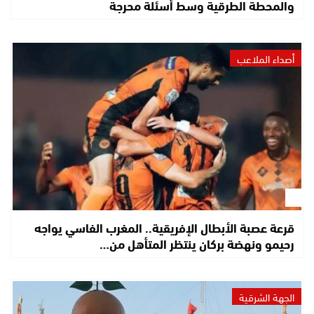
والمحطة الطرقية وسط أسئلة محرجة
أصداء الملاعب
قرعة عصبة الأبطال الإفريقية.. المغرب الفاسي يواجه
رحيمو ونهضة بركان ينتظر المتأهل من…
الجهة الشرقية