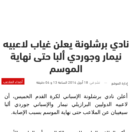
نادي برشلونة يعلن غياب لاعبيه
نيمار وجوردي ألبا حتى نهاية
الموسم
أصداء الملاعب
نشر في
18 أبريل 2014 الساعة 13 و 04 دقيقة
إدارة الموقع
أعلن نادي برشلونة الإسباني لكرة القدم الخميس، أن
لاعبيه الدوليين البرازيلي نيمار والإسباني جوردي ألبا
سيغيبان عن الملاعب حتى نهاية الموسم بسبب الإصابة.