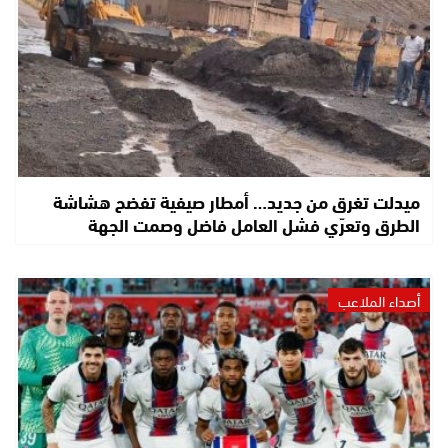
ميدلت تغرق من جديد… أمطار صيفية تفضح هشاشة
الطرق وتعرّي فشل العامل فاضل وصمت الجهة
أصداء الملاعب