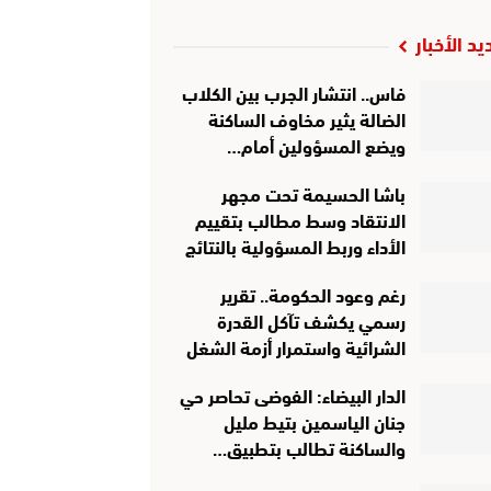
يد الأخبار
فاس.. انتشار الجرب بين الكلاب
الضالة يثير مخاوف الساكنة
ويضع المسؤولين أمام…
باشا الحسيمة تحت مجهر
الانتقاد وسط مطالب بتقييم
الأداء وربط المسؤولية بالنتائج
رغم وعود الحكومة.. تقرير
رسمي يكشف تآكل القدرة
الشرائية واستمرار أزمة الشغل
الدار البيضاء: الفوضى تحاصر حي
جنان الياسمين بتيط مليل
والساكنة تطالب بتطبيق…