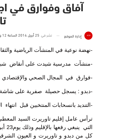
آفاق وفوارق في اجت
تا
نشر في
25 أبريل 2014 الساعة 12 و 06 دقيقة
إدارة الموقع
-نهضة نوعية في المنشآت الرياضية والثقاف
-منشآت مدرسية شيدت على أنقاض شباب 
-فوارق في المجال الصحي والإقتصادي
-دبدو : يسجل حصيلة صفرية على شاشة قا
-التنديد بانسحابات المنتخبين قبل انتهاء ال
ترأس عامل إقليم تاوريرت السيد المعطي 
كل من دبدو و تاوريرت و العيون الشرقية 