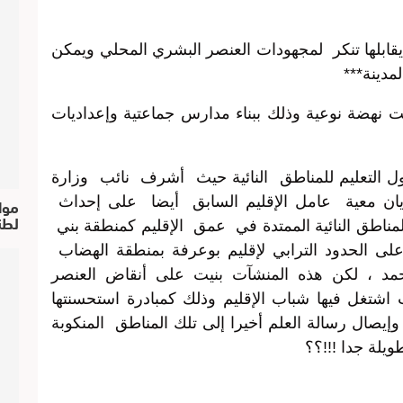
قابلها تنكر لمجهودات العنصر البشري المحلي ويمكن
مدينة***
ت نهضة نوعية وذلك ببناء مدارس جماعتية وإعداديات
 التعليم للمناطق النائية حيث أشرف نائب وزارة
موا
زيان معية عامل الإقليم السابق أيضا على إحداث
لطن
ناطق النائية الممتدة في عمق الإقليم كمنطقة بني
لى الحدود الترابي لإقليم بوعرفة بمنطقة الهضاب
 امحمد ، لكن هذه المنشآت بنيت على أنقاض العنصر
اشتغل فيها شباب الإقليم وذلك كمبادرة استحسنتها
إيصال رسالة العلم أخيرا إلى تلك المناطق المنكوبة
ويلة جدا !!!؟؟