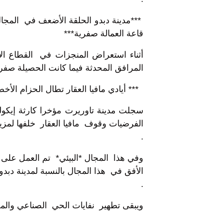
***مدينة دبدو الحلقة الأضعف في المج
قاعة العمالة صفرية***
أثناء استعراض المنجزات في القطاع ال
المرافق المحدثة فيما كانت الحصيلة صفر
*** أيادي مافيا العقار تطال الحزام الأخض
سجلت مدينة تاوريرت مؤخرا كارثة إيك
الفرضيات وقوف مافيا العقار خلفها لمز
.
وفي هذا المجال *البيئي* تم العمل على
الأفق في هذا المجال بالنسبة لمدينة دبدو.
.
ويبقى تطهير نفايات الحي الصناعي والم