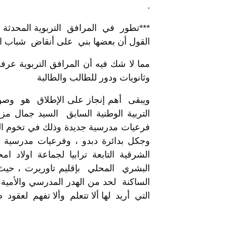
.
***تطور في المرافق التربوية المحدثة ي
القول أن بعضها بني على أنقاض شباب ال
مما لا شك فيه أن المرافق التربوية عرف
وثانويات ودور للطالب والطالبة
ويبقى أهم إنجاز على الإطلاق هو وصول
التربية الوطنية السابق السيد جمال م
فرعيات مدرسية جديدة وذلك في تخوم الم
وجكل بدائرة دبدو ، وفرعيات مدرسية ع
الشرقية التابعة ترابيا لجماعة اولاد
البشري المحلي بإقليم تاوريرت ، حيث 
الساكنة لحد من الهدر المدرسي والأمية و
التي أريد لها ألا تتعلم وألا تفهم لعقود ط