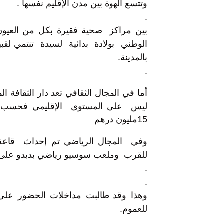
وتتسع الهوة بين مدن الإقليم نفسها .
.
بين مراكز صحية فقيرة بكل من العيون و
الوطني بولادة بدائية لسيدة تنتمي لق
بالمدينة.
.
أما في المجال الثقافي تعد دار الثقافة 
ليس على المستوى الإقليمي فحسب وإ
15مليون درهم
وفي المجال الرياضي تم إحداث قاع
للقرب وملعب سوسيو رياضي بدبدو على د
.
.
وهذا وقد طالبت مداخلات الحضور على
للعموم.
.