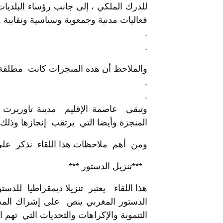
للدرك الملكي ، إلى جانب رؤساء البلديات
فعاليات مدنية وجمعوية وسياسية ونقابية ,
.
.
والملاحظ أن هذه المنجزات كانت مطلقة ز
.
.
وتبقى عاصمة الإقليم مدينة تاوريرت ه
المنجزة وأيضا التي يرتقب إنجازها وذل
ومن أهم ملاحظات هذا اللقاء نذكر على 
***تنزيل الدستور ***
هذا اللقاء يعتبر تنزيلا ديمقراطيا للد
الدستور المغربي ينص على إشراك المجت
التنموية والإكراهات والتحديات التي تهم ال