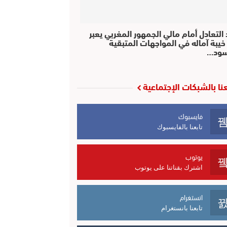
التعادل أمام مالي الجمهور المغربي يعبر
خيبة آماله في المواجهات المتبقية
سود…
عنا بالشبكات الإجتماعية
فايسبوك
تابعنا بالفايسبوك
يوتوب
اشترك بقناتنا على يوتوب
انستغرام
تابعنا بانستغرام