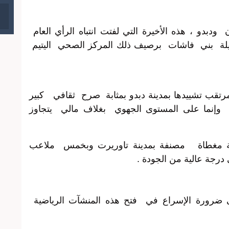
دبدو ، هذه الأخيرة التي لفتت انتباه الرأي العام
بيلة بني فاشات برصيف ذلك المركز الصحي اليتيم
المرتقب تشييدها بمدينة دبدو بمثابة صرح ثقافي كبير
نما على المستوى الجهوي بغلاف مالي يتجاوز
ة مغطاة مصنفة بمدينة تاوريرت وبخمس ملاعب
رجة عالية من الجودة .
 ضرورة الإسراع في فتح هذه المنشآت الرياضية