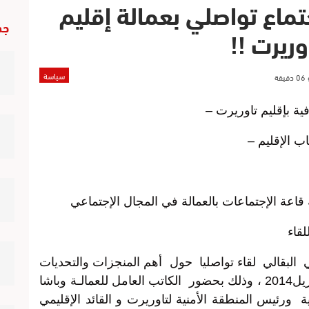
ماع تواصلي بعمالة إقليم
جد
وريرت !!
سياسة
ية بإقليم تاوريرت –
الإقليم –
عة الإجتماعات بالعمالة في المجال الإجتماعي
لقاء
البقالي لقاء تواصليا حول أهم المنجزات والتحديات
التي ينبغي رفعها بالإقليم وذلك يوم23 أبريل2014 ، وذلك بحضور الكاتب العامل للعمالـة وباشا
ورئيس المنطقة الأمنية لتاوريرت و القائد الإقليمي