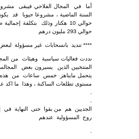
أما في المجال الفلاحي فيبقى مشرو
السنة الماضية ، مشروعا حيويا قد يك
حوالي 10 هكتار وذلك بتكلفة 
حوالي 293 مليون درهم
**** تنديد بانسحابات غير مسؤولة لبعض
نددت فعاليات سياسية وهيئات من ال
المنتخبين الذين يسيرون بعض المجا
يتحمل مايناهز خمس ساعات من هذه ال
مستوى تطلعات الساكنة ، وهذا ما اكد عل
.
.
الجديين هم من بقوا حتى النهاية في إ
روح المسؤولية عندهم
.