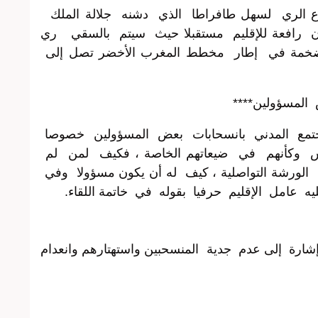
ع الري لسهل طافراطا الذي دشنه جلالة الملك
ون رافعة للإقليم مستقبلا حيث سيتم بالسقي ري
إجمالية ضخمة في إطار مخطط المغرب الأخضر تصل إلى
 المسؤولين****
مجتمع المدني بانسحابات بعض المسؤولين خصوصا
لس وكأنهم في ضيعاتهم الخاصة ، فكيف لمن لم
ورشة التواصلية ، كيف له أن يكون مسؤولا وفي
يه عامل الإقليم حرفيا بقوله في خاتمة اللقاء.
شارة إلى عدم جدية المنسحبين واستهتارهم وانعدام