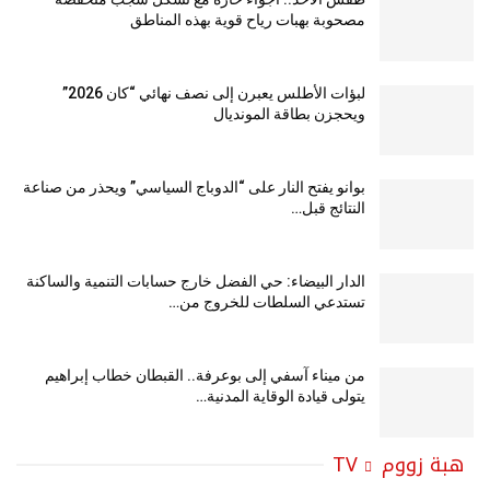
مصحوبة بهبات رياح قوية بهذه المناطق
لبؤات الأطلس يعبرن إلى نصف نهائي “كان 2026”
ويحجزن بطاقة المونديال
بوانو يفتح النار على “الدوباج السياسي” ويحذر من صناعة
النتائج قبل…
الدار البيضاء: حي الفضل خارج حسابات التنمية والساكنة
تستدعي السلطات للخروج من…
من ميناء آسفي إلى بوعرفة.. القبطان خطاب إبراهيم
يتولى قيادة الوقاية المدنية…
هبة زووم TV