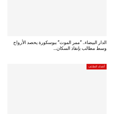
الدار البيضاء.. “ممر الموت” ببوسكورة يحصد الأرواح
وسط مطالب بإنقاذ السكان…
أصداء الملاعب