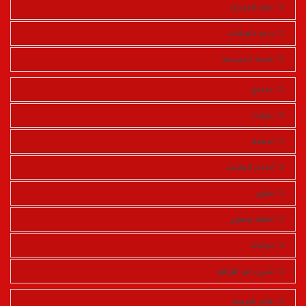
جهة الصحراء
درعة تافيلالت
طنجة الحسيمة
مجتمع
حوادث
اقتصاد
أصداء الملاعب
تقارير
ثقافة وفنون
دوليات
شيء من الواقع
عالم الجريمة