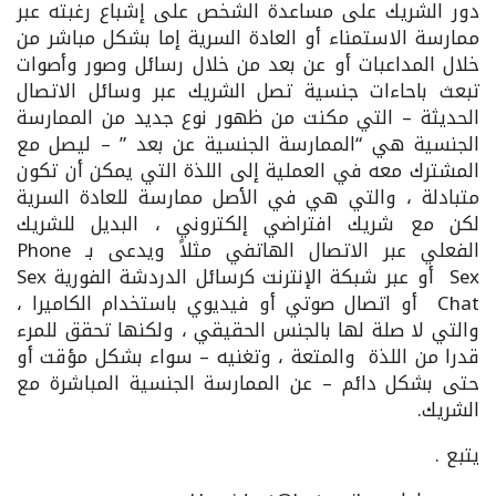
دور الشريك على مساعدة الشخص على إشباع رغبته عبر
ممارسة الاستمناء أو العادة السرية إما بشكل مباشر من
خلال المداعبات أو عن بعد من خلال رسائل وصور وأصوات
تبعث باحاءات جنسية تصل الشريك عبر وسائل الاتصال
الحديثة – التي مكنت من ظهور نوع جديد من الممارسة
الجنسية هي “الممارسة الجنسية عن بعد ” – ليصل مع
المشترك معه في العملية إلى اللذة التي يمكن أن تكون
متبادلة ، والتي هي في الأصل ممارسة للعادة السرية
لكن مع شريك افتراضي إلكتروني ، البديل للشريك
الفعلي عبر الاتصال الهاتفي مثلاً ويدعى بـ Phone
Sex أو عبر شبكة الإنترنت كرسائل الدردشة الفورية Sex
Chat أو اتصال صوتي أو فيديوي باستخدام الكاميرا ،
والتي لا صلة لها بالجنس الحقيقي ، ولكنها تحقق للمرء
قدرا من اللذة والمتعة ، وتغنيه – سواء بشكل مؤقت أو
حتى بشكل دائم – عن الممارسة الجنسية المباشرة مع
الشريك.
يتبع .