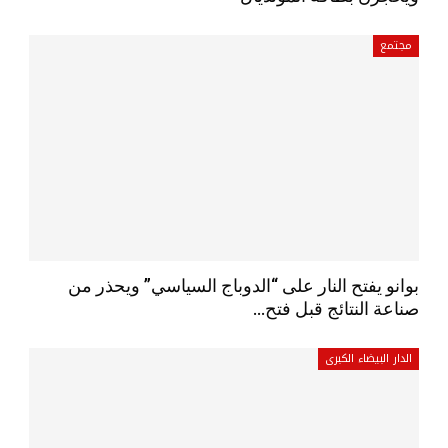
مجتمع
بوانو يفتح النار على “الدوباج السياسي” ويحذر من
صناعة النتائج قبل فتح…
الدار البيضاء الكبرى