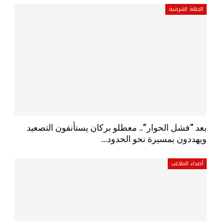
الجهة الشرقية
بعد “فشل الحوار”.. معطلو بركان يستأنفون التصعيد
ويهددون بمسيرة نحو الحدود…
أصداء الملاعب