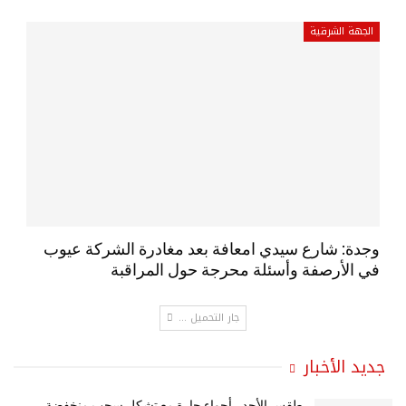
الجهة الشرقية
وجدة: شارع سيدي امعافة بعد مغادرة الشركة عيوب
في الأرصفة وأسئلة محرجة حول المراقبة
جار التحميل ...
جديد الأخبار
طقس الأحد.. أجواء حارة مع تشكل سجب منخفضة