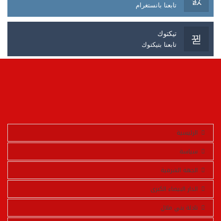
تابعنا بانستغرام
تيكتوك
تابعنا بتيكتوك
الرئيسية
سياسة
الجهة الشرقية
الدار البيضاء الكبرى
تادلة بني ملال