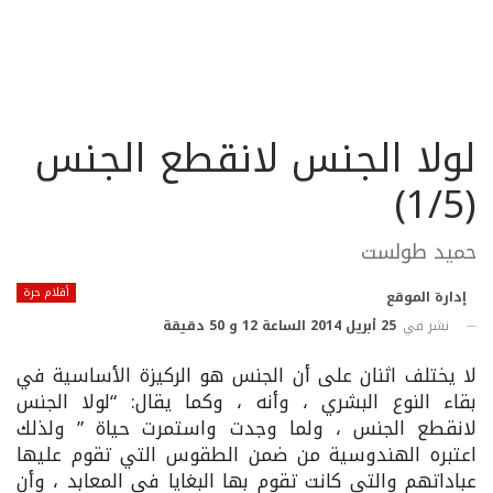
لولا الجنس لانقطع الجنس
(1/5)
حميد طولست
أقلام حرة
إدارة الموقع
نشر في
25 أبريل 2014 الساعة 12 و 50 دقيقة
لا يختلف اثنان على أن الجنس هو الركيزة الأساسية في
بقاء النوع البشري ، وأنه ، وكما يقال: “لولا الجنس
لانقطع الجنس ، ولما وجدت واستمرت حياة ” ولذلك
اعتبره الهندوسية من ضمن الطقوس التي تقوم عليها
عباداتهم والتي كانت تقوم بها البغايا في المعابد ، وأن