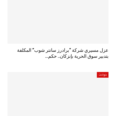
عزل مسيري شركة “برادرز سانتر شوب” المكلفة
بتدبير سوق الحرية بإنزكان.. حكم…
حوادث