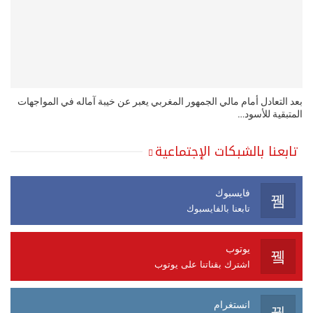
بعد التعادل أمام مالي الجمهور المغربي يعبر عن خيبة آماله في المواجهات
المتبقية للأسود…
تابعنا بالشبكات الإجتماعية
فايسبوك
تابعنا بالفايسبوك
يوتوب
اشترك بقناتنا على يوتوب
انستغرام