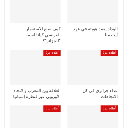
الوداد يفقد هويته في عهد
كيف صنع الاستعمار
أيت منا
الفرنسي كيانا اسمه
“الجزائر”؟
أقلام حرة
أقلام حرة
عداء جزائري في كل
العلاقة بين المغرب والاتحاد
الاتجاهات
الأوروبي عبر قنطرة إسبانيا
أقلام حرة
أقلام حرة