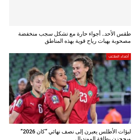
طقس الأحد.. أجواء حارة مع تشكل سجب منخفضة
مصحوبة بهبات رياح قوية بهذه المناطق
أصداء الملاعب
لبؤات الأطلس يعبرن إلى نصف نهائي “كان 2026”
ويحجزن بطاقة المونديال