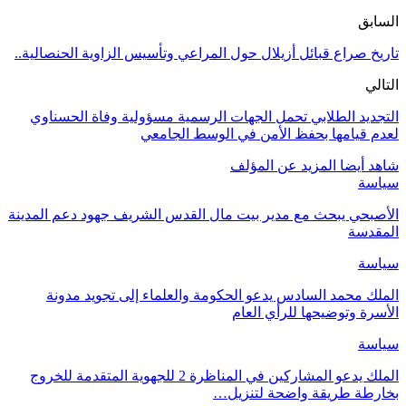
السابق
تاريخ صراع قبائل أزيلال حول المراعي وتأسيس الزاوية الحنصالية..
التالي
التجديد الطلابي تحمل الجهات الرسمية مسؤولية وفاة الحسناوي
لعدم قيامها بحفظ الأمن في الوسط الجامعي
شاهد أيضا
المزيد عن المؤلف
سياسة
الأصبحي يبحث مع مدير بيت مال القدس الشريف جهود دعم المدينة
المقدسة
سياسة
الملك محمد السادس يدعو الحكومة والعلماء إلى تجويد مدونة
الأسرة وتوضيحها للرأي العام
سياسة
الملك يدعو المشاركين في المناظرة 2 للجهوية المتقدمة للخروج
بخارطة طريقة واضحة لتنزيل…