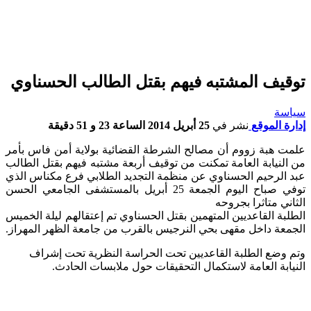
توقيف المشتبه فيهم بقتل الطالب الحسناوي
سياسة
إدارة الموقع
نشر في
25 أبريل 2014 الساعة 23 و 51 دقيقة
علمت هبة زووم أن مصالح الشرطة القضائية بولاية أمن فاس بأمر
من النيابة العامة تمكنت من توقيف أربعة مشتبه فيهم بقتل الطالب
عبد الرحيم الحسناوي عن منظمة التجديد الطلابي فرع مكناس الذي
توفي صباح اليوم الجمعة 25 أبريل بالمستشفى الجامعي الحسن
الثاني متاثرا بجروحه
الطلبة القاعديين المتهمين بقتل الحسناوي تم إعتقالهم ليلة الخميس
الجمعة داخل مقهى بحي النرجيس بالقرب من جامعة الظهر المهراز.
وتم وضع الطلبة القاعديين تحت الحراسة النظرية تحت إشراف
النيابة العامة لاستكمال التحقيقات حول ملابسات الحادث.