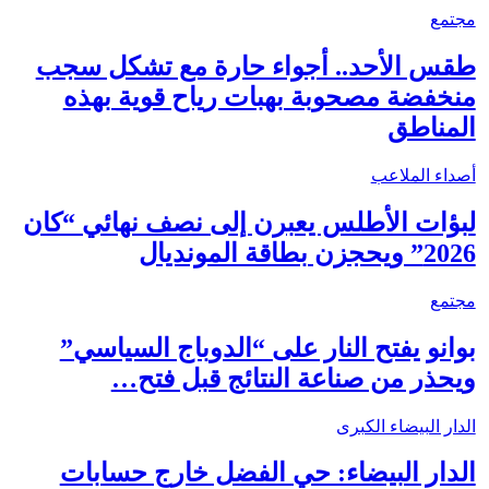
مجتمع
طقس الأحد.. أجواء حارة مع تشكل سجب
منخفضة مصحوبة بهبات رياح قوية بهذه
المناطق
أصداء الملاعب
لبؤات الأطلس يعبرن إلى نصف نهائي “كان
2026” ويحجزن بطاقة المونديال
مجتمع
بوانو يفتح النار على “الدوباج السياسي”
ويحذر من صناعة النتائج قبل فتح…
الدار البيضاء الكبرى
الدار البيضاء: حي الفضل خارج حسابات