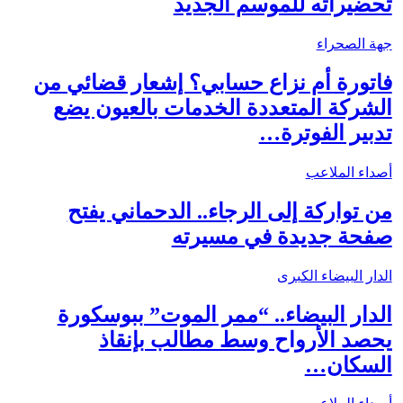
تحضيراته للموسم الجديد
جهة الصحراء
فاتورة أم نزاع حسابي؟ إشعار قضائي من
الشركة المتعددة الخدمات بالعيون يضع
تدبير الفوترة…
أصداء الملاعب
من تواركة إلى الرجاء.. الدحماني يفتح
صفحة جديدة في مسيرته
الدار البيضاء الكبرى
الدار البيضاء.. “ممر الموت” ببوسكورة
يحصد الأرواح وسط مطالب بإنقاذ
السكان…