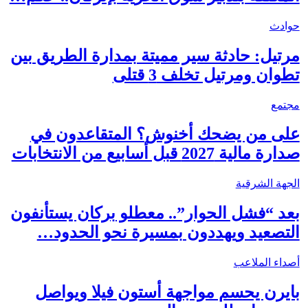
حوادث
مرتيل: حادثة سير مميتة بمدارة الطريق بين
تطوان ومرتيل تخلف 3 قتلى
مجتمع
على من يضحك أخنوش؟ المتقاعدون في
صدارة مالية 2027 قبل أسابيع من الانتخابات
الجهة الشرقية
بعد “فشل الحوار”.. معطلو بركان يستأنفون
التصعيد ويهددون بمسيرة نحو الحدود…
أصداء الملاعب
بايرن يحسم مواجهة أستون فيلا ويواصل