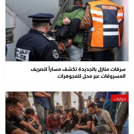
سرقات منازل بالجديدة تكشف مساراً لتصريف
المسروقات عبر محل للمجوهرات
دوليات