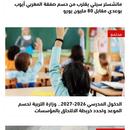
مانشستر سيتي يقترب من حسم صفقة المغربي أيوب
بوعدي مقابل 80 مليون يورو
مجتمع
الدخول المدرسي 2026-2027.. وزارة التربية تحسم
الموعد وتحدد خريطة الالتحاق بالمؤسسات