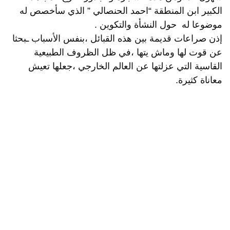
الكبير ابن المنطقة “احمد الحنصالي ” الذي سأخصص له
موضوعا له حول النشأة والتكوين .
إذن صراعات قديمة بين هذه القبائل ،بنفس الأسباب ـبحثا
عن قوت لها وماش يتها ،في ظل الظروف الطبيعية
القاسية التي عزلتها عن العالم الخارجي ،جعلها تعيش
معاناة كثيرة.