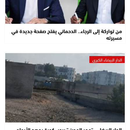
من تواركة إلى الرجاء.. الدحماني يفتح صفحة جديدة في
مسيرته
الدار البيضاء الكبرى
الدار البيضاء.. “ممر الموت” ببوسكورة يحصد الأرواح