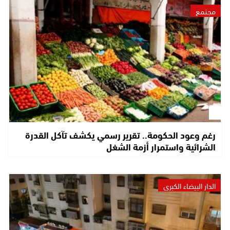
مجتمع
رغم وعود الحكومة.. تقرير رسمي يكشف تآكل القدرة
الشرائية واستمرار أزمة الشغل
الدار البيضاء الكبرى