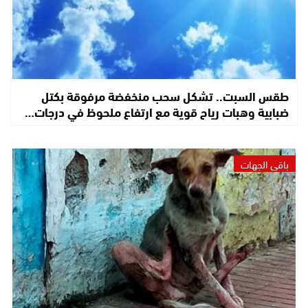
طقس السبت.. تشكل سحب منخفضة مرفوقة بكتل
ضبابية وهبات رياح قوية مع ارتفاع ملحوظ في درجات…
باقي الجهات