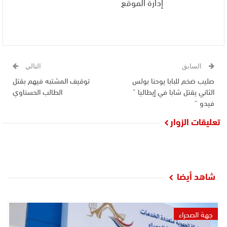
إدارة الموقع
السابق
التالي
صليب ضخم للبابا يوحنا بولس
توقيف المشتبه فيهم بقتل
الثاني يقتل شابا في إيطاليا ”
الطالب الحسناوي
فيدو “
تعليقات الزوار
شاهد أيضا
جهة الصحراء