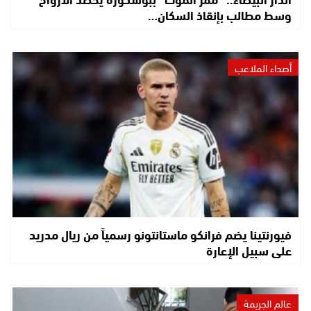
وسط مطالب بإنقاذ السكان…
أصداء الملاعب
فيورنتينا يضم فرانكو ماستانتونو رسمياً من ريال مدريد
على سبيل الإعارة
عالم الجريمة