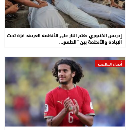
إدريس الكنبوري يفتح النار على الأنظمة العربية: غزة تحت
الإبادة والأنظمة بين “الطمع…
أصداء الملاعب