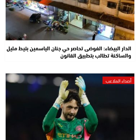
الدار البيضاء: الفوضى تحاصر حي جنان الياسمين بتيط مليل
والساكنة تطالب بتطبيق القانون
أصداء الملاعب