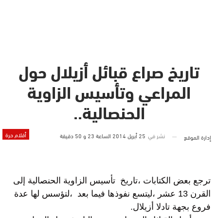
تاريخ صراع قبائل أزيلال حول
المراعي وتأسيس الزاوية
الحنصالية..
أقلام حرة
نشر في
25 أبريل 2014 الساعة 23 و 50 دقيقة
إدارة الموقع
ترجع بعض الكتابات ،تاريخ تأسيس الزاوية الحنصالية إلى
القرن 13 عشر ،ليتسع نفوذها فيما بعد ،لتؤسس لها عدة
فروع بجهة تادلا أزيلال.