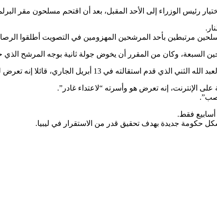
ختيار رئيس الوزراء إلى الأحد المقبل، بعد أن اقتحم مسلحون مقر البر
ار.
لحين مرتبطين بأحد المرشحين المهزومين في التصويت أطلقوا الرصا
ين السبعة، وكان من المقرر أن يخوض جولة ثانية بوجه المرشح الذي حل
تقالته في 13 أبريل الجاري، قائلا إنه تعرض لتهديدات.
على الإنترنت، إنه تعرض هو وأسرته “لاعتداء غادر”.
نصب”.
أسابيع فقط.
كل حكومة جديدة بهدف تحقيق قدر من الاستقرار في ليبيا.