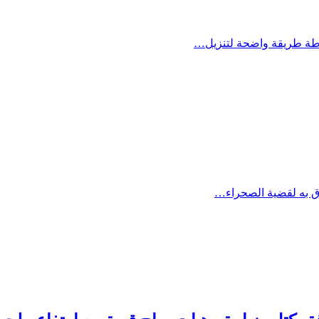
وق به لقضية الصحراء…