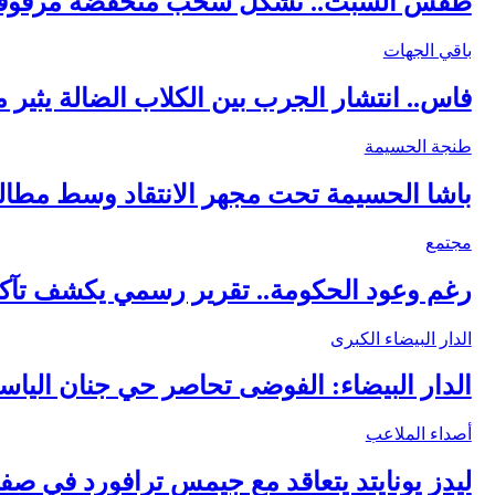
طقس السبت.. تشكل سحب منخفضة مرفوقة بك
باقي الجهات
فاس.. انتشار الجرب بين الكلاب الضالة يثير
طنجة الحسيمة
باشا الحسيمة تحت مجهر الانتقاد وسط مطالب ب
مجتمع
رغم وعود الحكومة.. تقرير رسمي يكشف تآكل
الدار البيضاء الكبرى
الدار البيضاء: الفوضى تحاصر حي جنان الياس
أصداء الملاعب
ليدز يونايتد يتعاقد مع جيمس ترافورد في صف