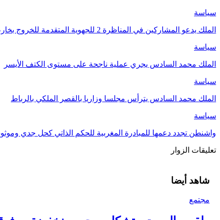
سياسة
الملك يدعو المشاركين في المناظرة 2 للجهوية المتقدمة للخروج بخارطة طريقة واضحة لتنزيل…
سياسة
الملك محمد السادس يجري عملية ناجحة على مستوى الكتف الأيسر
سياسة
الملك محمد السادس يترأس مجلسا وزاريا بالقصر الملكي بالرباط
سياسة
واشنطن تجدد دعمها للمبادرة المغربية للحكم الذاتي كحل جدي وموث
تعليقات الزوار
شاهد أيضا
مجتمع