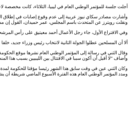
أجلت جلسة للمؤتمر الوطني العام في ليبيا، الثلاثاء، كانت مخصصة لا
وأشارت مصادر سكاي نيوز عربية إلى عدم وقوع إصابات في إطلاق الن
ونقلت رويترز عن المتحدث باسم المجلس، عمر حميدان، القول إن مس
وفي الاقتراع الأول، جاء رجل الأعمال أحمد معيتيق على رأس المرشح
ألا أن المسلحين عطلوا الجولة الثانية لانتخاب رئيس وزراء جديد، خلفا لعبد الله الثني الذي قدم اس
وقال الثني في رسالة إلى المؤتمر الوطني العام نشرها موقع الحكومة 
وأضاف “لا أقبل أن أكون سببا في الاقتتال بين الليبيين بسبب هذا الم
وكان الثني عين في وقت سابق هذا الشهر رئيسا مؤقتا للحكومة لمدة 
ومدد المؤتمر الوطني العام هذه الفترة الأسبوع الماضي شريطة أن يش