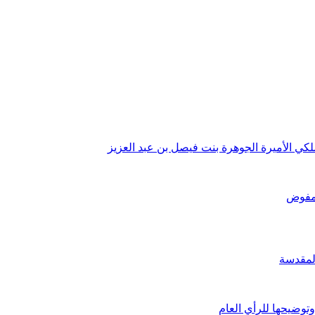
كي الأميرة الجوهرة بنت فيصل بن عبد العزيز
المفوض
لمقدسة
توضيحها للرأي العام