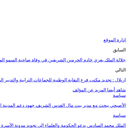
إدارة الموقع
السابق
جلالة الملك يعزي خادم الحرمين الشريفين في وفاة صاحبة السمو المل
التالي
ازيلال : تجديد مكتب فرع النقابة الوطنية للجماعات الترابية والتدبير 
شاهد أيضا
المزيد عن المؤلف
سياسة
الأصبحي يبحث مع مدير بيت مال القدس الشريف جهود دعم المدينة ا
سياسة
الملك محمد السادس يدعو الحكومة والعلماء إلى تجويد مدونة الأسرة و