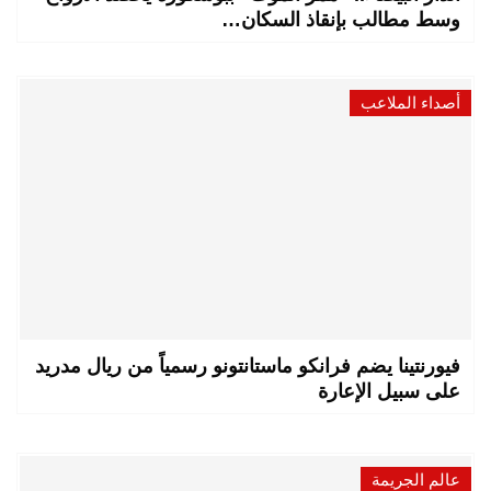
وسط مطالب بإنقاذ السكان…
أصداء الملاعب
فيورنتينا يضم فرانكو ماستانتونو رسمياً من ريال مدريد
على سبيل الإعارة
عالم الجريمة