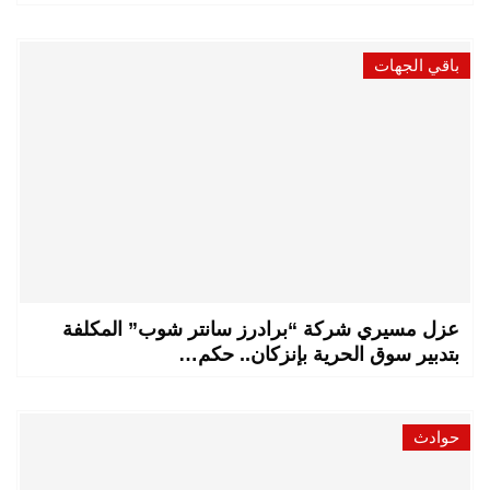
باقي الجهات
عزل مسيري شركة “برادرز سانتر شوب” المكلفة
بتدبير سوق الحرية بإنزكان.. حكم…
حوادث