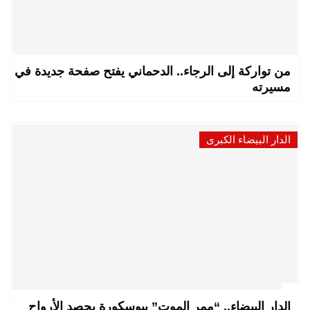
من تواركة إلى الرجاء.. الدحماني يفتح صفحة جديدة في
مسيرته
الدار البيضاء الكبرى
الدار البيضاء.. “ممر الموت” ببوسكورة يحصد الأرواح