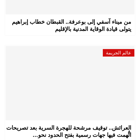
من ميناء آسفي إلى بوعرفة.. القبطان خطاب إبراهيم
يتولى قيادة الوقاية المدنية بالإقليم
عالم الجريمة
العرائش.. توقيف مرشحة للهجرة السرية بعد تصريحات
اتُّهمت فيها جهات رسمية بفتح الحدود نحو…