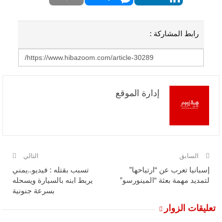
رابط المشاركة :
إدارة الموقع
السابق
التالي
إسبانيا تعرب عن “ارتياحها”
تسبب بقتله : فيديو..يمني
لتمديد مهمة بعثة “المينورسو”
يربط ابنه بالسيارة ويسحله
بسرعة جنونية
تعليقات الزوار