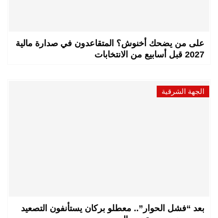
على من يضحك أخنوش؟ المتقاعدون في صدارة مالية
2027 قبل أسابيع من الانتخابات
الجهة الشرقية
بعد “فشل الحوار”.. معطلو بركان يستأنفون التصعيد