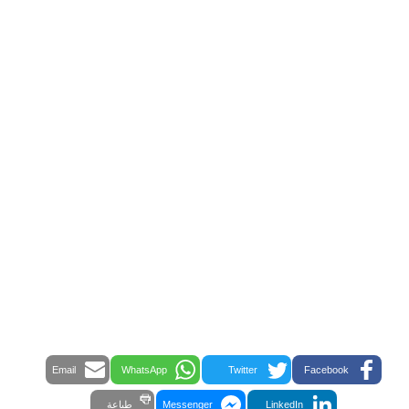
Email
WhatsApp
Twitter
Facebook
LinkedIn
Messenger
طباعة