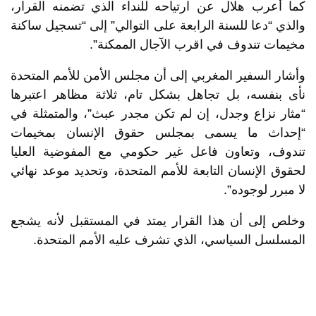
كما أعرب هلال عن ارتياحه للنداء الذي تضمنه القرار،
والذي “دعا للسنة الرابعة على التوالي” إلى “تسجيل ساكنة
مخيمات تندوف في اقرب الآجال الممكنة”.
وأشار السفير المغربي إلى أن مجلس الأمن للأمم المتحدة
نأى بنفسه، بل تجاهل بشكل تام، ثلاثة مظاهر اعتبرها
“مثار نزاع وجدل، إن لم تكن مجدر عبث”، والمتمثلة في
“إحداث ما يسمى بمجلس حقوق الإنسان بمخيمات
تندوف، وتعاون فاعل غير حكومي مع المفوضية العليا
لحقوق الإنسان التابعة للأمم المتحدة، وتحديد موعد نهائي
لا مبرر لوجوده”.
وخلص إلى أن هذا القرار يمتد في المستقبل لأنه يشجع
المسلسل السياسي، الذي تشرف عليه الأمم المتحدة.