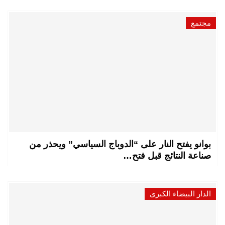
مجتمع
بوانو يفتح النار على “الدوباج السياسي” ويحذر من
صناعة النتائج قبل فتح…
الدار البيضاء الكبرى