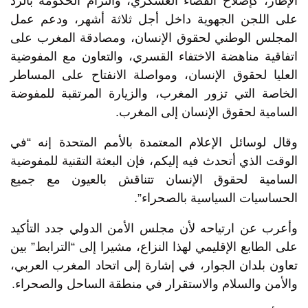
الإطار، كإصلاح القضاء العسكري، والتزام الحكومة بالرد
على اللجن الجهوية داخل أجل ثلاثة أشهر، ودعم عمل
المجلس الوطني لحقوق الإنسان، ومصادقة المغرب على
اتفاقية مناهضة الاختفاء القسري، والتعاون مع المفوضية
العليا لحقوق الإنسان، ومواصلة الانفتاح على المساطر
الخاصة التي تزور المغرب، والزيارة المرتقبة للمفوضة
السامية لحقوق الإنسان إلى المغرب.
وقال لوسائل الإعلام المعتمدة بالأمم المتحدة إنه “في
الوقت الذي أتحدث فيه إليكم، فإن البعثة التقنية للمفوضية
السامية لحقوق الإنسان تتناقش بالعيون مع جميع
الحساسيات السياسية بالصحراء”.
وأعرب عن ارتياحه لأن مجلس الأمن الدولي جدد التأكيد
على الطابع الإقليمي لهذا النزاع، مشيرا إلى “الترابط” بين
تعاون بلدان الجوار، في إشارة إلى اتحاد المغرب العربي،
والأمن والسلام والاستقرار في منطقة الساحل والصحراء.