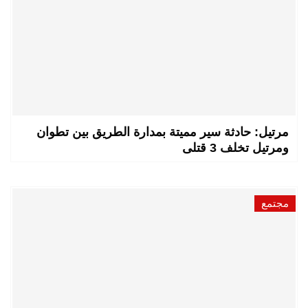
مرتيل: حادثة سير مميتة بمدارة الطريق بين تطوان
ومرتيل تخلف 3 قتلى
مجتمع