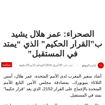
الصحراء: عمر هلال يشيد
ب”القرار الحكيم” الذي “يمتد
في المستقبل”
سياسة
نشر في
30 أبريل 2014 الساعة 11 و 55 دقيقة
إدارة الموقع
أشاد سفير المغرب لدى الأمم المتحدة، عمر هلال، أمس
الثلاثاء بنيويورك، بمصادقة مجلس الأمن التابع للأمم
المتحدة بالإجماع على القرار 2152، الذي يعد “قرار حكيما”
يمتد في المستقبل.