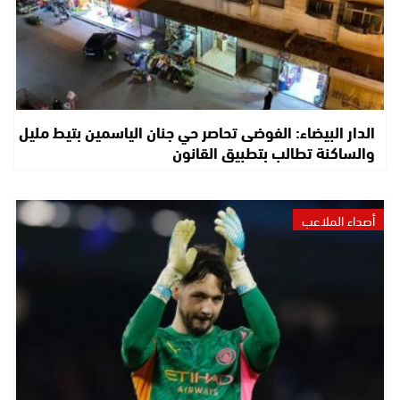
الدار البيضاء: الفوضى تحاصر حي جنان الياسمين بتيط مليل
والساكنة تطالب بتطبيق القانون
أصداء الملاعب