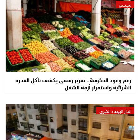
مجتمع
رغم وعود الحكومة.. تقرير رسمي يكشف تآكل القدرة
الشرائية واستمرار أزمة الشغل
الدار البيضاء الكبرى