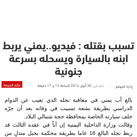
تسبب بقتله : فيديو..يمني يربط
ابنه بالسيارة ويسحله بسرعة
جنونية
عالم الجريمة
نشر في
30 أبريل 2014 الساعة 12 و 17 دقيقة
إدارة الموقع
بالغ أب يمني في معاقبة نجله الذي تغيب عن الدوام
الدراسي بطريقة بشعة تسببت في وفاته بعد أن جرّه
خلف سيارته الخاصة بمحافظة حجة شمالي البلاد.
وقالت وزارة الداخلية اليمنية إن أباً في عقده الثالث قد
ربط نجله البالغ 16 عاما بطريقة محكمة بحبل متدلٍ من