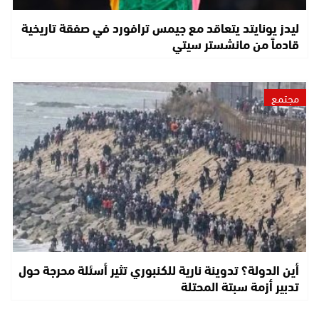
ليدز يونايتد يتعاقد مع جيمس ترافورد في صفقة تاريخية
قادماً من مانشستر سيتي
مجتمع
أين الدولة؟ تدوينة نارية للكنبوري تثير أسئلة محرجة حول
تدبير أزمة سبتة المحتلة