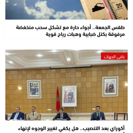
طقس الجمعة.. أجواء حارة مع تشكل سحب منخفضة
مرفوقة بكتل ضبابية وهبات رياح قوية
باقي الجهات
أكوراي بعد التنصيب.. هل يكفي تغيير الوجوه لإنهاء