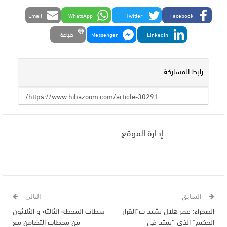
Email
WhatsApp
Twitter
Facebook
LinkedIn
Messenger
طباعة
رابط المشاركة :
إدارة الموقع
السابق
التالي
الصحراء: عمر هلال يشيد ب”القرار
سطات المحطة الثالثة و الثلاثون
الحكيم” الذي “يمتد في
من محطات التضامن مع