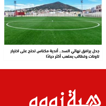
جدل يرافق نهائي السد.. أندية مكناس تحتج على اختيار
تاونات وتطالب بملعب أكثر حيادًا