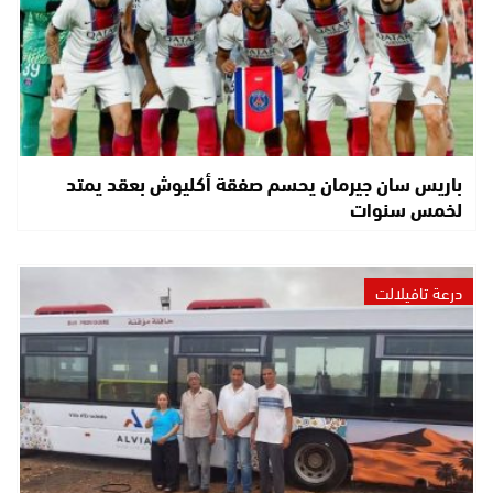
باريس سان جيرمان يحسم صفقة أكليوش بعقد يمتد
لخمس سنوات
درعة تافيلالت