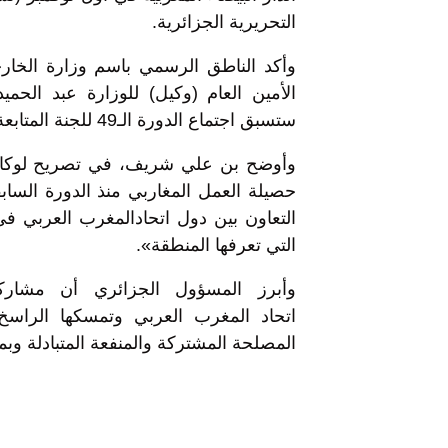
التحريرية الجزائرية.
وأكد الناطق الرسمي باسم وزارة الخار
الأمين العام (وكيل) للوزارة عبد ال
ستسبق اجتماع الدورة الـ49 للجنة المتابعة المقرر عقدها اليوم الخميس.
وأوضح بن علي شريف، في تصريح لوكالة 
حصيلة العمل المغاربي منذ الدورة الساب
التعاون بين دول اتحادالمغرب العربي ف
التي تعرفها المنطقة».
وأبرز المسؤول الجزائري أن مشارك
اتحاد المغرب العربي وتمسكها الرا
المصلحة المشتركة والمنفعة المتبادلة و