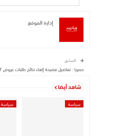
إدارة الموقع
السابق
حصريا : تفاصيل فضيحة إلغاء نتائج طلبات عروض SNRT
شاهد أيضا
سياسة
سياسة