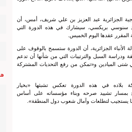
جية الجزائرية عبد العزيز بن علي شريف، أمس، أن
حميد سنوسي بريكسي، سيشارك في هذه الدورة التي
الأنباء الجزائرية، أن الدورة ستسمح بالوقوف على
قة ودراسة السبل والترتيبات التي من شأنها أن تدعم
ي شتى الميادين و«تمكن من رفع التحديات المشتركة
هب
ة بلاده في هذه الدورة تعكس تشبثها «بخيار
سخ بمسار تشييد صرحه وبناء مؤسساته على أساس
بما يستجيب لتطلعات وآمال شعوب دول المنطقة».