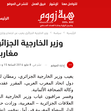
للتواصل معنا
للإشهار
فريق العمل
للنشر في الموقع
الرئيس
الرئيسية
سياسة
وزير الخارجية الجزائري يغيب عن اجتماع وزاري
وزير الخارجية الجزا
مغارب
نشر في
8 مايو 2014 الساعة 15 و 36 دقيقة
إدارة الموقع
دول اتحاد المغرب العربي، المقرر عقد
وكالة الصحافة الألمانية.
وفسر مراقبون غياب وزير الخارجية الج
العلاقات الجزائرية – المغربية، وزادت حد
الدار البيضاء المغربية في أول نوفمبر (ت