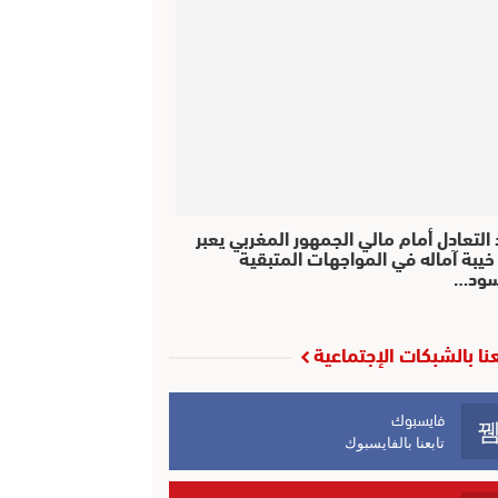
التعادل أمام مالي الجمهور المغربي يعبر
خيبة آماله في المواجهات المتبقية
سود…
عنا بالشبكات الإجتماعية
فايسبوك
تابعنا بالفايسبوك