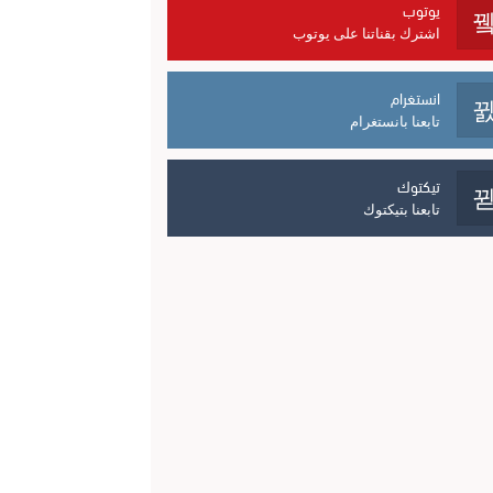
يوتوب
اشترك بقناتنا على يوتوب
انستغرام
تابعنا بانستغرام
تيكتوك
تابعنا بتيكتوك