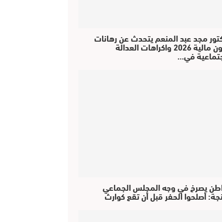
كتور مجد عبد المنعم يتحدث عن رهانات
قانون مالية 2026 واكراهات العدالة
جتماعية في…
طن يصرخ في وجه المجلس الجماعي
جة: أصلحوا الحفر قبل أن تقع كوارث