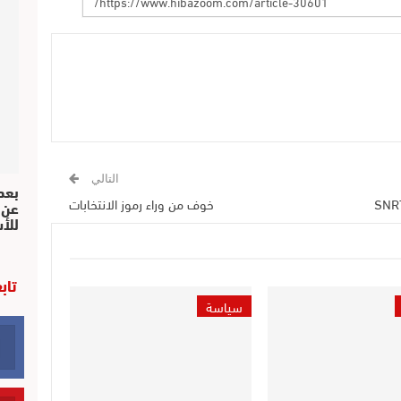
التالي
بعد 
خوف من وراء رموز الانتخابات
عن 
للأ
تاب
سياسة