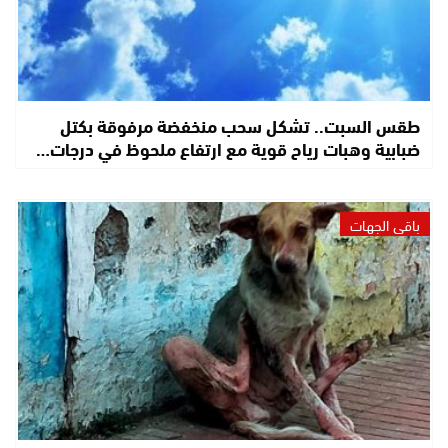
طقس السبت.. تشكل سحب منخفضة مرفوقة بكتل
ضبابية وهبات رياح قوية مع ارتفاع ملحوظ في درجات…
باقي الجهات