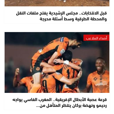
قبل الانتخابات.. مجلس الرشيدية يفتح ملفات النقل
والمحطة الطرقية وسط أسئلة محرجة
أصداء الملاعب
قرعة عصبة الأبطال الإفريقية.. المغرب الفاسي يواجه
رحيمو ونهضة بركان ينتظر المتأهل من…