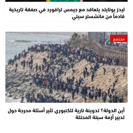
ليدز يونايتد يتعاقد مع جيمس ترافورد في صفقة تاريخية
قادماً من مانشستر سيتي
مجتمع
أين الدولة؟ تدوينة نارية للكنبوري تثير أسئلة محرجة حول
تدبير أزمة سبتة المحتلة