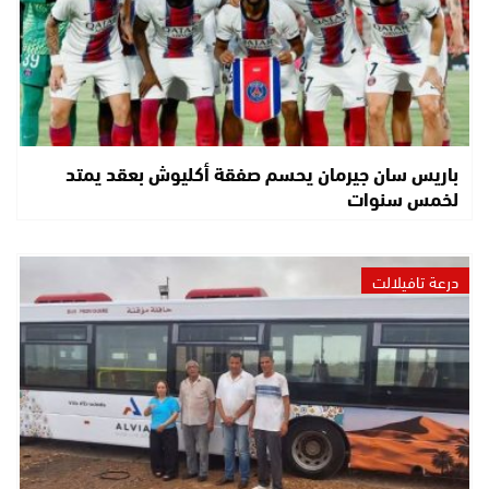
باريس سان جيرمان يحسم صفقة أكليوش بعقد يمتد
لخمس سنوات
درعة تافيلالت