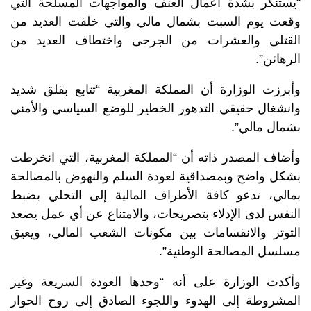
“يستنكر بشدة أعمال العنف والمواجهات المسلحة التي
وقعت يوم السبت بشمال مالي والتي خلفت العديد من
القتلى والعشرات من الجرحى واختطاف العديد من
الرهائن”.
وأبرزت الوزارة أن المملكة المغربية “تتابع بقلق شديد
وانشغال حقيقي التدهور الخطير للوضع السياسي والأمني
بشمال مالي”.
وأضاف المصدر ذاته أن “المملكة المغربية، التي انخرطت
بشكل واضح وبمصداقية لعودة السلم والنهوض بالمصالحة
بمالي، تدعو كافة الأطراف المالية إلى التحلي بضبط
النفس لدى الإدلاء بتصريحات، والامتناع عن أي عمل يصعد
التوتر والانقسامات بين مكونات الشعب المالي، ويعيق
مسلسل المصالحة الوطنية”.
وأكدت الوزارة على أنه “وحدها العودة السريعة وغير
المشروطة إلى الهدوء واللجوء الصادق إلى روح الحوار