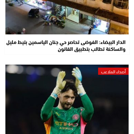
الدار البيضاء: الفوضى تحاصر حي جنان الياسمين بتيط مليل
والساكنة تطالب بتطبيق القانون
أصداء الملاعب