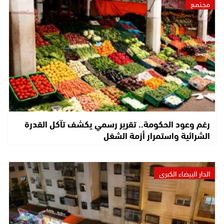
مجتمع
رغم وعود الحكومة.. تقرير رسمي يكشف تآكل القدرة
الشرائية واستمرار أزمة الشغل
الدار البيضاء الكبرى