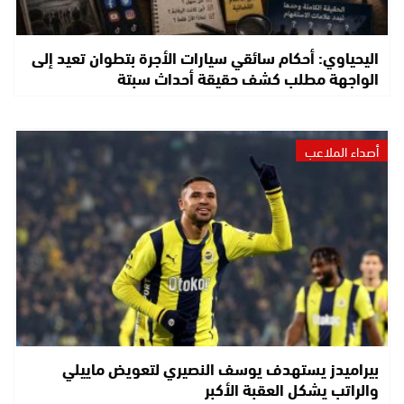
اليحياوي: أحكام سائقي سيارات الأجرة بتطوان تعيد إلى
الواجهة مطلب كشف حقيقة أحداث سبتة
أصداء الملاعب
بيراميدز يستهدف يوسف النصيري لتعويض ماييلي
والراتب يشكل العقبة الأكبر