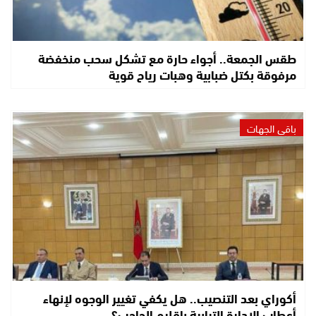
طقس الجمعة.. أجواء حارة مع تشكل سحب منخفضة
مرفوقة بكتل ضبابية وهبات رياح قوية
باقي الجهات
أكوراي بعد التنصيب.. هل يكفي تغيير الوجوه لإنهاء
أعطاب الإدارة الترابية بإقليم الحاجب؟