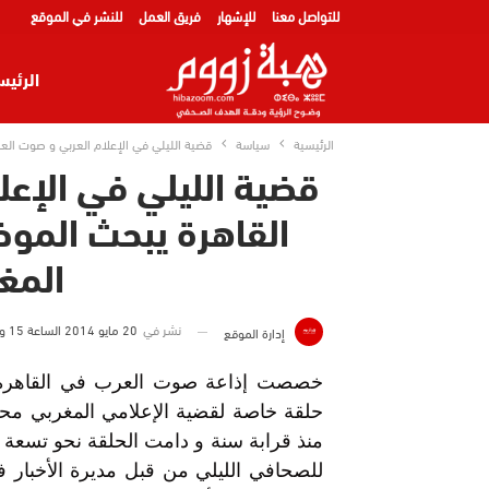
للتواصل معنا
للإشهار
فريق العمل
للنشر في الموقع
الرئيس
الرئيسية
سياسة
قضية الليلي في الإعلام العربي و صوت العر
قضية الليلي في الإع
القاهرة يبحث الموض
المغ
نشر في
20 مايو 2014 الساعة 15 و 33 دقيقة
إدارة الموقع
خصصت إذاعة صوت العرب في القاهرة ع
حلقة خاصة لقضية الإعلامي المغربي محمد
منذ قرابة سنة و دامت الحلقة نحو تسعة 
للصحافي الليلي من قبل مديرة الأخبار فا