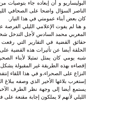
البوليساريو و أن إبعاده جاء بتوصيات 
الناصر السؤال واضحا على الصحافي الليلي
كان بعض أبناء عمومتي في هذا التيار.
و هنا لم يفوت الإعلامي الليلي الفرصة عبر 
المغربي محمد السادس لأجل التدخل شخص
حقائق القضية في التقارير التي رفعت إ
الحلقة أيضا عن تأثيرات هذه القضية على 
إقصاءه بهذه الطريقة غير المقبولة يشك
النزاع على الصحراء،و في هذا اللقاء إنتق
إستغرب بلاغها الأخير الذي وصفه ببلاغ ا
يستمع أيضا إلى وجهة نظر الطرف الآخر 
الليلي لأنهم لا يملكون إجابة مقنعة على