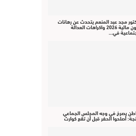
كتور مجد عبد المنعم يتحدث عن رهانات
قانون مالية 2026 واكراهات العدالة
جتماعية في…
طن يصرخ في وجه المجلس الجماعي
جة: أصلحوا الحفر قبل أن تقع كوارث