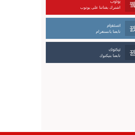
يوتوب
اشترك بقناتنا على يوتوب
انستغرام
تابعنا بانستغرام
تيكتوك
تابعنا بتيكتوك