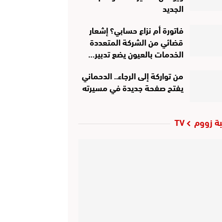
الجديد
فاتورة أم نزاع حسابي؟ إشعار
قضائي من الشركة المتعددة
الخدمات بالعيون يضع تدبير…
من تواركة إلى الرجاء.. الدحماني
يفتح صفحة جديدة في مسيرته
ة زووم TV