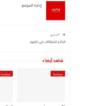
إدارة الموقع
السابق
اندلاع اشتباكات في دارفور
شاهد أيضا
سياسة
سياسة