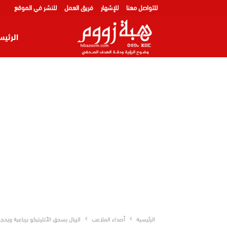
للتواصل معنا
للإشهار
فريق العمل
للنشر في الموقع
الرئيس
الرئيسية
أصداء الملاعب
الريال يسحق الأتليتيكو برباعية ويحج