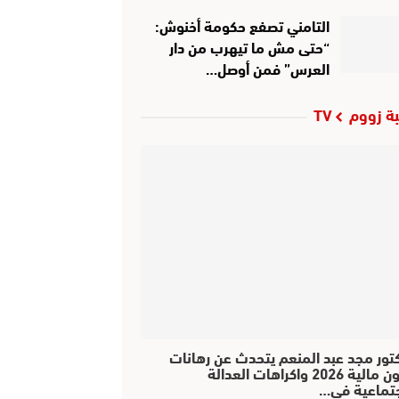
التامني تصفع حكومة أخنوش:
“حتى مش ما تيهرب من دار
العرس” فمن أوصل…
ة زووم TV
كتور مجد عبد المنعم يتحدث عن رهانات
قانون مالية 2026 واكراهات العدالة
جتماعية في…