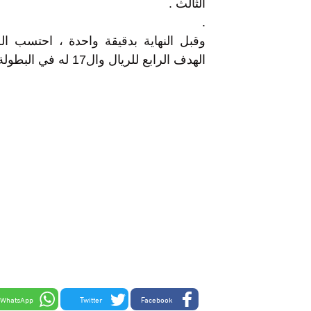
الثالث .
.
وقبل النهاية بدقيقة واحدة ، احتسب ا
الهدف الرابع للريال وال17 له في البطولة ، ليفوز الريال بلقبه العاشر.
WhatsApp
Twitter
Facebook