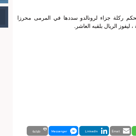
لحكم ركلة جزاء لرونالدو سددها في المرمى محرزا
Email
LinkedIn
Messenger
طباعة