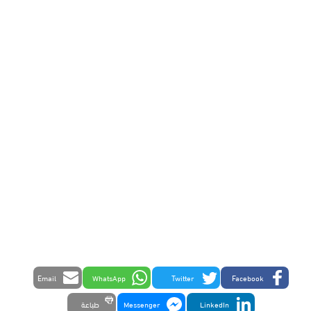
Email
WhatsApp
Twitter
Facebook
LinkedIn
Messenger
طباعة