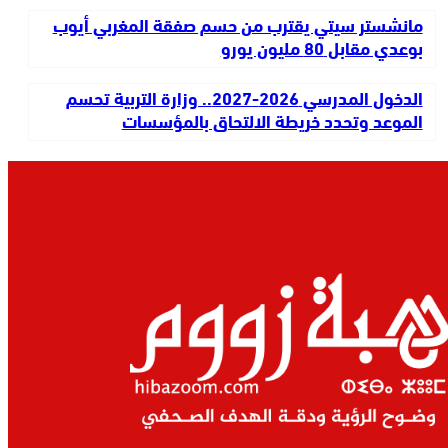
مانشستر سيتي يقترب من حسم صفقة المغربي أيوب
بوعدي مقابل 80 مليون يورو
الدخول المدرسي 2026-2027.. وزارة التربية تحسم
الموعد وتحدد خريطة الالتحاق بالمؤسسات