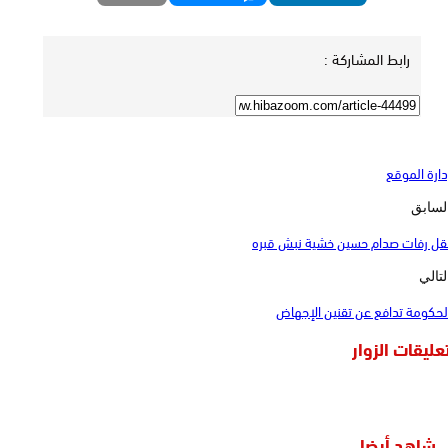
رابط المشاركة :
دارة الموقع
لسابق
قل رفات صدام حسين خشية نبش قبره
لتالي
لحكومة تدافع عن تقنين الإجهاض
عليقات الزوار
شاهد أيضا