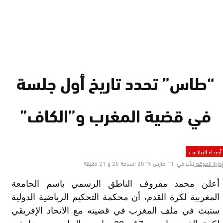
“طاس” تحدد تاريخ أول جلسة
في قضية المغرب و”الكاف”
أصداء الملاعب
دارة الموقع
نشر في
11 مارس 2015 الساعة 20 و 21 دقيقة
أعلن محمد مقروف الناطق الرسمي باسم الجامعة
المغربية لكرة القدم، أن محكمة التحكيم الرياضية الدولية
ستبث في ملف المغرب في قضيته مع الاتحاد الإفريقي