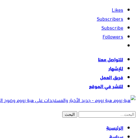
Likes
Subscribers
Subscribe
Followers
للتواصل معنا
للإشهار
فريق العمل
للنشر في الموقع
هبة زووم - جديد الأخبار والمستجدات على هبة زووم وضوح ا
الرئيسية
سياسة