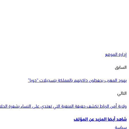
إدارة الموقع
السابق
يهود المغرب يحفظون ذاكرتهم بالمملكة بتسجيلات “خويا”
التالي
ولاية أمن الرباط تكشف حقيقة المنقبة التي تعتدي على النساء بشفرة الحلا
شاهد أيضا
المزيد عن المؤلف
سياسة