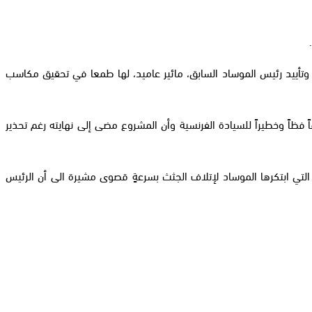
 وتأييد رئيس الموساد السابق، مائير عاميد، لها طمعا في تحقيق مكاسب
اً وخطيراً للسيادة الفرنسية وأن المشروع مضى إلى نهايته رغم تحذير
التي ابتكرها الموساد لإتلاف الجثث بسرعةٍ قصوى مشيرة الى أن الرئيس