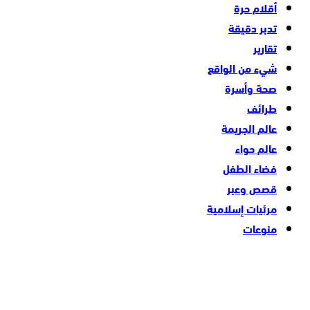
أقلام حرة
تدبر دقيقة
تقارير
شيء من الواقع
صحة وأسرة
طرائف
عالم الجريمة
عالم حواء
فضاء الطفل
قصص وعبر
مرئيات إسلامية
منوعات