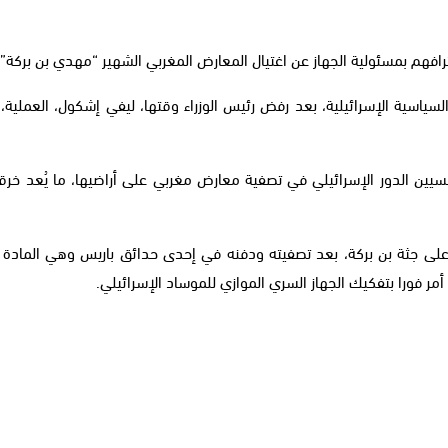
فهم بمسئولية الجهاز عن اغتيال المعارض المغربي الشهير “مهدي بن بركة”.
ياسية الإسرائيلية، بعد رفض رئيس الوزراء وقتها، ليفي إشكول، العملية،
الدور الإسرائيلي في تصفية معارض مغربي على أراضيها، ما يُعد خرقاً فظ
ة على جثة بن بركة، بعد تصفيته ودفنه في إحدى حدائق باريس وهي المادة 
مر فورا بتفكيك الجهاز السري الموازي للموساد الإسرائيلي.