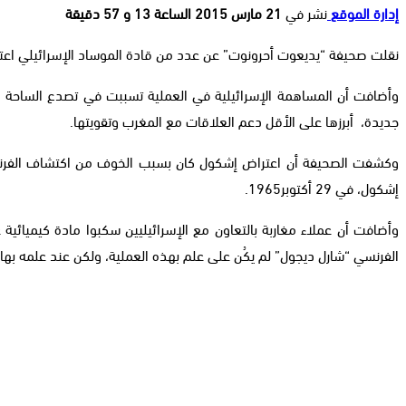
إدارة الموقع
نشر في
21 مارس 2015 الساعة 13 و 57 دقيقة
نقلت صحيفة “يديعوت أحرونوت” عن عدد من قادة الموساد الإسرائيلي اعترا
وأضافت أن المساهمة الإسرائيلية في العملية تسببت في تصدع الساحة الس
جديدة، أبرزها على الأقل دعم العلاقات مع المغرب وتقويتها.
وكشفت الصحيفة أن اعتراض إشكول كان بسبب الخوف من اكتشاف الفرنسيين 
إشكول، في 29 أكتوبر1965.
وأضافت أن عملاء مغاربة بالتعاون مع الإسرائيليين سكبوا مادة كيميائي
الفرنسي “شارل ديجول” لم يكُن على علم بهذه العملية، ولكن عند علمه بها أ