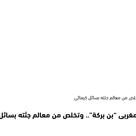
تخلص من معالم جثته بسائل كيمائي
مغربى “بن بركة”.. وتخلص من معالم جثته بسائل