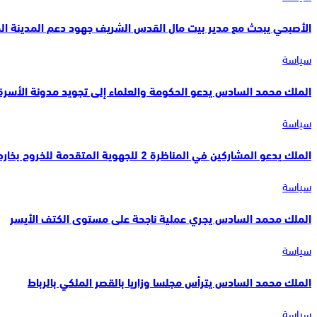
الأصبحي يبحث مع مدير بيت مال القدس الشريف جهود دعم المدينة ا
سياسة
الملك محمد السادس يدعو الحكومة والعلماء إلى تجويد مدونة الأسرة 
سياسة
الملك يدعو المشاركين في المناظرة 2 للجهوية المتقدمة للخروج بخارطة طريقة واضحة لتنزيل…
سياسة
الملك محمد السادس يجري عملية ناجحة على مستوى الكتف الأيسر
سياسة
الملك محمد السادس يترأس مجلسا وزاريا بالقصر الملكي بالرباط
سياسة