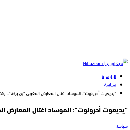
الرئيسية
سياسة
“يديعوت أحرونوت”: الموساد اغتال المعارض المغربى “بن بركة”.. و
“يديعوت أحرونوت”: الموساد اغتال المعارض ال
سياسة