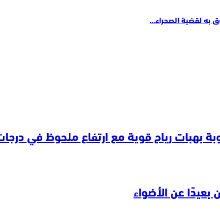
ق به لقضية الصحراء…
بات رياح قوية مع ارتفاع ملحوظ في درجات ا
بعيدًا عن الأضواء