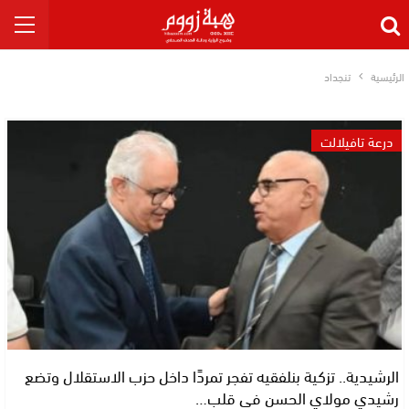
الرئيسية
تنجداد
درعة تافيلالت
الرشيدية.. تزكية بنلفقيه تفجر تمردًا داخل حزب الاستقلال وتضع
رشيدي مولاي الحسن في قلب…