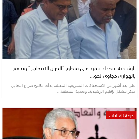
الرشيدية: تنجداد تتمرد على منطق “الخزان الانتخابي” وتدفع
بالهواري حجاوي نحو…
على بعد أشهر من الاستحقاقات التشريعية المقبلة، بدأت ملامح صراع انتخابي
مبكر تتشكل بإقليم الرشيدية، وتحديدًا بمنطقة…
درعة تافيلالت