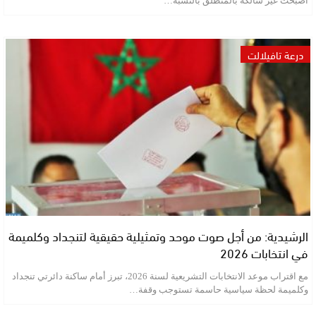
أصبحت غير سالكة بالمنطلق بالنسبة…
درعة تافيلالت
الرشيدية: من أجل صوت موحد وتمثيلية حقيقية لتنجداد وكلميمة
في انتخابات 2026
مع اقتراب موعد الانتخابات التشريعية لسنة 2026، تبرز أمام ساكنة دائرتي تنجداد
وكلميمة لحظة سياسية حاسمة تستوجب وقفة…