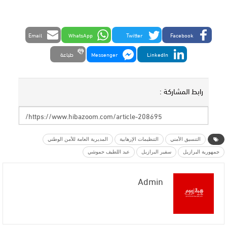
Email
WhatsApp
Twitter
Facebook
LinkedIn
Messenger
طباعة
رابط المشاركة :
التنسيق الأمني
التنظيمات الإرهابية
المديرية العامة للأمن الوطني
جمهورية البرازيل
سفير البرازيل
عبد اللطيف حموشي
Admin