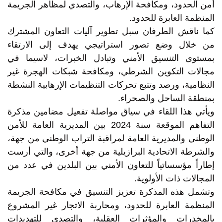
أمن الحدود، ومكافحة الإرهاب، والتصدي لمظاهر الجريمة
المنظمة العابرة للحدود.
كما ناقش الطرفان سبل تطوير آليات التعاون المشترك
من خلال وضع تصور استراتيجي يهدف إلى الارتقاء
بمستوى التنسيق الأمني وتبادل الخبرات، لاسيما في
مجالات التكوين الشرطي، ومكافحة شبكات الهجرة غير
النظامية، ورصد وتتبع تحركات التنظيمات الإرهابية النشطة
بمنطقة الساحل والصحراء.
ويأتي هذا اللقاء في سياق مواصلة تفعيل مضامين مذكرة
التفاهم الموقعة سنة 2024 بين المديرية العامة للأمن
الوطني والمديرية العامة لمراقبة التراب الوطني من جهة،
والشرطة الاتحادية البرازيلية من جهة أخرى، والتي أرست
إطاراً مؤسساتياً للتعاون الأمني بين البلدين في عدد من
المجالات ذات الأولوية.
وتشمل هذه المذكرة تعزيز التنسيق في مكافحة الجريمة
المنظمة العابرة للحدود، ومحاربة الاتجار غير المشروع
بالمخدرات والمؤثرات العقلية، والتصدي للتهديدات