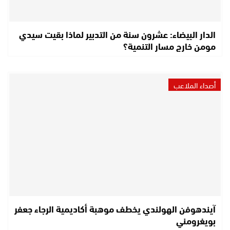
الدار البيضاء: عشرون سنة من التدبير لماذا بقيت سيدي
مومن خارج مسار التنمية؟
أصداء الملاعب
آيندهوفن الهولندي يخطف موهبة أكاديمية الرجاء جعفر
بويغرومني