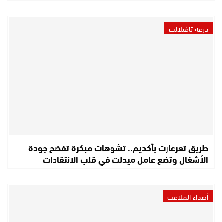
درعة تافيلالت
طريق تعرعارت بأكديم.. تشوهات مبكرة تفضح جودة
الأشغال وتضع عامل ميدلت في قلب الانتقادات
أصداء الملاعب