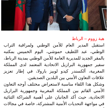
هبة زووم – الرباط
استقبل المدير العام للأمن الوطني ولمراقبة التراب
الوطني، عبد اللطيف حموشي، اليوم الخميس بمكتبه
بالمقر الجديد للمديرية العامة للأمن الوطني بمدينة الرباط،
سفير جمهورية البرازيل الاتحادية المعتمد لدى المملكة
المغربية، ألكسندر كيدو لوبيز بارولا، في إطار تعزيز
علاقات التعاون الأمني بين البلدين الصديقين.
وشكل هذا اللقاء مناسبة لاستعراض مختلف أوجه التعاون
الأمني القائم بين المملكة المغربية وجمهورية البرازيل
الاتحادية، حيث أكد الجانبان على أهمية الشراكة الثنائية
في مواجهة التحديات الأمنية المشتركة، خاصة في مجالات