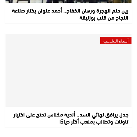
بين حلم الهجرة ورهان الكفاح.. أحمد علوان يختار صناعة
النجاح من قلب بوزنيقة
أصداء الملاعب
جدل يرافق نهائي السد.. أندية مكناس تحتج على اختيار
تاونات وتطالب بملعب أكثر حيادًا