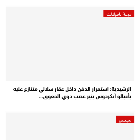
درعة تافيلالت
الرشيدية: استمرار الدفن داخل عقار سلالي متنازع عليه
بأغبالو أنكردوس يثير غضب ذوي الحقوق…
مجتمع