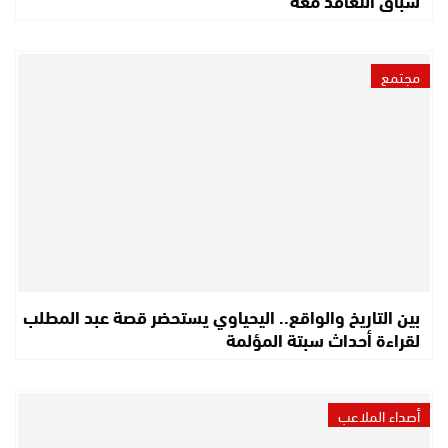
مجتمع
بين التاريخ والواقع.. اليحياوي يستحضر قصة عبد المطلب
لقراءة أحداث سبتة المؤلمة
أصداء الملاعب