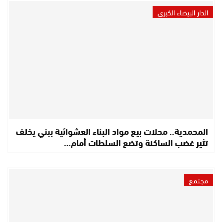
الدار البيضاء الكبرى
المحمدية.. محلات بيع مواد البناء العشوائية ببني يخلف
تثير غضب الساكنة وتضع السلطات أمام…
مجتمع