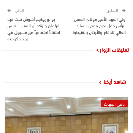
السابق
التالي
ولي العهد الأمير مولاي الحسن
بوانو يهاجم أخنوش تحت قبة
يترأس حفل تخرج فوجي السلك
البرلمان ويؤكد أن المغرب يعيش
العالي للدفاع والأركان بالقنيطرة
احتقاناً اجتماعياً غير مسبوق في
عهد حكومته
تعليقات الزوار
شاهد أيضا
باقي الجهات