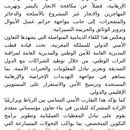
الإرهابية، فضلاً عن مكافحة الاتجار بالبشر وتهريب
المهاجرين والاتجار غير المشروع بالأسلحة والذخائر
والمتفجرات، إلى جانب مواجهة جرائم غسل الأموال
وتزوير الوثائق والجريمة السيبرانية.
ويعكس هذا اللقاء الدينامية المتواصلة التي يشهدها التعاون
الأمني الدولي للمملكة المغربية، تحت قيادة قطب
المديرية العامة للأمن الوطني والمديرية العامة لمراقبة
التراب الوطني، من خلال توطيد الشراكات مع الدول
الصديقة وتعزيز تبادل المعلومات والخبرات الأمنية، بما
يساهم في مواجهة التهديدات الإجرامية والإرهابية
المستجدة وترسيخ الأمن والاستقرار على المستويين
الإقليمي والدولي.
كما يؤكد هذا التقارب الأمني المتنامي بين الرباط وبرازيليا
الإرادة المشتركة للبلدين في بناء تعاون مؤسساتي متقدم
يقوم على تبادل المعطيات العملياتية وتطوير برامج
التكوين المتخصص، بما يواكب التحولات المتسارعة التي