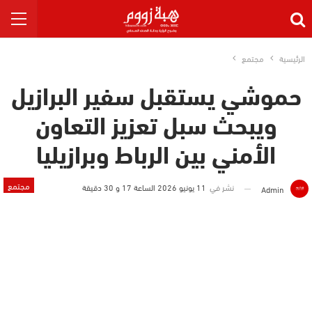
الرئيسية
مجتمع
حموشي يستقبل سفير البرازيل
ويبحث سبل تعزيز التعاون
الأمني بين الرباط وبرازيليا
مجتمع
نشر في
11 يونيو 2026 الساعة 17 و 30 دقيقة
Admin