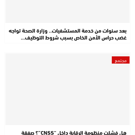
بعد سنوات من خدمة المستشفيات.. وزارة الصحة تواجه
غضب حراس الأمن الخاص بسبب شروط التوظيف…
مجتمع
هل فشلت منظومة الرقابة داخل “CNSS”؟ صفقة