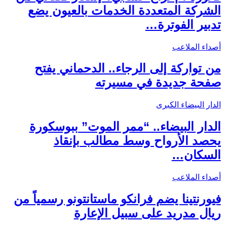
الشركة المتعددة الخدمات بالعيون يضع
تدبير الفوترة…
أصداء الملاعب
من تواركة إلى الرجاء.. الدحماني يفتح
صفحة جديدة في مسيرته
الدار البيضاء الكبرى
الدار البيضاء.. “ممر الموت” ببوسكورة
يحصد الأرواح وسط مطالب بإنقاذ
السكان…
أصداء الملاعب
فيورنتينا يضم فرانكو ماستانتونو رسمياً من
ريال مدريد على سبيل الإعارة