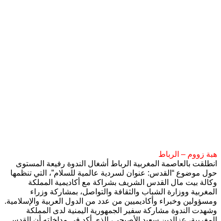
هبة زووم – الرباط
انطلقت بالعاصمة المغربية الرباط أشغال الندوة رفيعة المستوى
حول موضوع “القدس: عنوان لسردية عالمية للسلام”، التي تنظمها
وكالة بيت مال القدس الشريف بشراكة مع أكاديمية المملكة
المغربية ووزارة الشباب والثقافة والتواصل، بمشاركة وزراء
ومسؤولين وخبراء وأكاديميين من عدد من الدول العربية والإسلامية.
وشهدت الندوة مشاركة سفير الجمهورية اليمنية لدى المملكة
المغربية، عزالدين سعيد الأصبحي، الذي أكد في مداخلته أن القدس