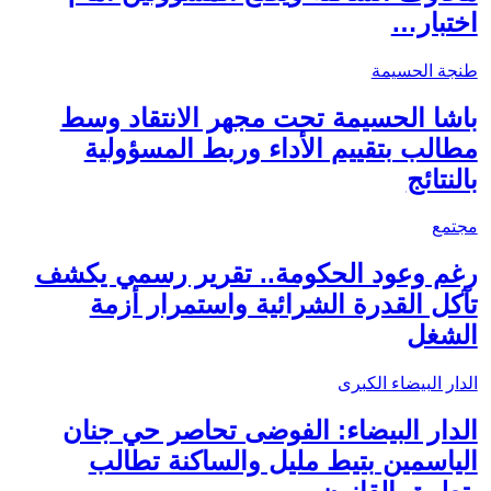
اختبار…
طنجة الحسيمة
باشا الحسيمة تحت مجهر الانتقاد وسط
مطالب بتقييم الأداء وربط المسؤولية
بالنتائج
مجتمع
رغم وعود الحكومة.. تقرير رسمي يكشف
تآكل القدرة الشرائية واستمرار أزمة
الشغل
الدار البيضاء الكبرى
الدار البيضاء: الفوضى تحاصر حي جنان
الياسمين بتيط مليل والساكنة تطالب