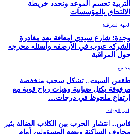
التربية تحسم الموعد وتحدد خريطة
الالتحاق بالمؤسسات
الجهة الشرقية
وجدة: شارع سيدي امعافة بعد مغادرة
الشركة عيوب في الأرصفة وأسئلة محرجة
حول المراقبة
مجتمع
طقس السبت.. تشكل سحب منخفضة
مرفوقة بكتل ضبابية وهبات رياح قوية مع
ارتفاع ملحوظ في درجات…
باقي الجهات
فاس.. انتشار الجرب بين الكلاب الضالة يثير
مخاوف الساكنة ويضع المسؤولين أمام