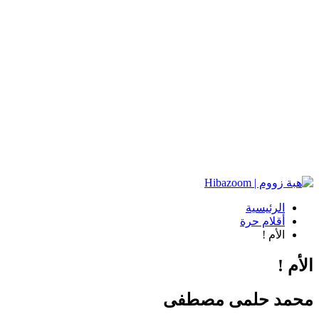
الرئيسية
أقلام حرة
الأم !
الأم !
محمد حلمى مصطفى