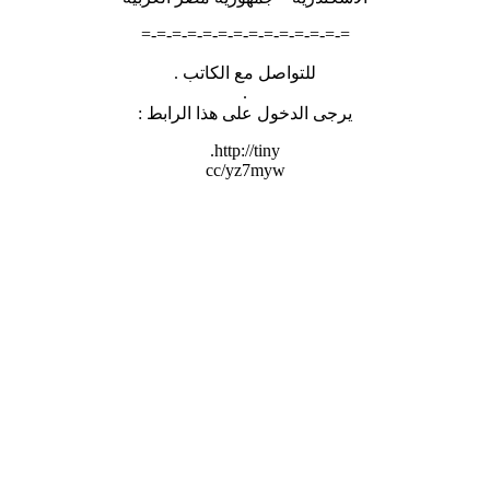
=-=-=-=-=-=-=-=-=-=-=-=-=-=
للتواصل مع الكاتب .
.
يرجى الدخول على هذا الرابط :
http://tiny.
cc/yz7myw