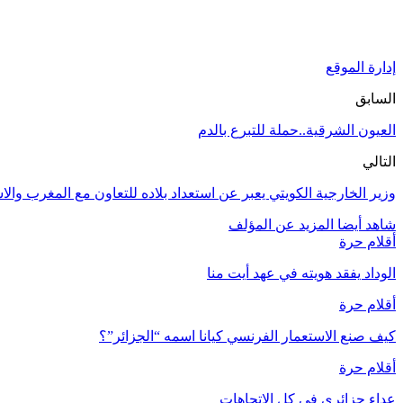
إدارة الموقع
السابق
العيون الشرقية..حملة للتبرع بالدم
التالي
وزير الخارجية الكويتي يعبر عن استعداد بلاده للتعاون مع المغرب وال
شاهد أيضا
المزيد عن المؤلف
أقلام حرة
الوداد يفقد هويته في عهد أيت منا
أقلام حرة
كيف صنع الاستعمار الفرنسي كيانا اسمه “الجزائر”؟
أقلام حرة
عداء جزائري في كل الاتجاهات