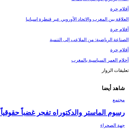
أقلام حرة
العلاقة بين المغرب والاتحاد الأوروبي عبر قنطرة إسبانيا
أقلام حرة
الصناعة الرياضية: من الملاعب إلى التنمية
أقلام حرة
أحلام العمر السياسية بالمغرب
تعليقات الزوار
شاهد أيضا
مجتمع
رسوم الماستر والدكتوراه تفجر غضباً حقوقيا
جهة الصحراء