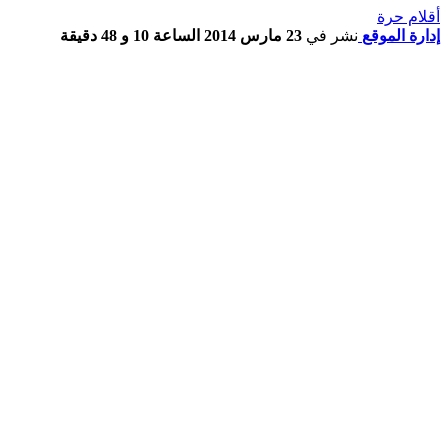
أقلام حرة
إدارة الموقع
نشر في
23 مارس 2014 الساعة 10 و 48 دقيقة