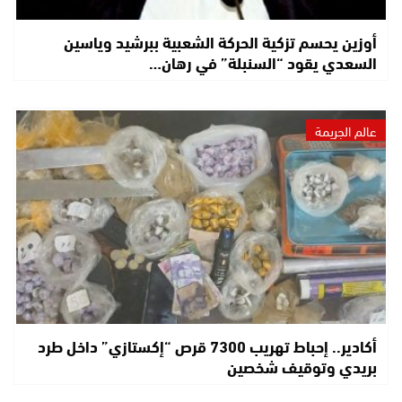
أوزين يحسم تزكية الحركة الشعبية ببرشيد وياسين
السعدي يقود “السنبلة” في رهان…
عالم الجريمة
أكادير.. إحباط تهريب 7300 قرص “إكستازي” داخل طرد
بريدي وتوقيف شخصين