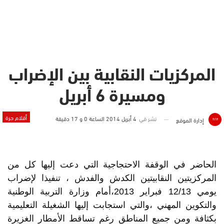
المركزيات النقابية بين الإضراب
ومسيرة 6 أبريل
أقلام حرة
نشر في
4 أبريل 2014 الساعة 0 و 17 دقيقة
إدارة الموقع
الحاضر في الوقفة الاحتجاجية التي دعت إليها كل من
المركزيتين النقابيتين الكدش والفدش ، تنفيذا لإضراب
يومي 12/13 فبراير 2013،أمام وزارة التربية الوطنية
والتكوين المهني ،والتي استجابت إليها الشغيلة التعليمية
بكثافة ومن جميع المناطق رغم تساقط الأمطار الغزيرة