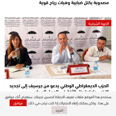
مصحوبة بكتل ضبابية وهبات رياح قوية
الجهة الشرقية
الحزب الديمقراطي الوطني يدعو من جرسيف إلى تجديد
النخب وإعادة بناء الثقة في العمل السياسي
يستخدم هذا الموقع ملفات تعريف الارتباط لتحسين تجربتك. سنفترض أنك موافق
على هذا ، ولكن يمكنك إلغاء الاشتراك إذا كنت ترغب في ذلك.
موافق
المزيد
أصداء الملاعب