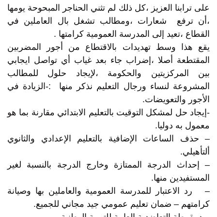
على ترابنا العزيز ،كل ذلك لم تثني الحناجر المبحوحة يومها
،أن ترفع شعارات ،ومطالب تشغل بال العاملين في
القطاع ،تعيد إلى المدرسة العمومية كرامتها .
يقع هذا وسط تهديدات بالاقتطاع من أجور المضربين
المقتطعة أصلا ،إضراب جاء بعد غياب أي تواصل ايجابي
بين المركزيتين والحكومة ،لإيجاد حلول للمطالب
المشروعة لنساء ورجال التعليم نذكر منها :-الزيادة في
الأجور والتعويضات.
-إيجاد حل لمشكل التوقيت بالتعليم الابتدائي مقارنة بما هو
معمول به دوليا.
– حذف الساعات الإضافية بالتعليم الإعدادي والثانوي
ألتأهيلي.
– إحداث الدرجة الممتازة وخارج الدرجة بالنسبة لغير
المستفيدين منها.
– رد الاعتبار للمدرسة العمومية والعاملين بها وصيانة
كرامتهم – ضمان تعليم عمومي جيد مجاني للجميع.