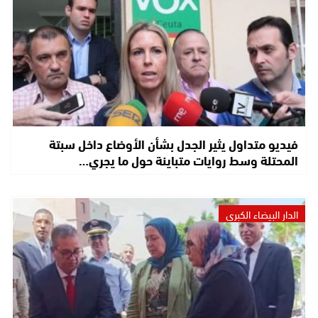
فيديو متداول يثير الجدل بشأن الأوضاع داخل سبتة
المحتلة وسط روايات متباينة حول ما يجري…
الدار البيضاء الكبرى