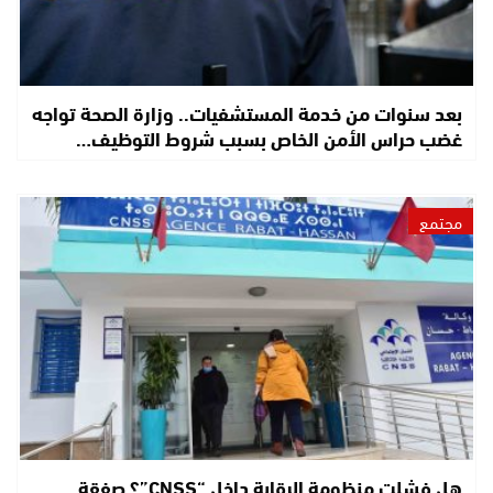
بعد سنوات من خدمة المستشفيات.. وزارة الصحة تواجه
غضب حراس الأمن الخاص بسبب شروط التوظيف…
مجتمع
هل فشلت منظومة الرقابة داخل “CNSS”؟ صفقة