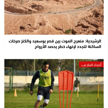
الرشيدية: منعرج الموت بين قصر بوسعيد والكنز صرخات
الساكنة تتجدد لإنهاء خطر يحصد الأرواح
أصداء الملاعب