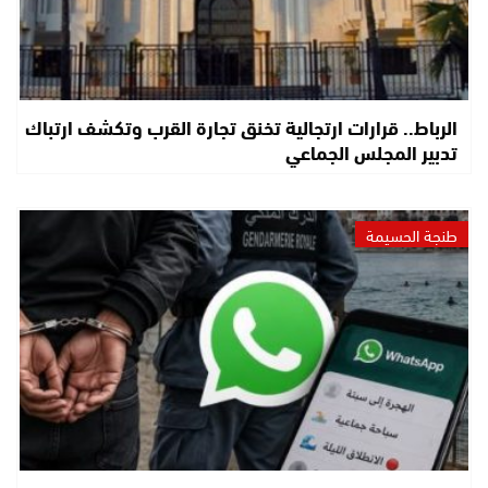
الرباط.. قرارات ارتجالية تخنق تجارة القرب وتكشف ارتباك
تدبير المجلس الجماعي
طنجة الحسيمة