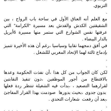
التربوي.
.
مع العلم أنه العناق الأول في ساحة باب الرواح ، بين
الشقيقتين الكدش والفدش بعد مسيرة “الكرامة” التي
عرفتها نفس الشوارع التي ستمر منها مسيرة 6أبريل
بالدار البيضاء .
في أفق دمجهما نقابيا وسياسيا ،رغم أن هذه الأخيرة تتميز
بإدماج ثالثة لهما الإتحاد المغربي لللشغل .
.
.
لكن كان الجواب من كل هذا ،أن نفذت الحكومة وعدها
بالاقتطاع من أجور الموظفين ،دون تنفيذ النقابتين
لقرارهما التصعيد ، ،بدأت فيه الشغيلة تنتظر ردة فعلها
بدون جدوى ،بحيث بدورها صودمت بهذا القرار المفاجئ
،بعد أن رفعت شعارات التحدي .
.