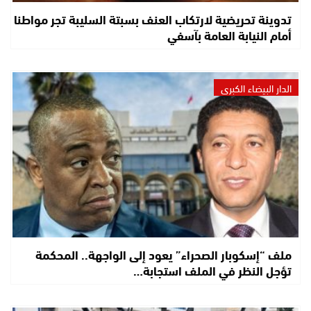
تدوينة تحريضية لارتكاب العنف بسبتة السليبة تجر مواطنا
أمام النيابة العامة بآسفي
الدار البيضاء الكبرى
ملف “إسكوبار الصحراء” يعود إلى الواجهة.. المحكمة
تؤجل النظر في الملف استجابة…