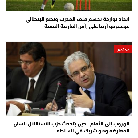
اتحاد تواركة يحسم ملف المدرب ويضع الإيطالي
غوغييرمو أرينا على رأس العارضة التقنية
مجتمع
الهروب إلى الأمام.. حين يتحدث حزب الاستقلال بلسان
المعارضة وهو شريك في السلطة