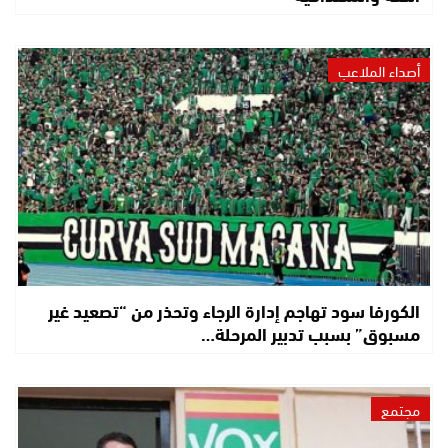
أصداء الملاعب
الكورفا سود تهاجم إدارة الرجاء وتحذر من “تصعيد غير
مسبوق” بسبب تدبير المرحلة…
مجتمع