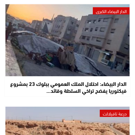
الدار البيضاء الكبرى
الدار البيضاء: احتلال الملك العمومي ببلوك 23 بمشروع
فيكتوريا يفضح تراخي السلطة وقائد…
درعة تافيلالت