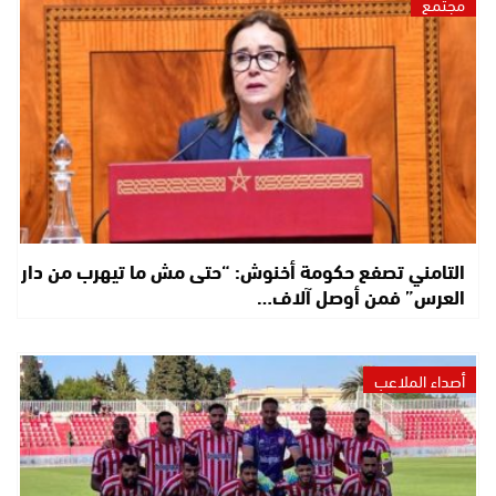
مجتمع
التامني تصفع حكومة أخنوش: “حتى مش ما تيهرب من دار
العرس” فمن أوصل آلاف…
أصداء الملاعب