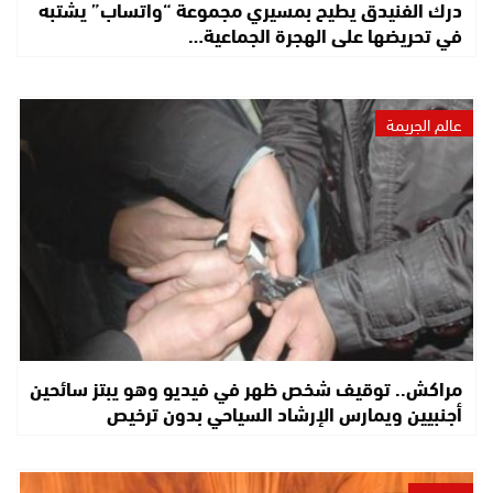
درك الفنيدق يطيح بمسيري مجموعة “واتساب” يشتبه
في تحريضها على الهجرة الجماعية…
عالم الجريمة
مراكش.. توقيف شخص ظهر في فيديو وهو يبتز سائحين
أجنبيين ويمارس الإرشاد السياحي بدون ترخيص