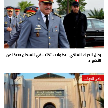
رجال الدرك الملكي.. بطولات تُكتب في الميدان بعيدًا عن
الأضواء
باقي الجهات