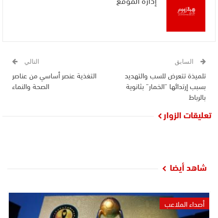
السابق
التالي
تلميذة تتعرض للسب والتهديد
التغذية عنصر أساسي من عناصر
بسبب إرتدائها “الخمار” بثانوية
الصحة والنماء
بالرباط
تعليقات الزوار
شاهد أيضا
أصداء الملاعب