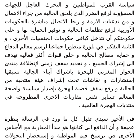
سياسة القرب للمواطنين و التحرك العاجل للجهات
المسؤولة لرفع الضرر الذي يلحق الجالية من جراء الاهمال
و من تدعيات الازمة و ربط الاتصال مباشرة بالحكومات
الأوربية لرفع تظلمات الجالية و توفير الحماية لها و على
حكومتكم أن تتدخل كباقي حكومات الجنسيات الأخرى ، و
الثانية التفكير في بلورة منظورا جماعيا لرسم معالم الدفاع
و حماية مصالح الجالية و خلق قنوات أكثر فعالية تهدف
الى إشراك الجميع ، و تحديد سقف زمني لإنطلاقة منتدى
الحوار المغربي للهجرة باشراك أبناء الجالية تسبقها
إستشارات و نقاشات تحت إشراف هيئة منتخبة من
الجالية و رفع سقف قضية الهجرة بإصدار سياسية واضحة
المعالم تساير نفس مقاربات الاخرى المطروحة في
منتديات الهجرة العالمية .
في الأخير سيدي تقبل كل ما ورد في الرسالة بنظرة
عميقة و أن الدافع الى كتابتها هو مبدأ المقارنة مع الأجناس
الأخرى في ترسيخ قيم المواطنة و إستحضار التحولات