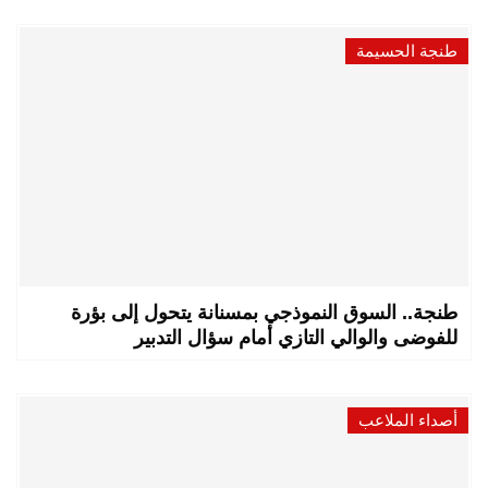
طنجة الحسيمة
طنجة.. السوق النموذجي بمسنانة يتحول إلى بؤرة
للفوضى والوالي التازي أمام سؤال التدبير
أصداء الملاعب