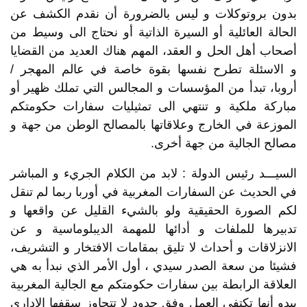
بدون بروتوكلات و ليس بالضرورة أن نقدم الكشف عن
الحالة العائلية أو السيرة الذاتية أو نحتاج الى وسيط من
أصحاب أهل الحل و العقد، المهم هناك العديد من القضايا
و الاسئلة تطرح نفسها بقوة خاصة في عالم المهجر /
أروبا، تبدأ من المؤسسات و المجالس التي تملك ظهير أو
مباركة ملكية و تنتهي الى تمثيليات سفارات حكومتكم
الموزعة في الخارج وعلاقاتها بالمصالح الوطن من جهة و
مصالح الجالية من جهة أخرى.
السيـــد رئيس الدولة : لابد من الكلام الجريء و المباشر
في الحديث عن السفارات المغربية في أوربا ربما لم تنقل
لكم الصورة الحقيقية ولو بالشيء القليل عن واقعها و
تدبيرها للملفات و أدائها للمهمة الديبلوماسية و عن
الانزلاقات و أحداث لا تليق بمقامات الافتخار و التشريف،
فشيئا من سعة الصدر سيدي ، أول الأمر الذي نبدأ به هي
العلاقة الرابطة بين سفارات حكومتكم مع الجالية المغربية
يبدو أنها تكتفي العمل وفق حدود لا تتجاوز سقفها الإداري