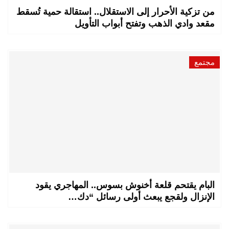
من تزكية الأحرار إلى الاستقلال.. استقالة حمية تُسقط
مقعد وادي الذهب وتفتح أبواب التأويل
مجتمع
البام يقتحم قلعة أخنوش بسوس.. المهاجري يقود
الإنزال ولقجع يبعث أولى رسائل “دك…