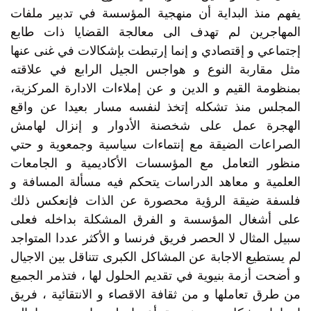
يفهم منذ البداية أن منهجية المؤسسة في تدبير ملفات
المهاجرين لم تهدف الى معالجة القضايا ذات طابع
إجتماعي و إقتصادي و إنما إرتبطت بإشكالات في غنى عنها
مثل مقاربة النوع و هواجس الجيل الرابع في علاقته
بمنظومة القيم و الدين و عن إملاءات الادارة المركزية،
المجلس منذ تشكله إتخذ لنفسه مسار بعيدا عن واقع
الهجرة عمل على شخصنة الأدوار و إنزال لهامش
الصراعات الضيقة مع إنتماءات سياسية وجمعوية و حتي
منظور التعامل مع المؤسسات الأكاديمية و الجامعات
العلمية و معاهد الدراسات يتحكم فيه مسألة المسافة و
فلسفة ضيقة الرؤية محصورة عن الذات فإنعكس ذلك
على أشغال المؤسسة و الفرق المشكلة بداخله فعلى
سبيل المثال لا الحصر فريق فرنسا و الأكثر عددا المتواجد
لم يستطيع الاجابة عن المشاكل الكبرى تتناقل بين الاجيال
و أضحت أزمة بنيوية في تقديم الحلول لها ، فتذمر الجميع
من طرق تعاملها و من ثقافة الاقصاء و الانتقائية ، فريق