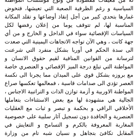
السياسية و رغم الظرفية الصعبة التي تعيشها، فتخوض
غمارها بتحدي كبير من أجل إنقاذ أوضاعها و تقلد المكانة
المناسبة لها، لم تتوقف يوما من إعلان رفضها لكل
السياسات الإقصائية سواء في الداخل و الخارج و من أي
جهة كانت ، وهي الآن تواجه الاتجاهات اليمينية التي صعدت
الى سدة الحكم في أوربا بشكل منفرد التي شرعنت
لترسانة من القوانين المنافية لقيم حقوق الانسان و
المواطنة التي تبلغ درجة الميز الإقصائي و العنصري خاصة
مع بروزه بشكل قوي على الميدان مما يجرنا الى نكسة
العصر تؤدي الى صدامات قاسية ، فمعالمها تعكسها صراع
المواطنة الاوربية و أزمة توازن الذات و التراتبية الاجناس ،
الجالية هي مشهودة لها مع بعض الاستثناءات بتعاملها
الأخلاقي الراقي و بحكمة و تبصر و ثبات مع العقليات
العنصرية و الحاقدة دون تسجيل آثار سلبية على خصوصية
المغاربة المعروفة بالكرم و التسامح و التعايش في
المقابل تكافئ بتجاهل و نسيان شبه تام من وزارة