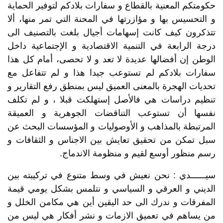
حكومتكم المعنية بالقطاع و سفارات بلادكم لتوفير الحماية
و التحسيس بها و مؤازرتها في المحنة التي تمر منها، ألا
تتذكرون كيف كانت إسهامات أجيال بلغت بالتصنيف الى
درجة الرابعة في التنمية الاقتصادية و الإجتماعية داخل
الوطن إن أفضالها عديدة لا تعد و لا تحصى، أمام كل هذا
سفارات بلادكم لم تستوعب جيدا هذا و لم تتفاعل مع
تحديات الهجرة بالمعنى العميق ليس بمنطق رفع التقارير و
تنظيم دراسات هي فالأصل إستهلكت قبلا ، و لم تكلف
نفسها أن تستوعب التناقضات الجوهرية و العميقة
المرتبطة بالمذاهب و الأوصوليات و المؤسسات البحث عن
سبل تمكن من تحقيق تعايش بين الاجناس و الثقافات و
رسم منظور أوسع لقيم و منظومة الاندماج.
سيــــــدي : نحن نعيش في وسط متنوع في تركيبته بين
الديني و العرقي و السياسي و نتلمس بشكل يومي قيمة
المفرقات و ندرك الى حد اليقين أين هي مكامن الخلل و
من يساهم في تعميق الازمات و نشر أفكار هي ليس من