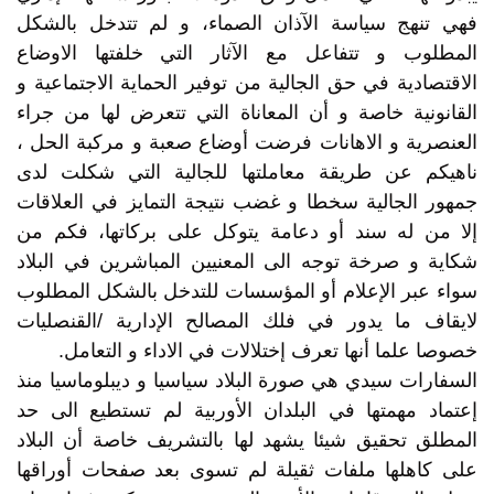
فهي تنهج سياسة الآذان الصماء، و لم تتدخل بالشكل
المطلوب و تتفاعل مع الآثار التي خلفتها الاوضاع
الاقتصادية في حق الجالية من توفير الحماية الاجتماعية و
القانونية خاصة و أن المعاناة التي تتعرض لها من جراء
العنصرية و الاهانات فرضت أوضاع صعبة و مركبة الحل ،
ناهيكم عن طريقة معاملتها للجالية التي شكلت لدى
جمهور الجالية سخطا و غضب نتيجة التمايز في العلاقات
إلا من له سند أو دعامة يتوكل على بركاتها، فكم من
شكاية و صرخة توجه الى المعنيين المباشرين في البلاد
سواء عبر الإعلام أو المؤسسات للتدخل بالشكل المطلوب
لايقاف ما يدور في فلك المصالح الإدارية /القنصليات
خصوصا علما أنها تعرف إختلالات في الاداء و التعامل.
السفارات سيدي هي صورة البلاد سياسيا و ديبلوماسيا منذ
إعتماد مهمتها في البلدان الأوربية لم تستطيع الى حد
المطلق تحقيق شيئا يشهد لها بالتشريف خاصة أن البلاد
على كاهلها ملفات ثقيلة لم تسوى بعد صفحات أوراقها