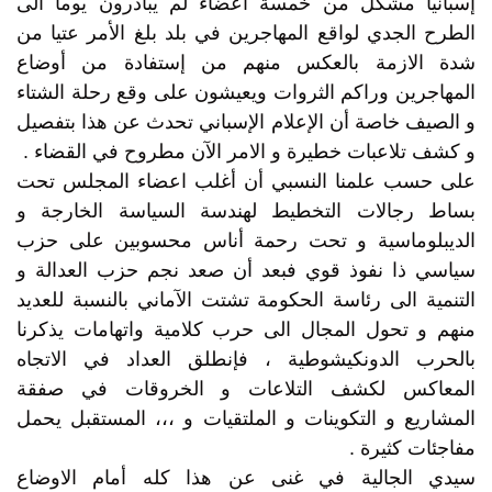
إسبانيا مشكل من خمسة أعضاء لم يبادرون يوما الى
الطرح الجدي لواقع المهاجرين في بلد بلغ الأمر عتيا من
شدة الازمة بالعكس منهم من إستفادة من أوضاع
المهاجرين وراكم الثروات ويعيشون على وقع رحلة الشتاء
و الصيف خاصة أن الإعلام الإسباني تحدث عن هذا بتفصيل
و كشف تلاعبات خطيرة و الامر الآن مطروح في القضاء .
على حسب علمنا النسبي أن أغلب اعضاء المجلس تحت
بساط رجالات التخطيط لهندسة السياسة الخارجة و
الديبلوماسية و تحت رحمة أناس محسوبين على حزب
سياسي ذا نفوذ قوي فبعد أن صعد نجم حزب العدالة و
التنمية الى رئاسة الحكومة تشتت الآماني بالنسبة للعديد
منهم و تحول المجال الى حرب كلامية واتهامات يذكرنا
بالحرب الدونكيشوطية ، فإنطلق العداد في الاتجاه
المعاكس لكشف التلاعات و الخروقات في صفقة
المشاريع و التكوينات و الملتقيات و ،،، المستقبل يحمل
مفاجئات كثيرة .
سيدي الجالية في غنى عن هذا كله أمام الاوضاع