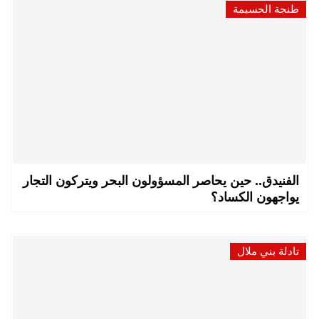
طنجة الحسيمة
الفنيدق.. حين يحاصر المسؤولون البحر ويتركون التجار
يواجهون الكساد؟
تادلة بني ملال