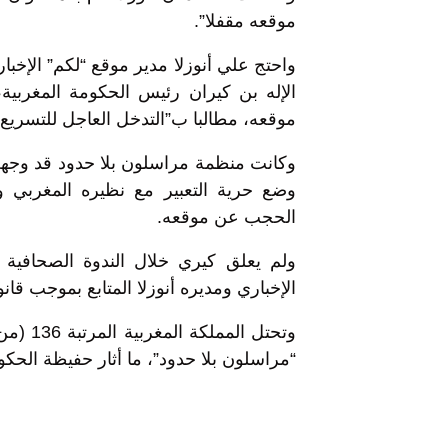
موقعه مقفلا”.
واحتج علي أنوزلا مدير موقع “لكم” الإخبا
الإله بن كيران رئيس الحكومة المغربي
موقعه، مطالبا ب”التدخل العاجل للتسريع 
وكانت منظمة مراسلون بلا حدود قد وجهت
وضع حرية التعبير مع نظيره المغربي و
الحجب عن موقعه.
ولم يعلق كيري خلال الندوة الصحافية 
الإخباري ومديره أنوزلا المتابع بموجب قان
“مراسلون بلا حدود”، ما أثار حفيظة الحكو