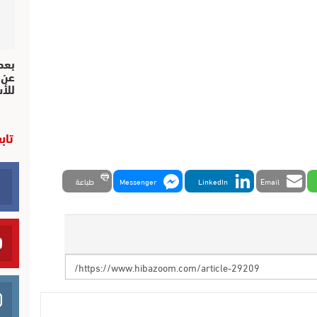
بعد 
عن 
للأ
تاب
Email
LinkedIn
Messenger
طباعة