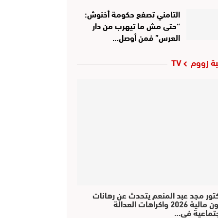
التامني تصفع حكومة أخنوش:
“حتى مش ما تيهرب من دار
العرس” فمن أوصل…
ة زووم TV
كتور مجد عبد المنعم يتحدث عن رهانات
قانون مالية 2026 واكراهات العدالة
جتماعية في…