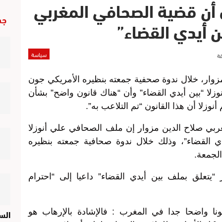
ي أن قضية الصحافي المغربي
جد
ين أيدي القضاء”
سياسة
مزوار، خلال ندوة صحفية جمعته بنظيره الأمريكي جون
زلا “بين أيدي القضاء” وأن “هناك قانون واضح” بشأن
أنوزلا أن هذا القانون “تم التلاعب به”.
غربي صلاح الدين مزوار إن ملف الصحافي علي أنوزلا
يدي القضاء”، وذلك خلال ندوة صحافية جمعته بنظيره
لجمعة.
 “يتعلق بملف بين أيدي القضاء” داعيا إلى “احترام
الس
نا واضحا جدا في المغرب : فالإشادة بالإرهاب هو