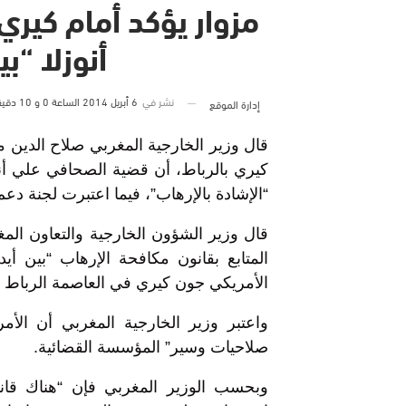
مزوار يؤكد أمام كير
أنوزلا “ب
نشر في
6 أبريل 2014 الساعة 0 و 10 دقيقة
إدارة الموقع
قال وزير الخارجية المغربي صلاح الدين 
كيري بالرباط، أن قضية الصحافي علي أنو
“الإشادة بالإرهاب”، فيما اعتبرت لجنة دعم 
قال وزير الشؤون الخارجية والتعاون الم
المتابع بقانون مكافحة الإرهاب “بين أ
الأمريكي جون كيري في العاصمة الرباط ا
واعتبر وزير الخارجية المغربي أن الأمر
صلاحيات وسير” المؤسسة القضائية.
وبحسب الوزير المغربي فإن “هناك قانو