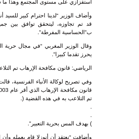
استفزازي على مستوى المجتمع وهذا ما شك
وأضاف الوزير “لدينا احترام كبير للسيد أ
قد تم تجاوزه، ليتحقق توافق بين جمي
ب”الحساسية المفرطة”.
وقال الوزير المغربي “في مجال حرية ال
يحرز تقدما كبيرا”.
الرياضي: قانون مكافحة الإرهاب تم التلا
وفي تصريح لوكالة الأنباء الفرنسية، قا
تم التلاعب به في هذه القضية (.
.
.
) بهدف المس بحرية التعبير”.
وأضافت “نعتقد أن أنوزلا قام بعمله وأن 