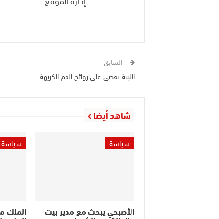
إدارة الموقع
السابق
اللبنة تقضي على روائح الفم الكريهة
شاهد أيضا
سياسة
سياسة
الأصبحي يبحث مع مدير بيت
الملك م