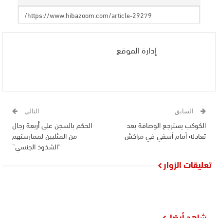
إدارة الموقع
السابق
التالي
الكوكب يسترجع الوصافة بعد
الحكم بالسجن على أربعة رجال
تعادله أمام أسفي في مراكش
من المثليين لممارستهم
“الشذوذ الجنسي”
تعليقات الزوار
شاهد أيضا