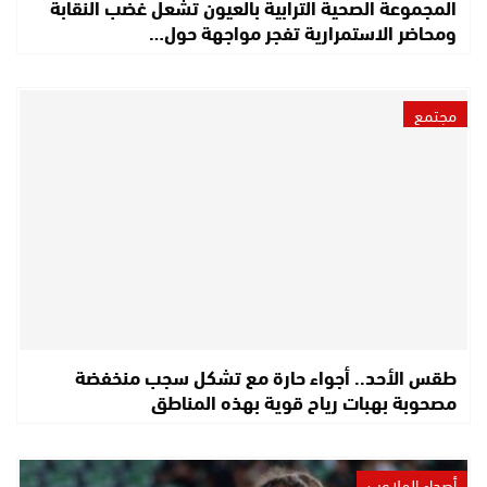
المجموعة الصحية الترابية بالعيون تشعل غضب النقابة
ومحاضر الاستمرارية تفجر مواجهة حول…
مجتمع
طقس الأحد.. أجواء حارة مع تشكل سجب منخفضة
مصحوبة بهبات رياح قوية بهذه المناطق
أصداء الملاعب