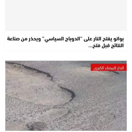
بوانو يفتح النار على “الدوباج السياسي” ويحذر من صناعة
النتائج قبل فتح…
الدار البيضاء الكبرى