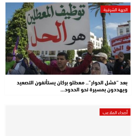
الجهة الشرقية
بعد “فشل الحوار”.. معطلو بركان يستأنفون التصعيد
ويهددون بمسيرة نحو الحدود…
أصداء الملاعب