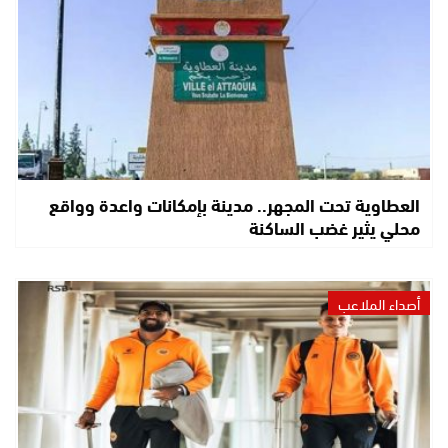
العطاوية تحت المجهر.. مدينة بإمكانات واعدة وواقع
محلي يثير غضب الساكنة
أصداء الملاعب