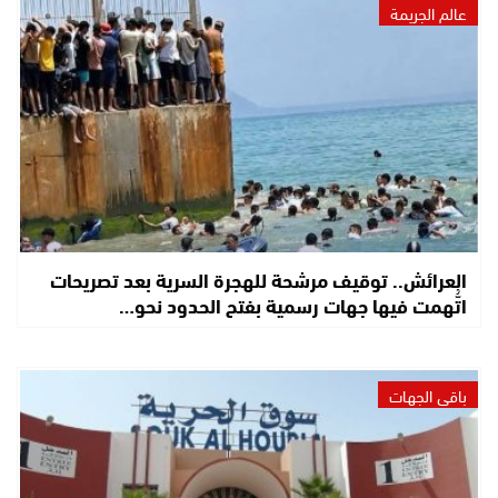
عالم الجريمة
العرائش.. توقيف مرشحة للهجرة السرية بعد تصريحات
اتُّهمت فيها جهات رسمية بفتح الحدود نحو…
باقي الجهات