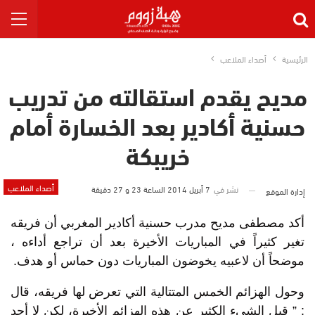
الرئيسية
أصداء الملاعب
مديح يقدم استقالته من تدريب
حسنية أكادير بعد الخسارة أمام
خريبكة
أصداء الملاعب
نشر في
7 أبريل 2014 الساعة 23 و 27 دقيقة
إدارة الموقع
أكد مصطفى مديح مدرب حسنية أكادير المغربي أن فريقه
تغير كثيراً في المباريات الأخيرة بعد أن تراجع أداءه ،
موضحاً أن لاعبيه يخوضون المباريات دون حماس أو هدف.
وحول الهزائم الخمس المتتالية التي تعرض لها فريقه، قال
: ” قيل الشيء الكثير عن هذه الهزائم الأخيرة، لكن لا أحد