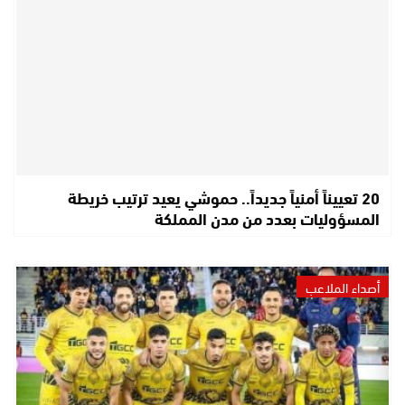
20 تعييناً أمنياً جديداً.. حموشي يعيد ترتيب خريطة
المسؤوليات بعدد من مدن المملكة
أصداء الملاعب