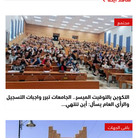
مجتمع
التكوين بالتوقيت الميسر.. الجامعات تبرر واجبات التسجيل
والرأي العام يسأل: أين تنتهي…
باقي الجهات