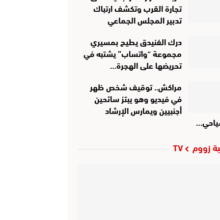
تجارة القرب وتكشف ارتباك
تدبير المجلس الجماعي
درك الفنيدق يطيح بمسيري
مجموعة “واتساب” يشتبه في
تحريضها على الهجرة…
مراكش.. توقيف شخص ظهر
في فيديو وهو يبتز سائحين
أجنبيين ويمارس الإرشاد
ياحي…
ة زووم TV