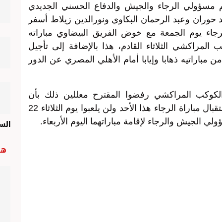
 مسؤولي الرجاء والجيش والدفاع الحسني الجديدي
 حوران وعبد الرحمان البكاوي ونورالدين زيلاط أسفر
رجاء يوم الجمعة مع خوض الفريق البيضاوي مباراته
المراكشي الثلاثاء القادم، هذا بالإضافة إلى تأجيل
من مباراتيه ذهابا وإيابا أمام الأهلي المصري عن الدور
لكوكب المراكشي رفضوا المقترح معللين ذلك بأن
لجنتهم التنظيمية إتخذت جميع التدابير لإستقبال مباراة الرجاء هذا الأحد ولن يلعبوا يوم الثلاثاء 22
الس
لي الجيش والرجاء لإقامة مباراتهما اليوم الأربعاء.
هب