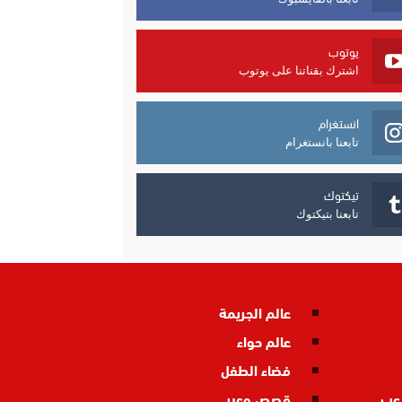
يوتوب
اشترك بقناتنا على يوتوب
انستغرام
تابعنا بانستغرام
تيكتوك
تابعنا بتيكتوك
عالم الجريمة
عالم حواء
فضاء الطفل
اعب
قصص وعبر