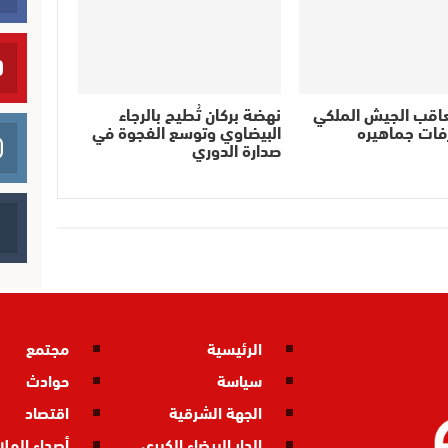
عاقب الجيش الملكي
نهضة بركان تُطيح بالرجاء
فات جماهيره
البيضاوي وتوسع الفجوة في
صدارة الدوري
الرئيسية
مجتمع
سياسة
حوادث
الجهة الشرقية
اقتصاد
الدار البيضاء الكبرى
أصداء المل