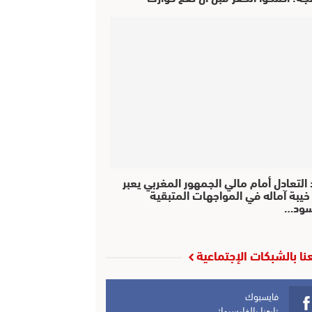
التعادل أمام مالي الجمهور المغربي يعبر
خيبة آماله في المواجهات المتبقية
سود…
عنا بالشبكات الإجتماعية
فايسبوك
تابعنا بالفايسبوك