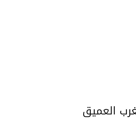
رب العميق