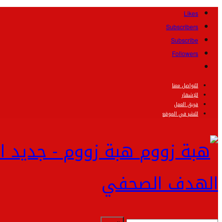
Likes
Subscribers
Subscribe
Followers
للتواصل معنا
للإشهار
فريق العمل
للنشر في الموقع
هبة زووم - جديد ا
الهدف الصحفي