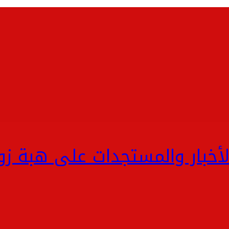
لأخبار والمستجدات على هبة ز