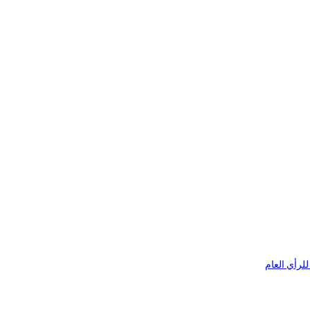
لرأي العام