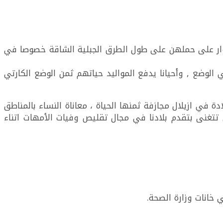
لدوار على حملهن على طول الطرق الجبلية الشاقة خصوصا في
 الوضع , وأحيانا يدفع المواليد حياتهم ثمن الوضع الكارتي
ة في ازيلال مجازفة ثمنها الحياة ، معاناة النساء بالمناطق
ي تتغنى بتقدم بلادنا في مجال تقليص وفيات الأمهات اتناء
انات وزارة الصحة.