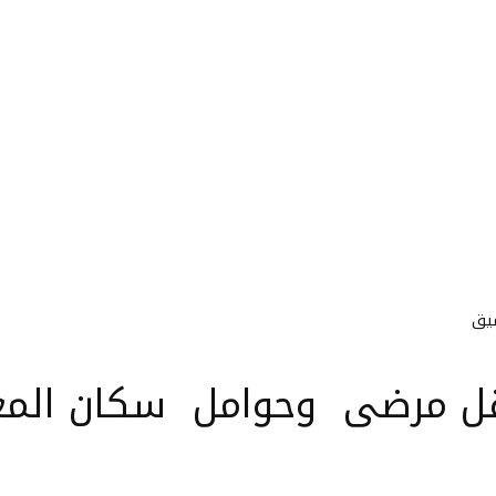
ميق
لنقل مرضى وحوامل سكان المغ