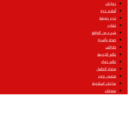
دوليات
أقلام حرة
تدبر دقيقة
تقارير
شيء من الواقع
صحة وأسرة
طرائف
عالم الجريمة
عالم حواء
فضاء الطفل
قصص وعبر
مرئيات إسلامية
منوعات