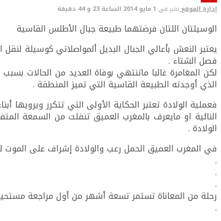
إدارة الموقع
نشر في
1 مايو 2014 الساعة 23 و 44 دقيقة
الوسيلتان اللتان فرضتهما طبيعة جبال الأطلس القاسية
يعتبر النعش بأعالي الجبال البديل ألمواصلاتي كوسيلة لنق
فصل الشتاء .
لكن المغامرة غالبا ماتنتهي بوفاة العديد من الحالات بسبب
الذي أوجدته الطبيعة القاسية التي تميز المنطقة .
فعملية الولادة تعتبر الحكاية الأولى التي تتكرر ويرويها أب
النائية او مايعرف بالمغرب العميق تنفلت من السمعة المتفا
الولادة .
في المغرب العميق الحمل رعب والولادة إشراف على الموت لتتح
.
.
.
رحلة من المعاناة تستمر تسعة أشهر من أول مراجعة مستحي
.
.