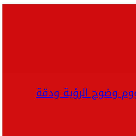
ووم وضوح الرؤية ودقة