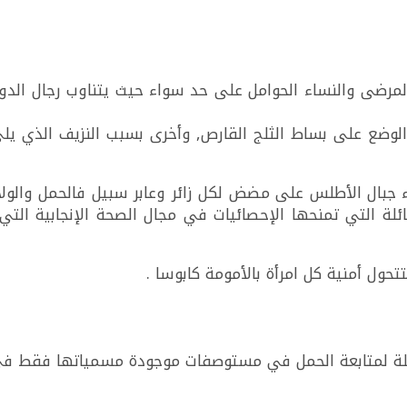
ل المرضى والنساء الحوامل على حد سواء حيث يتناوب رجال ا
 الوضع على بساط الثلج القارص, وأخرى بسبب النزيف الذي يلي
ناء جبال الأطلس على مضض لكل زائر وعابر سبيل فالحمل والولاد
ئلة التي تمنحها الإحصائيات في مجال الصحة الإنجابية الت
ول أمنية كل امرأة بالأمومة كابوسا .
لة لمتابعة الحمل في مستوصفات موجودة مسمياتها فقط في خ