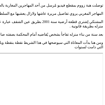
توصلت هبة زووم بمقطع فيديو مُرسل من أحد المهاجرين المغاربة بالخ
المهاجر المغربي يروي تفاصيل مريرة عاشها ولازال يعشيها مع السلطا
المشتكي إشترى قطعة أرضية سنة 001
منزله بطريقة قانونية .
بعد سنة من بناء منزله تفاجأ بشخص يُقاضيه أمام المحكمة بصفته صا
ومن هنا بدأت المعاناة التي سيوضحها في هذا الشريط نقطة بنقطة وبال
التي دامت لسنوات