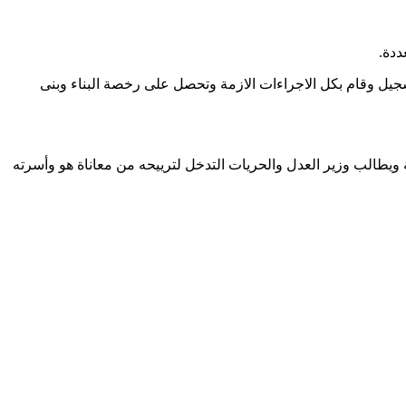
ددة.
ونية بدار التسجيل وقام بكل الاجراءات الازمة وتحصل على رخصة البناء وبنى
 ويطالب وزير العدل والحريات التدخل لترييحه من معاناة هو وأسرته