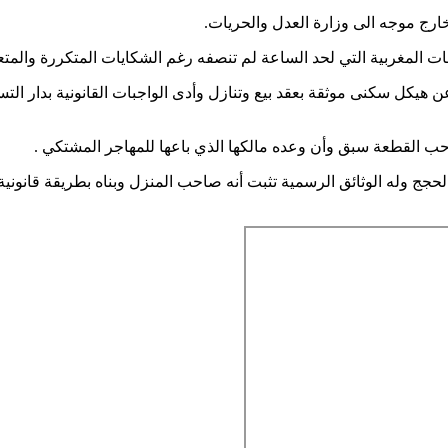
ارج موجه الى وزارة العدل والحريات.
ت المغربية التي لحد الساعة لم تنصفه رغم الشكايات المتكررة والمتع
2 بطريق عين الشقف عبارة عن هيكل سكنى موثقة بعقد بيع وتنازل وأدى الواجبات القان
حب القطعة سبق وأن وعده مالكها الذي باعها للمهاجر المشتكي .
حجج وله الوثائق الرسمية تثبت أنه صاحب المنزل وبناه بطريقة قانونية