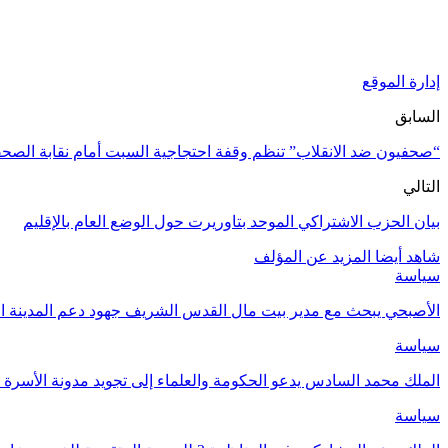
إدارة الموقع
السابق
“صحفيون ضد الانقلاب” تنظم وقفة احتجاجية السبت أمام نقابة الصحف
التالي
بيان الحزب الاشتراكي الموحد بتاوريرت حول الوضع العام بالإقليم
شاهد أيضا
المزيد عن المؤلف
سياسة
الأصبحي يبحث مع مدير بيت مال القدس الشريف جهود دعم المدينة ا
سياسة
الملك محمد السادس يدعو الحكومة والعلماء إلى تجويد مدونة الأسرة و
سياسة