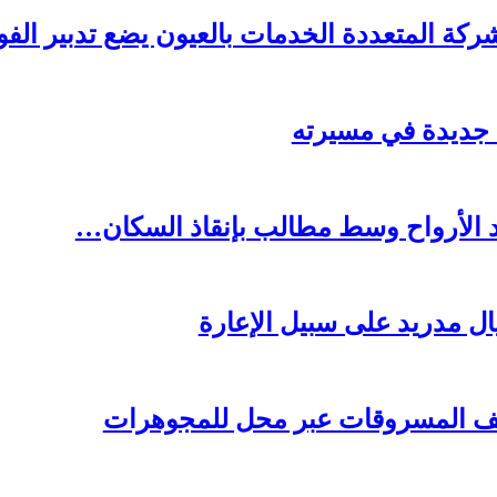
ركة المتعددة الخدمات بالعيون يضع تدبير الف
ة جديدة في مسيرته
د الأرواح وسط مطالب بإنقاذ السكان…
يال مدريد على سبيل الإعارة
يف المسروقات عبر محل للمجوهرات