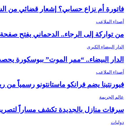
فاتورة أم نزاع حسابي؟ إشعار قضائي من الش
أصداء الملاعب
من تواركة إلى الرجاء.. الدحماني يفتح صفح
الدار البيضاء الكبرى
الدار البيضاء.. “ممر الموت” ببوسكورة يحص
أصداء الملاعب
فيورنتينا يضم فرانكو ماستانتونو رسمياً من ر
عالم الجريمة
سرقات منازل بالجديدة تكشف مساراً لتصر
دوليات