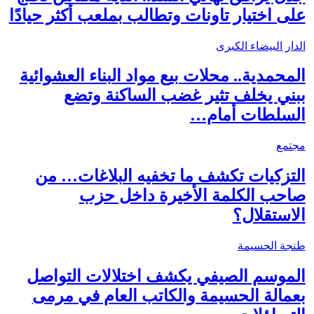
على اختيار تاونات وتطالب بملعب أكثر حيادًا
الدار البيضاء الكبرى
المحمدية.. محلات بيع مواد البناء العشوائية
ببني يخلف تثير غضب الساكنة وتضع
السلطات أمام…
مجتمع
التزكيات تكشف ما تخفيه البلاغات… من
صاحب الكلمة الأخيرة داخل حزب
الاستقلال؟
طنجة الحسيمة
الموسم الصيفي يكشف اختلالات التواصل
بعمالة الحسيمة والكاتب العام في مرمى