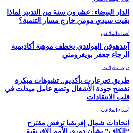
الدار البيضاء: عشرون سنة من التدبير لماذا
بقيت سيدي مومن خارج مسار التنمية؟
أصداء الملاعب
آيندهوفن الهولندي يخطف موهبة أكاديمية
الرجاء جعفر بويغرومني
درعة تافيلالت
طريق تعرعارت بأكديم.. تشوهات مبكرة
تفضح جودة الأشغال وتضع عامل ميدلت في
قلب الانتقادات
أصداء الملاعب
اتحادات شمال إفريقيا ترفض مقترح
“الكاف” بشأن دوري الأمم الإفريقية