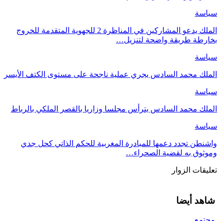
سياسة
الملك يدعو المشاركين في المناظرة 2 للجهوية المتقدمة للخروج
بخارطة طريقة واضحة لتنزيل…
سياسة
الملك محمد السادس يجري عملية ناجحة على مستوى الكتف الأيسر
سياسة
الملك محمد السادس يترأس مجلسا وزاريا بالقصر الملكي بالرباط
سياسة
واشنطن تجدد دعمها للمبادرة المغربية للحكم الذاتي كحل جدي
وموثوق به لقضية الصحراء…
تعليقات الزوار
شاهد أيضا
مجتمع