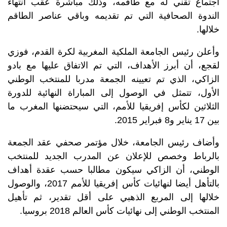
اجتماع تقني له مع طاقمه، وذلك مباشرة عقب انتهاء
الندوة الصحافية التي تم تقديمه وباقي عناصر الطاقم
خلالها.
وأعلن رئيس الجامعة الملكية المغربية لكرة القدم، فوزي
لقجع، أن أبرز الأهداف، التي تم الاتفاق عليها مع بادو
الزاكي، الذي تم تعيينه الجمعة مدربا للمنتخب الوطني
الأول، تتمثل في الوصول إلى المباراة النهائية للدورة
الثلاثين لكأس إفريقيا للأمم، التي سيحتضنها المغرب ما
بين 17 يناير و8 فبراير 2015.
وأضاف رئيس الجامعة، خلال مؤتمر صحفي عقد الجمعة
بالرباط وخصص للإعلان عن المدرب الجديد للمنتخب
الوطني، أن الزاكي سيكون مطالبا حسب عقدة أهداف
بالتأهل أيضا لنهائيات كأس إفريقيا للأمم 2017، والوصول
خلالها إلى المربع الذهبي على أقل تقدير، ثم تأهيل
المنتخب الوطني إلى نهائيات كأس العالم 2018 بروسيا.