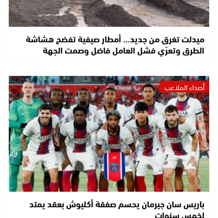
ميدلت تغرق من جديد… أمطار صيفية تفضح هشاشة
الطرق وتعرّي فشل العامل فاضل وصمت الجهة
أصداء الملاعب
باريس سان جيرمان يحسم صفقة أكليوش بعقد يمتد
لخمس سنوات