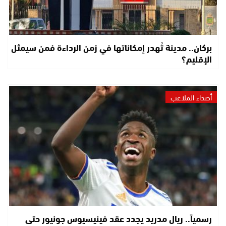
بركان.. مدينة تُهدر إمكاناتها في زمن الرداءة فمن سيمثل
الإقليم؟
أصداء الملاعب
رسمياً.. ريال مدريد يجدد عقد فينيسيوس جونيور حتى