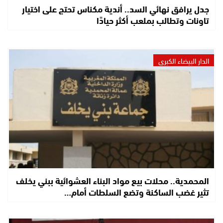
جدل يرافق نهائي السد.. أندية مكناس تحتج على اختيار
تاونات وتطالب بملعب أكثر حيادًا
الدار البيضاء الكبرى
المحمدية.. محلات بيع مواد البناء العشوائية ببني يخلف
تثير غضب الساكنة وتضع السلطات أمام…