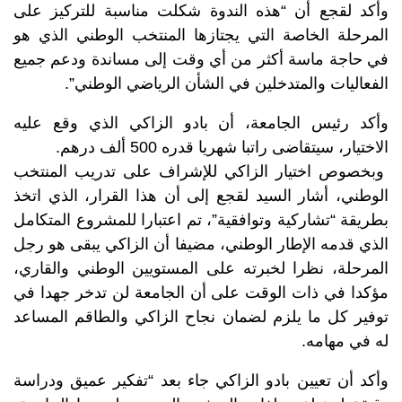
وأكد لقجع أن “هذه الندوة شكلت مناسبة للتركيز على
المرحلة الخاصة التي يجتازها المنتخب الوطني الذي هو
في حاجة ماسة أكثر من أي وقت إلى مساندة ودعم جميع
الفعاليات والمتدخلين في الشأن الرياضي الوطني”.
وأكد رئيس الجامعة، أن بادو الزاكي الذي وقع عليه
الاختيار، سيتقاضى راتبا شهريا قدره 500 ألف درهم.
وبخصوص اختيار الزاكي للإشراف على تدريب المنتخب
الوطني، أشار السيد لقجع إلى أن هذا القرار، الذي اتخذ
بطريقة “تشاركية وتوافقية”، تم اعتبارا للمشروع المتكامل
الذي قدمه الإطار الوطني، مضيفا أن الزاكي يبقى هو رجل
المرحلة، نظرا لخبرته على المستويين الوطني والقاري،
مؤكدا في ذات الوقت على أن الجامعة لن تدخر جهدا في
توفير كل ما يلزم لضمان نجاح الزاكي والطاقم المساعد
له في مهامه.
وأكد أن تعيين بادو الزاكي جاء بعد “تفكير عميق ودراسة