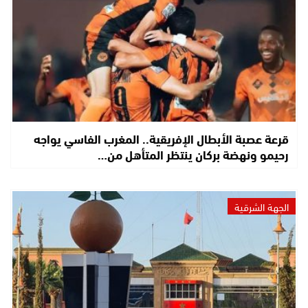
قرعة عصبة الأبطال الإفريقية.. المغرب الفاسي يواجه
رحيمو ونهضة بركان ينتظر المتأهل من…
الجهة الشرقية