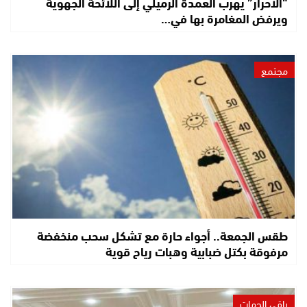
“الأحرار” يهرب العمدة الرميلي إلى اللائحة الجهوية
ويرفض المغامرة بها في…
مجتمع
طقس الجمعة.. أجواء حارة مع تشكل سحب منخفضة
مرفوقة بكتل ضبابية وهبات رياح قوية
باقي الجهات