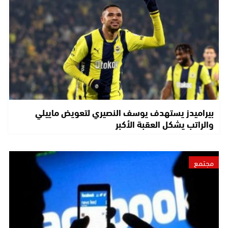
بيراميدز يستهدف يوسف النصيري لتعويض ماييلي
والراتب يشكل العقبة الأكبر
مجتمع