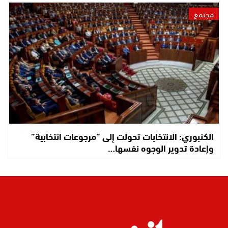
مجتمع
الكنبوري: الانتخابات تحولت إلى “مرجوعات انتخابية”
وإعادة تدوير الوجوه نفسها…