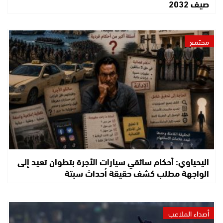
صيف 2032
مجتمع
اليحياوي: أحكام سائقي سيارات الأجرة بتطوان تعيد إلى
الواجهة مطلب كشف حقيقة أحداث سبتة
أصداء الملاعب