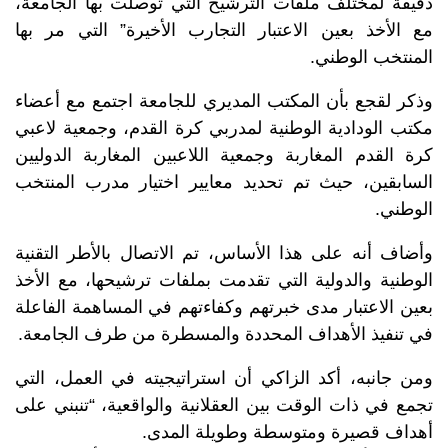
دقيقة لمختلف ملفات الترشيح التي توصلت بها الجامعة،
مع الأخذ بعين الاعتبار التجارب الأخيرة” التي مر بها
المنتخب الوطني.
وذكر لقجع بأن المكتب المديري للجامعة اجتمع مع أعضاء
مكتب الودادية الوطنية لمدربي كرة القدم، وجمعية لاعبي
كرة القدم المغاربة وجمعية اللاعبين المغاربة الدوليين
السابقين، حيث تم تحديد معايير اختيار مدرب المنتخب
الوطني.
وأضاف أنه على هذا الأساس، تم الاتصال بالأطر التقنية
الوطنية والدولية التي تقدمت بملفات ترشيحها، مع الأخذ
بعين الاعتبار مدى خبرتهم وكفاءتهم في المساهمة الفاعلة
في تنفيذ الأهداف المحددة والمسطرة من طرف الجامعة.
ومن جانبه، أكد الزاكي أن استراتيجيته في العمل، التي
تجمع في ذات الوقت بين العقلانية والواقعية، “تنبني على
أهداف قصيرة ومتوسطة وطويلة المدى.