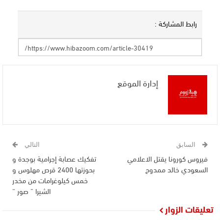
رابط المشاركة :
إدارة الموقع
السابق
التالي
فيروس كورونا يقتل الاعلامي
تفكيك عصابة إجرامية بوجدة و
السعودي خالد ممدوح
بحوزتها 2400 قرص مهلوس و
خمس كيلوغرامات من مخدر
الشيرا ” صور “
تعليقات الزوار