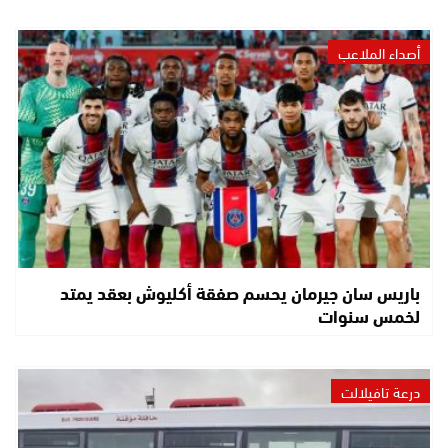
أصداء الملاعب
باريس سان جيرمان يحسم صفقة أكليوش بعقد يمتد
لخمس سنوات
درعة تافيلالت