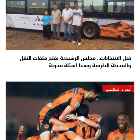
قبل الانتخابات.. مجلس الرشيدية يفتح ملفات النقل
والمحطة الطرقية وسط أسئلة محرجة
أصداء الملاعب