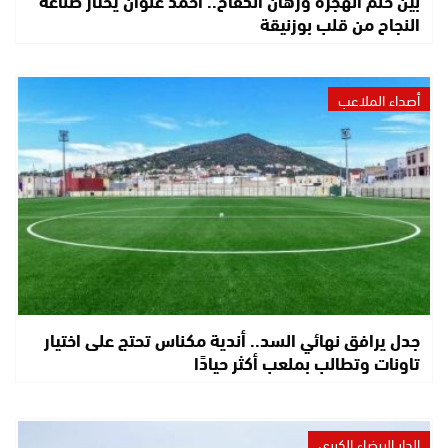
النجاح من قلب بوزنيقة
أصداء الملاعب
جدل يرافق نهائي السد.. أندية مكناس تحتج على اختيار
تاونات وتطالب بملعب أكثر حيادًا
الدار البيضاء الكبرى