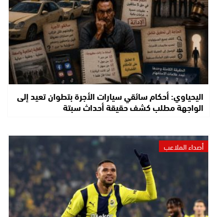
اليحياوي: أحكام سائقي سيارات الأجرة بتطوان تعيد إلى
الواجهة مطلب كشف حقيقة أحداث سبتة
أصداء الملاعب