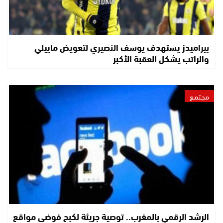
بيراميدز يستهدف يوسف النصيري لتعويض ماييلي
والراتب يشكل العقبة الأكبر
مجتمع
الرشد الرقمي بالمغرب.. توصية جريئة لكبح فوضى مواقع