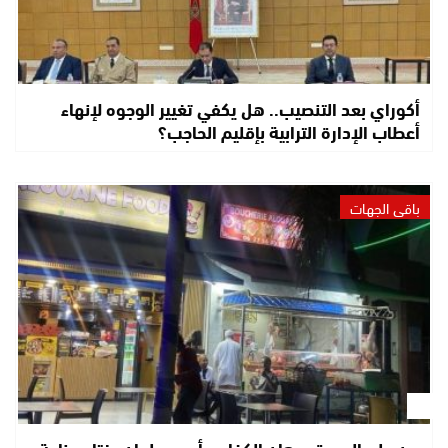
أكوراي بعد التنصيب.. هل يكفي تغيير الوجوه لإنهاء
أعطاب الإدارة الترابية بإقليم الحاجب؟
باقي الجهات
بين حلم الهجرة ورهان الكفاح.. أحمد علوان يختار صناعة