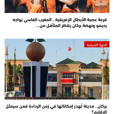
قرعة عصبة الأبطال الإفريقية.. المغرب الفاسي يواجه
رحيمو ونهضة بركان ينتظر المتأهل من…
الجهة الشرقية
بركان.. مدينة تُهدر إمكاناتها في زمن الرداءة فمن سيمثل
الإقليم؟