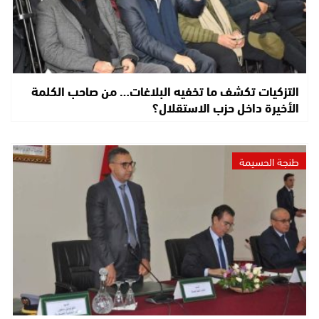
التزكيات تكشف ما تخفيه البلاغات… من صاحب الكلمة
الأخيرة داخل حزب الاستقلال؟
طنجة الحسيمة