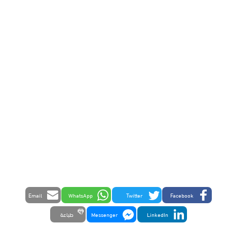
Email
WhatsApp
Twitter
Facebook
LinkedIn
Messenger
طباعة