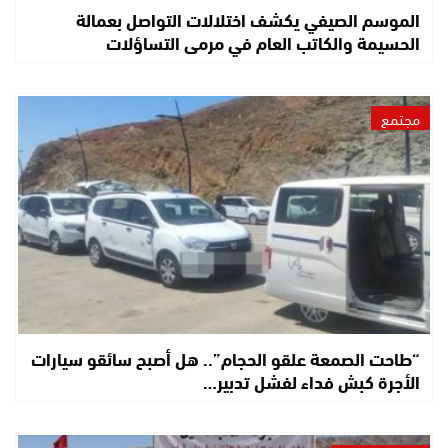
الموسم الصيفي يكشف اختلالات التواصل بعمالة
الحسيمة والكاتب العام في مرمى التساؤلات
مجتمع
“طاحت الصمعة علقو الحجام”.. هل أصبح سائقو سيارات
الأجرة كبش فداء لفشل تدبير…