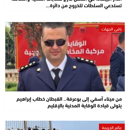
تستدعي السلطات للخروج من دائرة…
باقي الجهات
من ميناء آسفي إلى بوعرفة.. القبطان خطاب إبراهيم
يتولى قيادة الوقاية المدنية بالإقليم
عالم الجريمة