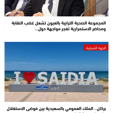
المجموعة الصحية الترابية بالعيون تشعل غضب النقابة
ومحاضر الاستمرارية تفجر مواجهة حول…
الجهة الشرقية
بركان.. الملك العمومي بالسعيدية بين فوضى الاستغلال