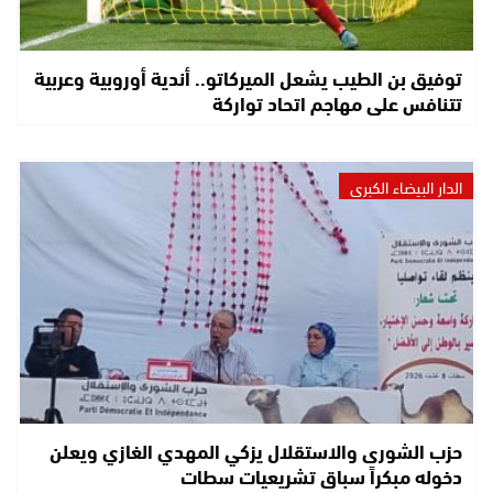
توفيق بن الطيب يشعل الميركاتو.. أندية أوروبية وعربية
تتنافس على مهاجم اتحاد تواركة
الدار البيضاء الكبرى
حزب الشورى والاستقلال يزكي المهدي الغازي ويعلن
دخوله مبكراً سباق تشريعيات سطات