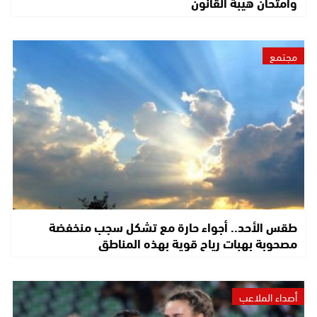
وامتحان هيبة القانون
مجتمع
طقس الأحد.. أجواء حارة مع تشكل سجب منخفضة
مصحوبة بهبات رياح قوية بهذه المناطق
أصداء الملاعب