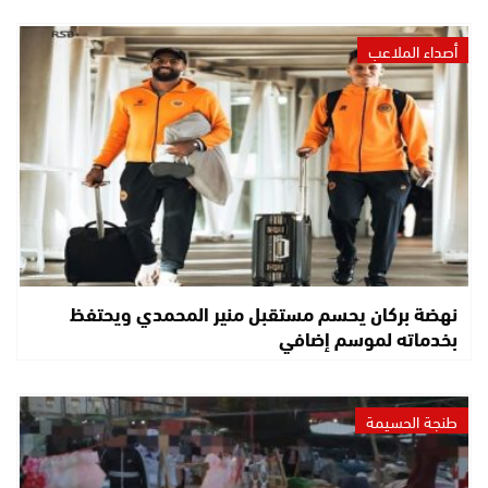
أصداء الملاعب
نهضة بركان يحسم مستقبل منير المحمدي ويحتفظ
بخدماته لموسم إضافي
طنجة الحسيمة