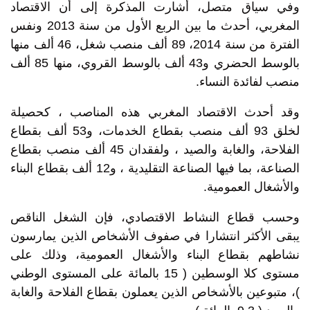
وفي سياق متصل، أشارت المذكرة إلى أن الاقتصاد
المغربي، أحدث ما بين الربع الأول من سنة 2013 ونفس
الفترة من سنة 2014، 89 ألف منصب شغل، 46 ألف منها
بالوسط الحضري و43 ألف بالوسط القروي، منها 85 ألف
منصب لفائدة النساء.
وقد أحدث الاقتصاد المغربي هذه المناصب ، كحصيلة
لخلق 93 ألف منصب بقطاع الخدمات، و53 ألف بقطاع
الفلاحة، والغابة والصيد ، ولفقدان 45 ألف منصب بقطاع
الصناعة، بما فيها الصناعة التقليدية ، و12 ألف بقطاع البناء
والأشغال العمومية.
وحسب قطاع النشاط الاقتصادي، فإن الشغل الناقص
يبقى الأكثر انتشارا في صفوف الأشخاص الذين يمارسون
نشاطهم بقطاع البناء والأشغال العمومية، وذلك على
مستوى كلا الوسطين ( 15 بالمائة على المستوى الوطني
)، متبوعين بالأشخاص الذين يعملون بقطاع الفلاحة والغابة