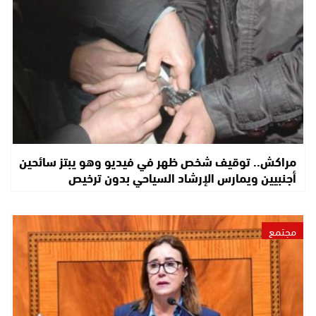
مراكش.. توقيف شخص ظهر في فيديو وهو يبتز سائحين
أجنبيين ويمارس الإرشاد السياحي بدون ترخيص
مجتمع