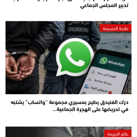
تدبير المجلس الجماعي
طنجة الحسيمة
درك الفنيدق يطيح بمسيري مجموعة “واتساب” يشتبه
في تحريضها على الهجرة الجماعية…
عالم الجريمة