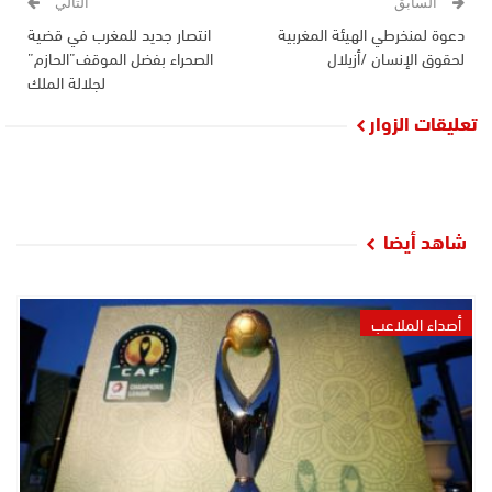
السابق
التالي
دعوة لمنخرطي الهيئة المغربية
انتصار جديد للمغرب في قضية
لحقوق الإنسان /أزيلال
الصحراء بفضل الموقف”الحازم”
لجلالة الملك
تعليقات الزوار
شاهد أيضا
أصداء الملاعب