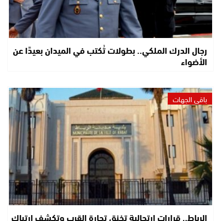
رجال الدرك الملكي.. بطولات تُكتب في الميدان بعيدًا عن
الأضواء
باقي الجهات
الرباط.. قرارات ارتجالية تخنق تجارة القرب وتكشف ارتباك