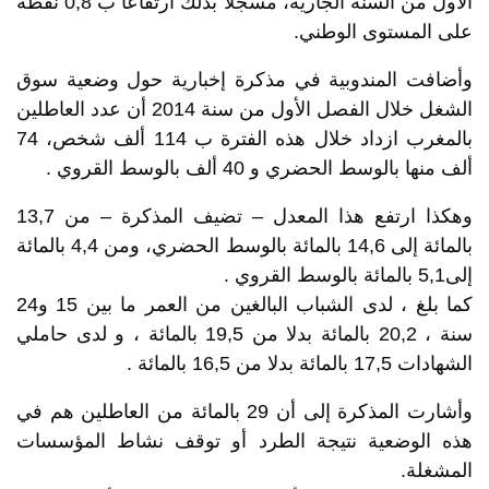
الأول من السنة الجارية، مسجلا بذلك ارتفاعا ب 0,8 نقطة
على المستوى الوطني.
وأضافت المندوبية في مذكرة إخبارية حول وضعية سوق
الشغل خلال الفصل الأول من سنة 2014 أن عدد العاطلين
بالمغرب ازداد خلال هذه الفترة ب 114 ألف شخص، 74
ألف منها بالوسط الحضري و 40 ألف بالوسط القروي .
وهكذا ارتفع هذا المعدل – تضيف المذكرة – من 13,7
بالمائة إلى 14,6 بالمائة بالوسط الحضري، ومن 4,4 بالمائة
إلى5,1 بالمائة بالوسط القروي .
كما بلغ ، لدى الشباب البالغين من العمر ما بين 15 و24
سنة ، 20,2 بالمائة بدلا من 19,5 بالمائة ، و لدى حاملي
الشهادات 17,5 بالمائة بدلا من 16,5 بالمائة .
وأشارت المذكرة إلى أن 29 بالمائة من العاطلين هم في
هذه الوضعية نتيجة الطرد أو توقف نشاط المؤسسات
المشغلة.