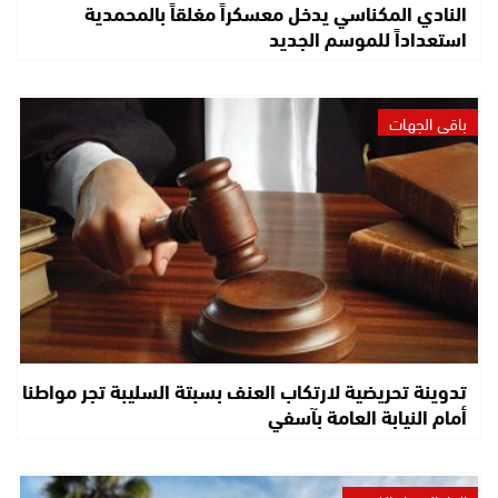
النادي المكناسي يدخل معسكراً مغلقاً بالمحمدية
استعداداً للموسم الجديد
باقي الجهات
تدوينة تحريضية لارتكاب العنف بسبتة السليبة تجر مواطنا
أمام النيابة العامة بآسفي