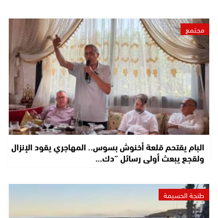
مجتمع
البام يقتحم قلعة أخنوش بسوس.. المهاجري يقود الإنزال
ولقجع يبعث أولى رسائل “دك…
طنجة الحسيمة