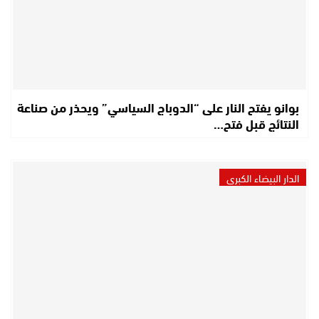
بوانو يفتح النار على “الدوباج السياسي” ويحذر من صناعة
النتائج قبل فتح…
الدار البيضاء الكبرى