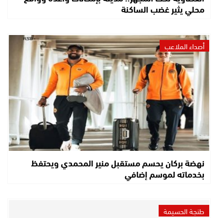
محلي يثير غضب الساكنة
أصداء الملاعب
نهضة بركان يحسم مستقبل منير المحمدي ويحتفظ
بخدماته لموسم إضافي
طنجة الحسيمة