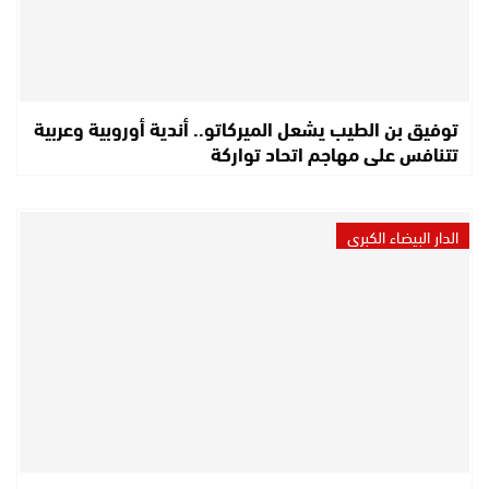
توفيق بن الطيب يشعل الميركاتو.. أندية أوروبية وعربية
تتنافس على مهاجم اتحاد تواركة
الدار البيضاء الكبرى