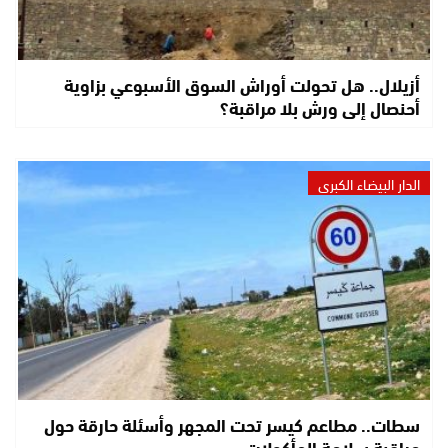
أزيلال.. هل تحولت أوراش السوق الأسبوعي بزاوية
أحنصال إلى ورش بلا مراقبة؟
الدار البيضاء الكبرى
سطات.. مطاعم كيسر تحت المجهر وأسئلة حارقة حول
مراقبة سلامة المأكولات