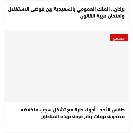
بركان.. الملك العمومي بالسعيدية بين فوضى الاستغلال
وامتحان هيبة القانون
مجتمع
طقس الأحد.. أجواء حارة مع تشكل سجب منخفضة
مصحوبة بهبات رياح قوية بهذه المناطق