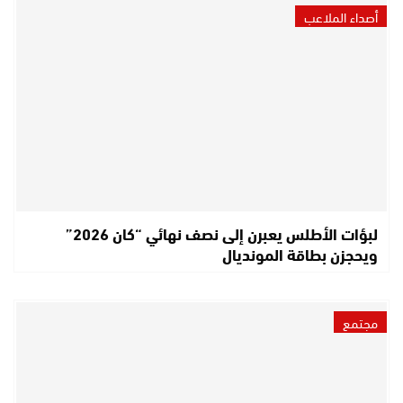
أصداء الملاعب
لبؤات الأطلس يعبرن إلى نصف نهائي “كان 2026”
ويحجزن بطاقة المونديال
مجتمع