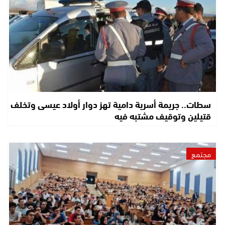
سطات.. جريمة أسرية دامية تهز دوار أولاد عيسى وتخلف
قتيلين وتوقيف مشتبه فيه
مجتمع