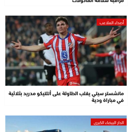
أصداء الملاعب
مانشستر سيتي يقلب الطاولة على أتلتيكو مدريد بثلاثية
في مباراة ودية
الدار البيضاء الكبرى