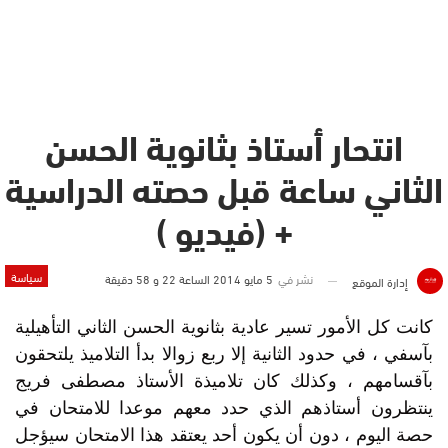
انتحار أستاذ بثانوية الحسن
الثاني ساعة قبل حصته الدراسية
+ (فيديو )
سياسة
نشر في
5 مايو 2014 الساعة 22 و 58 دقيقة
إدارة الموقع
كانت كل الأمور تسير عادية بثانوية الحسن الثاني التأهيلية
بآسفي ، في حدود الثانية إلا ربع زوالا بدأ التلاميذ يلتحقون
بآقسامهم ، وكذلك كان تلاميذة الأستاذ مصطفى فريج
ينتظرون أستاذهم الذي حدد معهم موعدا للامتحان في
حصة اليوم ، دون أن يكون أحد يعتقد هذا الامتحان سيؤجل