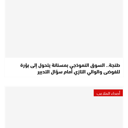
طنجة.. السوق النموذجي بمسنانة يتحول إلى بؤرة
للفوضى والوالي التازي أمام سؤال التدبير
أصداء الملاعب