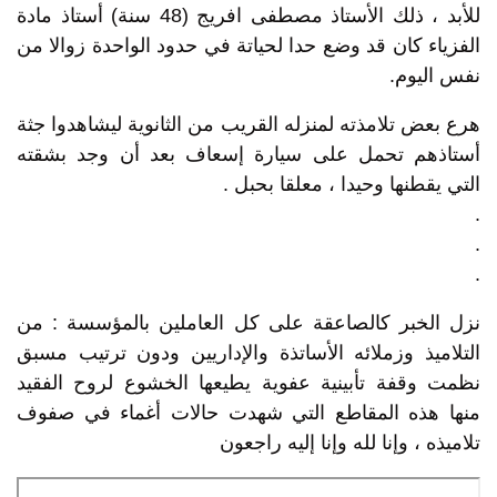
للأبد ، ذلك الأستاذ مصطفى افريج (48 سنة) أستاذ مادة
الفزياء كان قد وضع حدا لحياتة في حدود الواحدة زوالا من
نفس اليوم.
هرع بعض تلامذته لمنزله القريب من الثانوية ليشاهدوا جثة
أستاذهم تحمل على سيارة إسعاف بعد أن وجد بشقته
التي يقطنها وحيدا ، معلقا بحبل .
.
.
.
نزل الخبر كالصاعقة على كل العاملين بالمؤسسة : من
التلاميذ وزملائه الأساتذة والإداريين ودون ترتيب مسبق
نظمت وقفة تأبينية عفوية يطيعها الخشوع لروح الفقيد
منها هذه المقاطع التي شهدت حالات أغماء في صفوف
تلاميذه ، وإنا لله وإنا إليه راجعون