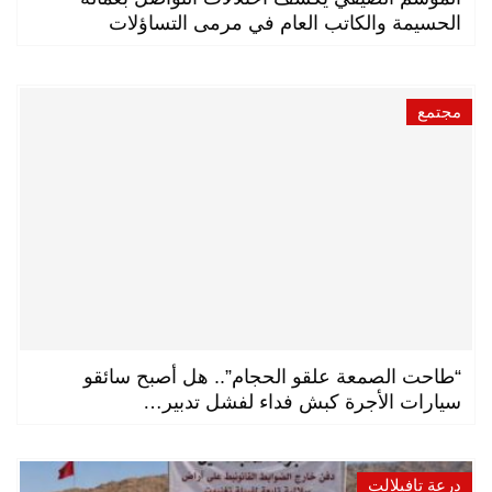
الحسيمة والكاتب العام في مرمى التساؤلات
مجتمع
“طاحت الصمعة علقو الحجام”.. هل أصبح سائقو
سيارات الأجرة كبش فداء لفشل تدبير…
درعة تافيلالت