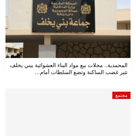
المحمدية.. محلات بيع مواد البناء العشوائية ببني يخلف
تثير غضب الساكنة وتضع السلطات أمام…
مجتمع