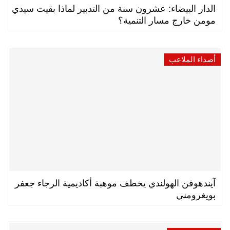
الدار البيضاء: عشرون سنة من التدبير لماذا بقيت سيدي
مومن خارج مسار التنمية؟
أصداء الملاعب
آيندهوفن الهولندي يخطف موهبة أكاديمية الرجاء جعفر
بويغرومني