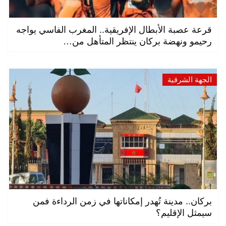
قرعة عصبة الأبطال الإفريقية.. المغرب الفاسي يواجه
رحيمو ونهضة بركان ينتظر المتأهل من…
الجهة الشرقية
بركان.. مدينة تُهدر إمكاناتها في زمن الرداءة فمن
سيمثل الإقليم؟