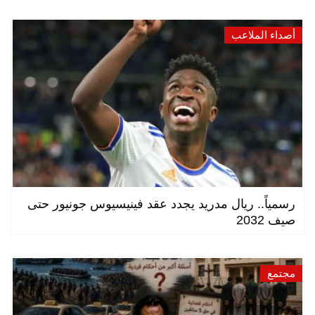
أصداء الملاعب
رسمياً.. ريال مدريد يجدد عقد فينيسيوس جونيور حتى
صيف 2032
مجتمع