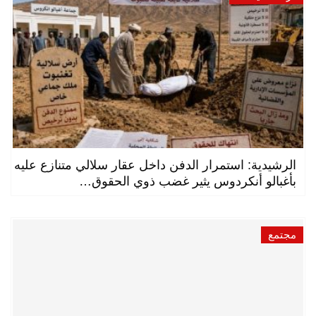
الرشيدية: استمرار الدفن داخل عقار سلالي متنازع عليه
بأغبالو أنكردوس يثير غضب ذوي الحقوق…
مجتمع