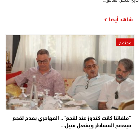
شاهد أيضا
مجتمع
“ملفاتنا كانت كتدوز عند لقجع”.. المهاجري يمدح لقجع
فيفضح المساطر ويشعل فتيل…