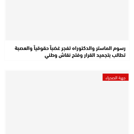
رسوم الماستر والدكتوراه تفجر غضباً حقوقياً والعصبة
تطالب بتجميد القرار وفتح نقاش وطني
جهة الصحراء