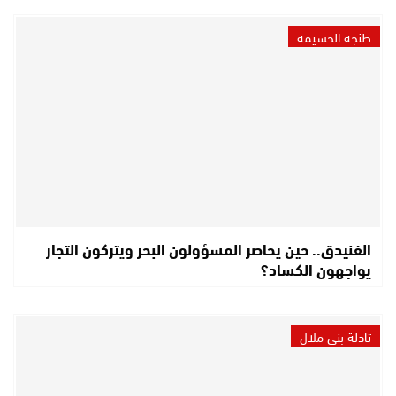
طنجة الحسيمة
الفنيدق.. حين يحاصر المسؤولون البحر ويتركون التجار
يواجهون الكساد؟
تادلة بني ملال