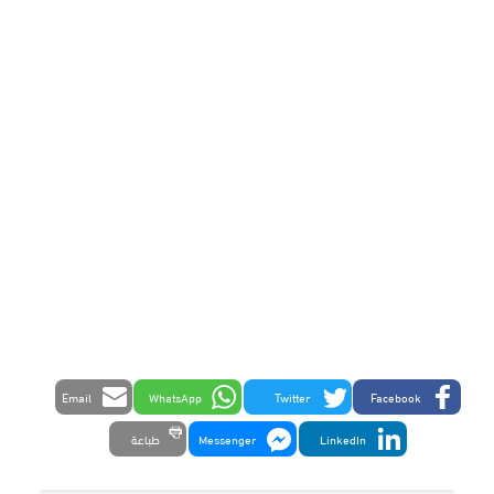
Email
WhatsApp
Twitter
Facebook
LinkedIn
Messenger
طباعة