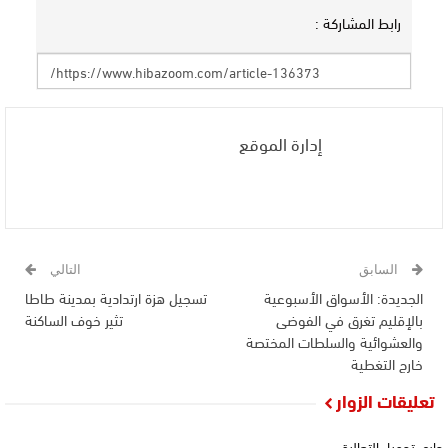
رابط المشاركة :
إدارة الموقع
السابق
التالي
الجديدة: الأسواق الأسبوعية
تسجيل هزة ارتدادية بمدينة طاطا
بالإقليم تغرق في الفوضى
تثير خوف الساكنة
والعشوائية والسلطات المختصة
خارج التغطية
تعليقات الزوار
جاري تحميل التعاليق...