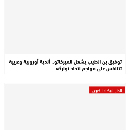
توفيق بن الطيب يشعل الميركاتو.. أندية أوروبية وعربية
تتنافس على مهاجم اتحاد تواركة
الدار البيضاء الكبرى