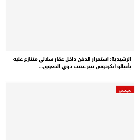
الرشيدية: استمرار الدفن داخل عقار سلالي متنازع عليه
بأغبالو أنكردوس يثير غضب ذوي الحقوق…
مجتمع