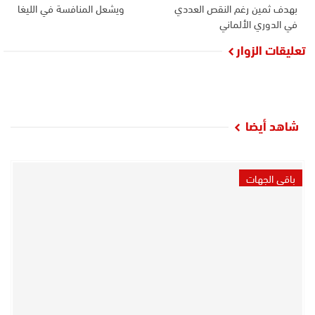
بهدف ثمين رغم النقص العددي
ويشعل المنافسة في الليغا
في الدوري الألماني
تعليقات الزوار
شاهد أيضا
باقي الجهات