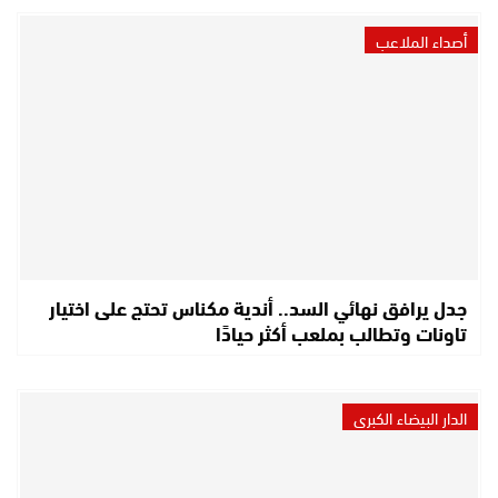
أصداء الملاعب
جدل يرافق نهائي السد.. أندية مكناس تحتج على اختيار
تاونات وتطالب بملعب أكثر حيادًا
الدار البيضاء الكبرى