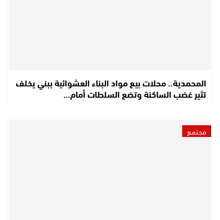
المحمدية.. محلات بيع مواد البناء العشوائية ببني يخلف
تثير غضب الساكنة وتضع السلطات أمام…
مجتمع