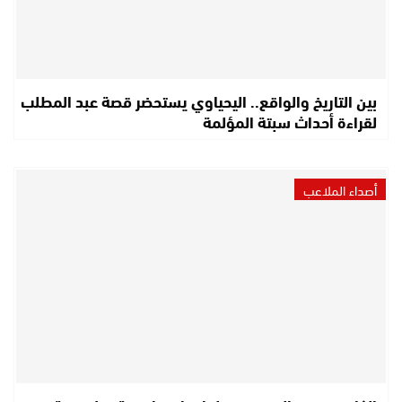
بين التاريخ والواقع.. اليحياوي يستحضر قصة عبد المطلب
لقراءة أحداث سبتة المؤلمة
أصداء الملاعب