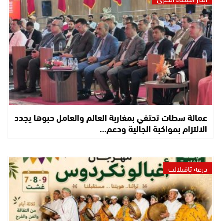
عمالة سطات تحتفي بمغاربة العالم والعامل حبوها يجدد
الالتزام بمواكبة الجالية ودعم…
درعة تافيلالت