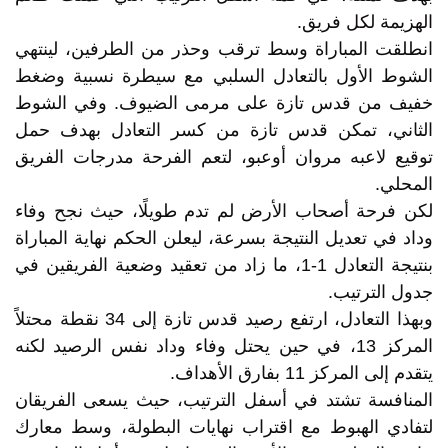
الهزيمة لكل فريق.
انطلقت المباراة وسط ترقب وحذر من الطرفين، لينتهي
الشوط الأول بالتعادل السلبي مع سيطرة نسبية وضغط
خفيف من قدس تازة على مرمى الضيوف. وفي الشوط
الثاني، تمكن قدس تازة من كسر التعادل بهدف حمل
توقيع لاعبه مروان أوعبو، لتعم الفرحة مدرجات الفريق
المحلي.
لكن فرحة أصحاب الأرض لم تدم طويلًا، حيث نجح وفاء
وداد في تعديل النتيجة بسرعة، ليعلن الحكم نهاية المباراة
بنتيجة التعادل 1-1، ما زاد من تعقيد وضعية الفريقين في
جدول الترتيب.
وبهذا التعادل، ارتفع رصيد قدس تازة إلى 34 نقطة محتلاً
المركز 13، في حين يحتل وفاء وداد نفس الرصيد لكنه
يتقدم إلى المركز 11 بفارق الأهداف.
المنافسة تشتد في أسفل الترتيب، حيث يسعى الفريقان
لتفادي الهبوط مع اقتراب نهايات البطولة، وسط معارك