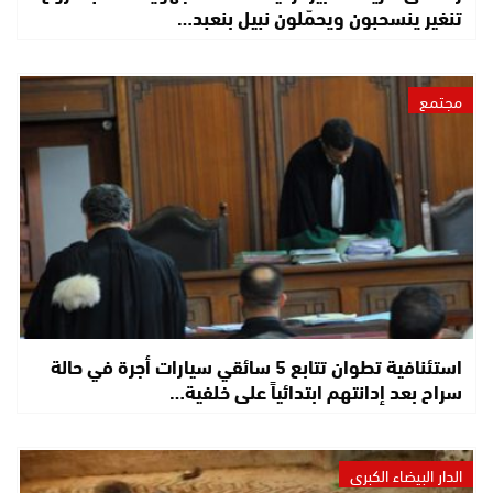
تنغير ينسحبون ويحمّلون نبيل بنعبد…
مجتمع
استئنافية تطوان تتابع 5 سائقي سيارات أجرة في حالة
سراح بعد إدانتهم ابتدائياً على خلفية…
الدار البيضاء الكبرى