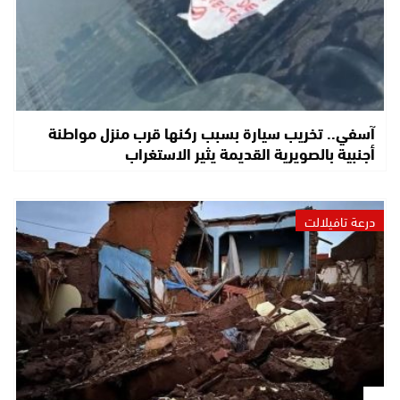
آسفي.. تخريب سيارة بسبب ركنها قرب منزل مواطنة
أجنبية بالصويرية القديمة يثير الاستغراب
درعة تافيلالت