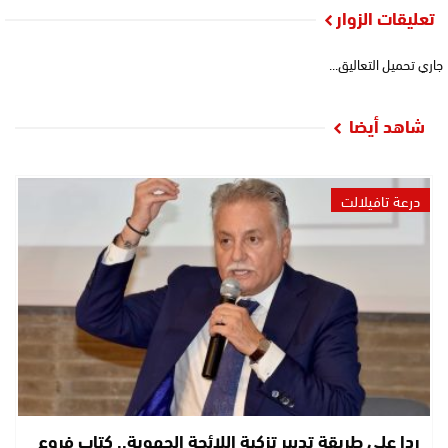
تعليقات الزوار
جاري تحميل التعاليق...
شاهد أيضا
درعة تافيلالت
ردا على طريقة تدبير تزكية اللائحة الجهوية.. كتاب فروع