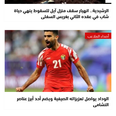
الرشيدية.. انهيار سقف منزل آيل للسقوط ينهي حياة
شاب في عقده الثاني بغريس السفلى
أصداء الملاعب
الوداد يواصل تعزيزاته الصيفية ويضم أحد أبرز عناصر
النشامى