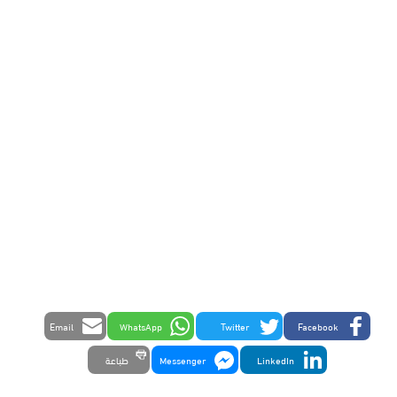
Email
WhatsApp
Twitter
Facebook
LinkedIn
Messenger
طباعة