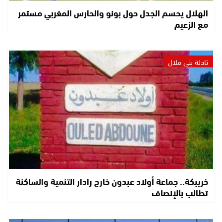
الهلال يحسم الجدل حول بونو والحارس المغربي مستمر
مع الزعيم
تادلة بني ملال
خريبكة.. جماعة أولاد عبدون خارج رادار التنمية والساكنة
تطالب بالإنصاف