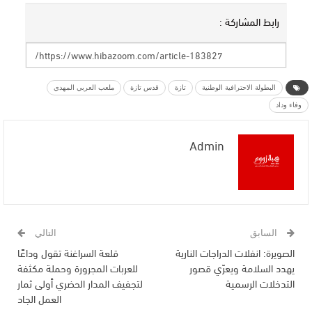
رابط المشاركة :
البطولة الاحترافية الوطنية
تازة
قدس تازة
ملعب العربي المهدي
وفاء وداد
Admin
السابق
التالي
الصويرة: انفلات الدراجات النارية
قلعة السراغنة تقول وداعًا
يهدد السلامة ويعرّي قصور
للعربات المجرورة وحملة مكثفة
التدخلات الرسمية
لتجفيف المدار الحضري أولى ثمار
العمل الجاد