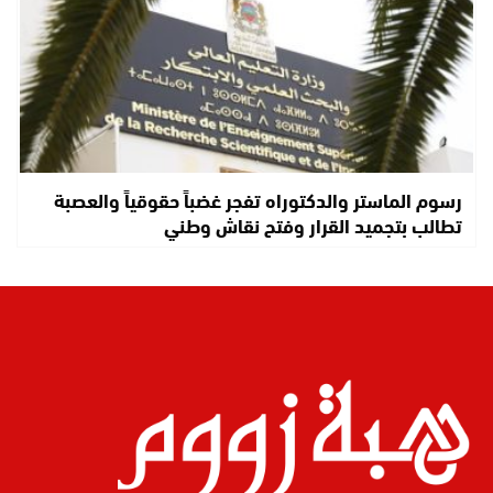
رسوم الماستر والدكتوراه تفجر غضباً حقوقياً والعصبة
تطالب بتجميد القرار وفتح نقاش وطني