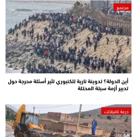
مجتمع
أين الدولة؟ تدوينة نارية للكنبوري تثير أسئلة محرجة حول
تدبير أزمة سبتة المحتلة
درعة تافيلالت