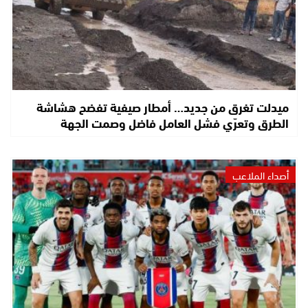
ميدلت تغرق من جديد… أمطار صيفية تفضح هشاشة
الطرق وتعرّي فشل العامل فاضل وصمت الجهة
أصداء الملاعب