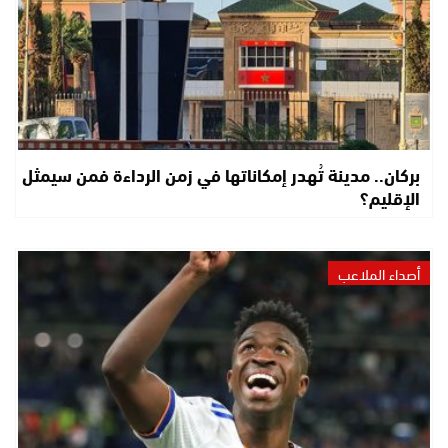
بركان.. مدينة تُهدر إمكاناتها في زمن الرداءة فمن سيمثل
الإقليم؟
أصداء الملاعب