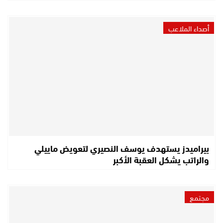
أصداء الملاعب
بيراميدز يستهدف يوسف النصيري لتعويض ماييلي
والراتب يشكل العقبة الأكبر
مجتمع