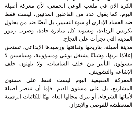
الكرة الآن في ملعب الوعي الجمعي، لأن معركة أصيلة
اليوم، كما يقول عدد من الفاعلين المدنيين، ليست فقط
ضد الفساد الإداري أو سوء التسيير، بل أيضًا ضد من يحاول
تكريس الرداءة، وتشويه كل مبادرة جادة، وضرب رموز
المدينة التي تجرأت على النجاح.
مدينة أصيلة، بتاريخها وثقافتها ورصيدها الإبداعي، تستحق
إعلامًا نزيهًا، وشبابًا يشتغل بوعي ومسؤولية، وسياسيين لا
يتسولون التأثير من خلف الشاشات، ولا يلهثون خلف
الإشاعة والتشويش.
المعركة الحقيقية اليوم ليست فقط على مستوى
المشاريع، بل على مستوى القيم، فإما أن تنتصر أصيلة
لأبنائها الشرفاء، أو تترك مجالها العام نهبًا للكائنات الرقمية
المتعطشة للفوضى والابتزاز.