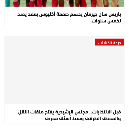
باريس سان جيرمان يحسم صفقة أكليوش بعقد يمتد
لخمس سنوات
درعة تافيلالت
قبل الانتخابات.. مجلس الرشيدية يفتح ملفات النقل
والمحطة الطرقية وسط أسئلة محرجة