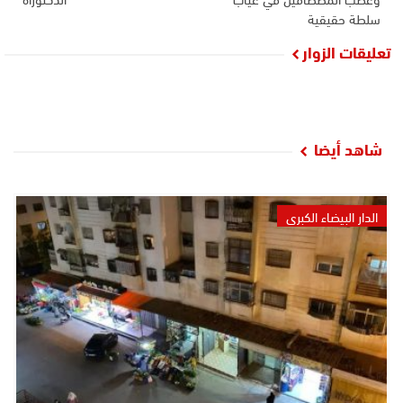
سلطة حقيقية
تعليقات الزوار
شاهد أيضا
الدار البيضاء الكبرى