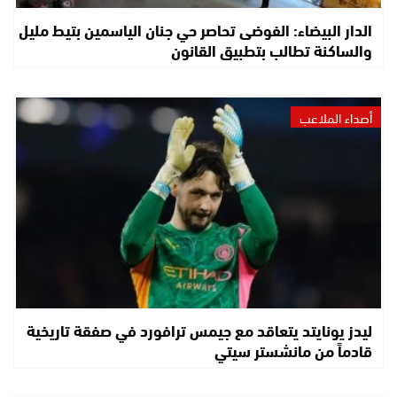
الدار البيضاء: الفوضى تحاصر حي جنان الياسمين بتيط مليل
والساكنة تطالب بتطبيق القانون
أصداء الملاعب
ليدز يونايتد يتعاقد مع جيمس ترافورد في صفقة تاريخية
قادماً من مانشستر سيتي