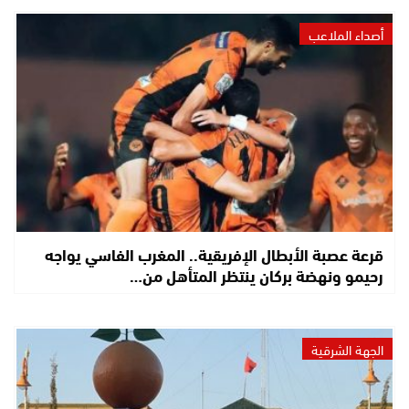
أصداء الملاعب
قرعة عصبة الأبطال الإفريقية.. المغرب الفاسي يواجه
رحيمو ونهضة بركان ينتظر المتأهل من…
الجهة الشرقية