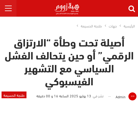
الرئيسية
جهات
طنجة الحسيمة
أصيلة تحت وطأة “الارتزاق
الرقمي” أو حين يتحالف الفشل
السياسي مع التشهير
الفيسبوكي
طنجة الحسيمة
نشر في
13 يوليو 2025 الساعة 16 و 00 دقيقة
Admin