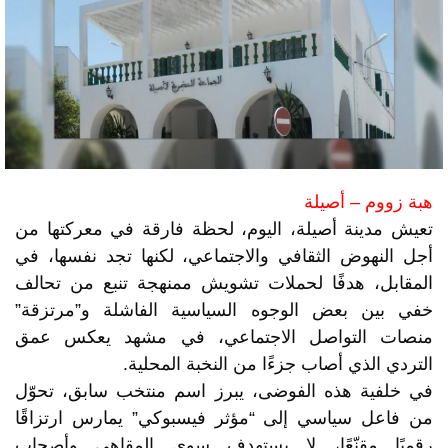
هبة زووم – أصيلة
تعيش مدينة أصيلة، اليوم، لحظة فارقة في معركتها من
أجل النهوض الثقافي والاجتماعي، لكنها تجد نفسها، في
المقابل، هدفًا لحملات تشويش ممنهجة تنبع من تحالف
خفي بين بعض الوجوه السياسية الفاشلة و”مرتزقة”
منصات التواصل الاجتماعي، في مشهد يعكس عمق
التردي الذي أصاب جزءًا من النخبة المحلية.
في خلفية هذه الفوضى، يبرز اسم منتخب سابق، تحوّل
من فاعل سياسي إلى “مؤثر فيسبوكي” يمارس ارتزاقًا
رقميًا مقنّعًا، لا يستهدف سوى المقاهي وأصحاب