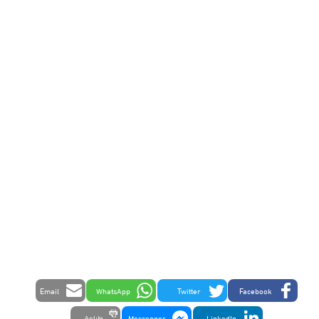
Email
WhatsApp
Twitter
Facebook
LinkedIn
Messenger
طباعة