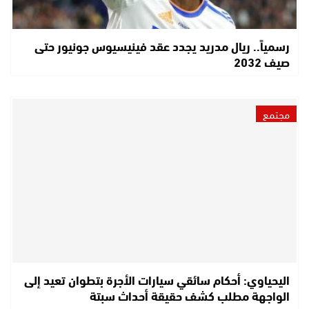
رسمياً.. ريال مدريد يجدد عقد فينيسيوس جونيور حتى
صيف 2032
مجتمع
اليحياوي: أحكام سائقي سيارات الأجرة بتطوان تعيد إلى
الواجهة مطلب كشف حقيقة أحداث سبتة