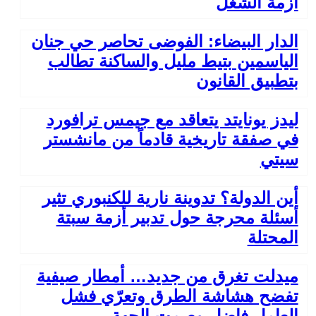
أزمة الشغل
الدار البيضاء: الفوضى تحاصر حي جنان
الياسمين بتيط مليل والساكنة تطالب
بتطبيق القانون
ليدز يونايتد يتعاقد مع جيمس ترافورد
في صفقة تاريخية قادماً من مانشستر
سيتي
أين الدولة؟ تدوينة نارية للكنبوري تثير
أسئلة محرجة حول تدبير أزمة سبتة
المحتلة
ميدلت تغرق من جديد… أمطار صيفية
تفضح هشاشة الطرق وتعرّي فشل
العامل فاضل وصمت الجهة