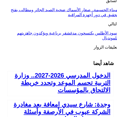
لسابق
يناء الحسيمة.. صغار الأسماك ضحية الصيد الجائر ومطالب بفتح
حقيق في دور أجهزة المراقبة
لتالي
سود الأطلس يكتسحون مدغشقر برباعية ويؤكدون جاهزيتهم
لمونديال
عليقات الزوار
شاهد أيضا
الدخول المدرسي 2026-2027.. وزارة
التربية تحسم الموعد وتحدد خريطة
الالتحاق بالمؤسسات
وجدة: شارع سيدي امعافة بعد مغادرة
الشركة عيوب في الأرصفة وأسئلة