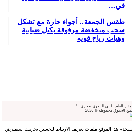
في…
طقس الجمعة.. أجواء حارة مع تشكل
سحب منخفضة مرفوقة بكتل ضبابية
وهبات رياح قوية
مدير العام : ليلى البصري بصيري /
يع الحقوق محفوظة © 2026
تخدم هذا الموقع ملفات تعريف الارتباط لتحسين تجربتك. سنفترض