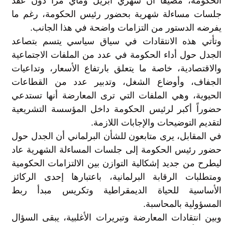
الحكومة، مضيفاً أن شهري أبريل وماي مرا دون عقد
جلسات مساءلة شهرية بحضور رئيس الحكومة، رغم ما
يفرضه الدستور من التزامات واضحة في هذا الجانب.
وتأتي هذه الانتقادات في سياق سياسي يتسم بتصاعد
الجدل حول أداء الحكومة في عدد من الملفات الاجتماعية
والاقتصادية، خاصة ما يتعلق بارتفاع الأسعار، وتداعيات
الجفاف، وأوضاع الشغل، وتدبير عدد من القطاعات
الحيوية، وهي الملفات التي ترى المعارضة أنها تستدعي
حضوراً أكبر لرئيس الحكومة داخل المؤسسة التشريعية
لتقديم التوضيحات والإجابات اللازمة.
في المقابل، يرى متابعون للشأن البرلماني أن الجدل حول
حضور رئيس الحكومة إلى جلسات المساءلة الشهرية عاد
ليطرح من جديد إشكالية التوازن بين الالتزامات الحكومية
ومتطلبات الرقابة البرلمانية، باعتبارها إحدى الركائز
الأساسية للحياة الديمقراطية وتكريس مبدأ ربط
المسؤولية بالمحاسبة.
وبين انتقادات المعارضة وتبريرات الأغلبية، يبقى السؤال