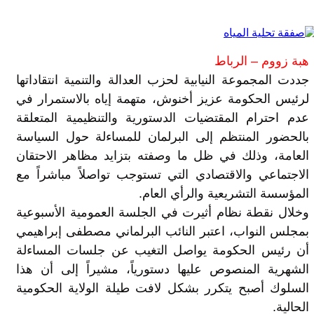
هبة زووم – الرباط
جددت المجموعة النيابية لحزب العدالة والتنمية انتقاداتها
لرئيس الحكومة عزيز أخنوش، متهمة إياه بالاستمرار في
عدم احترام المقتضيات الدستورية والتنظيمية المتعلقة
بالحضور المنتظم إلى البرلمان للمساءلة حول السياسة
العامة، وذلك في ظل ما وصفته بتزايد مظاهر الاحتقان
الاجتماعي والاقتصادي التي تستوجب تواصلاً مباشراً مع
المؤسسة التشريعية والرأي العام.
وخلال نقطة نظام أثيرت في الجلسة العمومية الأسبوعية
بمجلس النواب، اعتبر النائب البرلماني مصطفى إبراهيمي
أن رئيس الحكومة يواصل التغيب عن جلسات المساءلة
الشهرية المنصوص عليها دستورياً، مشيراً إلى أن هذا
السلوك أصبح يتكرر بشكل لافت طيلة الولاية الحكومية
الحالية.