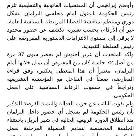
وأوضح إبراهيمي أن المقتضيات القانونية والتنظيمية تلزم
رئيس الحكومة بالمثول أمام مجلسي البرلمان بشكل
دوري ومنتظم لمناقشة القضايا المرتبطة بالسياسة العامة،
غير أن الأرقام، بحسب تعبيره، تكشف عن حضور محدود
لا يرقى إلى مستوى الالتزامات الدستورية المفروضة على
رئيس السلطة التنفيذية.
وأكد المتحدث أن عزيز أخنوش لم يحضر سوى 37 مرة
من أصل 72 جلسة كان من المفترض أن يمثل خلالها أمام
البرلمان، معتبراً أن هذا المعطى يعكس، وفق قراءة
المعارضة، ضعفاً في التفاعل مع المؤسسة التشريعية
وتراجعاً في منسوب الرقابة السياسية على العمل
الحكومي.
ولم يفوت النائب عن حزب العدالة والتنمية الفرصة للتذكير
بأن رئيس الحكومة لم يسجل أي حضور داخل البرلمان
منذ انطلاق الدورة الربيعية الحالية في شهر أبريل، باستثناء
الجلسة المخصصة لتقديم الحصيلة المرحلية لعمل