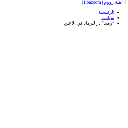
الرئيسية
سياسة
“رميد” ذر للرماد في الأعين