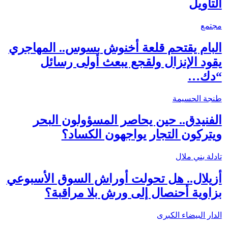
التأويل
مجتمع
البام يقتحم قلعة أخنوش بسوس.. المهاجري
يقود الإنزال ولقجع يبعث أولى رسائل
“دك…
طنجة الحسيمة
الفنيدق.. حين يحاصر المسؤولون البحر
ويتركون التجار يواجهون الكساد؟
تادلة بني ملال
أزيلال.. هل تحولت أوراش السوق الأسبوعي
بزاوية أحنصال إلى ورش بلا مراقبة؟
الدار البيضاء الكبرى