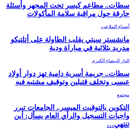
سطات.. مطاعم كيسر تحت المجهر وأسئلة
حارقة حول مراقبة سلامة المأكولات
أصداء الملاعب
مانشستر سيتي يقلب الطاولة على أتلتيكو
مدريد بثلاثية في مباراة ودية
الدار البيضاء الكبرى
سطات.. جريمة أسرية دامية تهز دوار أولاد
عيسى وتخلف قتيلين وتوقيف مشتبه فيه
مجتمع
التكوين بالتوقيت الميسر.. الجامعات تبرر
واجبات التسجيل والرأي العام يسأل: أين
تنتهي…