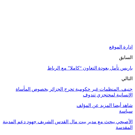
إدارة الموقع
السابق
باريس تأمل بعودة التعاون “كاملا” مع الرباط
التالي
جنيف..المنظمات غير حكومية تحرج الجزائر بخصوص المأساة
الإنسانية لمحتجزي تندوف
شاهد أيضا
المزيد عن المؤلف
سياسة
الأصبحي يبحث مع مدير بيت مال القدس الشريف جهود دعم المدينة
المقدسة