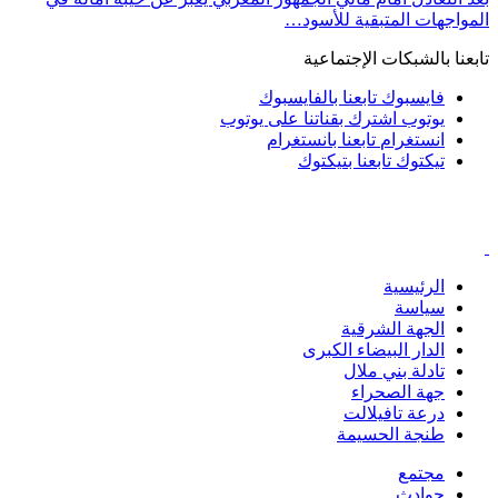
المواجهات المتبقية للأسود…
تابعنا بالشبكات الإجتماعية
فايسبوك
تابعنا بالفايسبوك
يوتوب
اشترك بقناتنا على يوتوب
انستغرام
تابعنا بانستغرام
تيكتوك
تابعنا بتيكتوك
الرئيسية
سياسة
الجهة الشرقية
الدار البيضاء الكبرى
تادلة بني ملال
جهة الصحراء
درعة تافيلالت
طنجة الحسيمة
مجتمع
حوادث