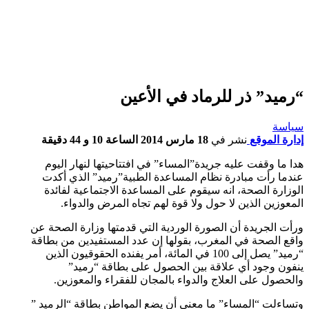
“رميد” ذر للرماد في الأعين
سياسة
إدارة الموقع
نشر في
18 مارس 2014 الساعة 10 و 44 دقيقة
هدا ما وقفت عليه جريدة”المساء” في افتتاحيتها لنهار اليوم
عندما رأت مبادرة نظام المساعدة الطبية”رميد” الذي أكدت
الوزارة الصحة، انه سيقوم على المساعدة الاجتماعية لفائدة
المعوزين الذين لا حول ولا قوة لهم تجاه المرض والدواء.
ورأت الجريدة أن الصورة الوردية التي قدمتها وزارة الصحة عن
واقع الصحة في المغرب، بقولها إن عدد المستفيدين من بطاقة
“رميد” يصل إلى 100 في المائة، أمر يفنده الحقوقيون الذين
ينفون وجود أي علاقة بين الحصول على بطاقة “رميد”
والحصول على العلاج والدواء بالمجان للفقراء والمعوزين.
وتساءلت “المساء” ما معنى أن يضع المواطن بطاقة “الرميد ”