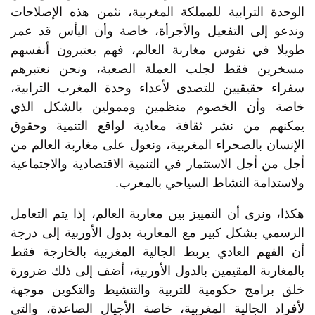
الوحدة الترابية للمملكة المغربية، نثمن هذه الإصلاحات
وندعو إلى التفعيل والأجرأة، خاصة وأن اليأس قد عمر
طويلا في نفوس مغاربة العالم، فهم يعتبرون أنفسهم
مسخرين فقط لجلب العملة الصعبة، ونحن نعتبرهم
سفراء حقيقيين للتصدى لأعداء وحدة المغرب الترابية،
خاصة وأن الخصوم منظمين وممولين بالشكل الذي
يمكنهم من نشر ثقافة معادية لواقع التنمية وحقوق
الإنسان بالصحراء المغربية، ونعول على مغاربة العالم من
أجل من أجل الاستثمار في التنمية الاقتصادية والاجتماعية
ولاستدامة النشاط السياحي بالمغرب.
هكذا، ونرى أن التمييز بين مغاربة العالم، إذا يتم التعامل
الرسمي بشكل كبير مع المغاربة بدول الأوربية إلى درجة
أن الفهم العادي يربط الجالية المغربية بالخارجة فقط
بالمغاربة المقيمين بالدول الأوربية، أضف إلى ذلك ضرورة
خلق برامج حكومية للتربية والتنشيط والتكوين موجهة
لأفراد الجالية المغربية، خاصة الأجيال الصاعدة، والتي