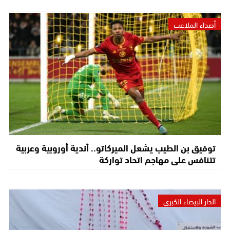
أصداء الملاعب
توفيق بن الطيب يشعل الميركاتو.. أندية أوروبية وعربية
تتنافس على مهاجم اتحاد تواركة
الدار البيضاء الكبرى