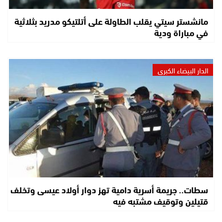
مانشستر سيتي يقلب الطاولة على أتلتيكو مدريد بثلاثية
في مباراة ودية
الدار البيضاء الكبرى
سطات.. جريمة أسرية دامية تهز دوار أولاد عيسى وتخلف
قتيلين وتوقيف مشتبه فيه