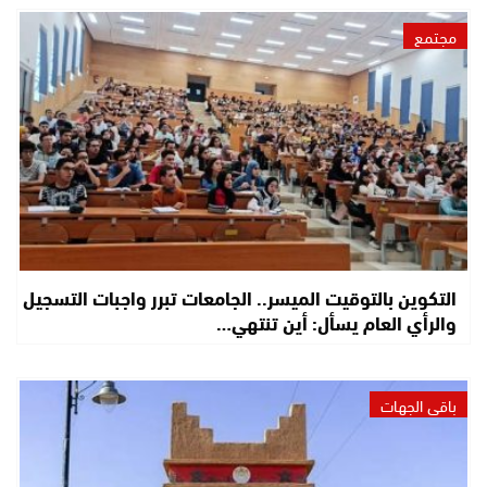
مجتمع
التكوين بالتوقيت الميسر.. الجامعات تبرر واجبات التسجيل
والرأي العام يسأل: أين تنتهي…
باقي الجهات