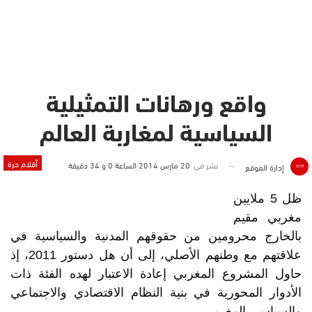
واقع ورهانات التمثيلية
السياسية لمغاربة العالم
أقلام حرة
نشر في
20 مارس 2014 الساعة 0 و 34 دقيقة
إدارة الموقع
ظل 5 ملايين
مغربي مقيم
بالخارج محرومين من حقوقهم المدنية والسياسية في
علاقتهم مع وطنهم الأصلي، إلى أن هل دستور 2011، إذ
حاول المشروع المغربي إعادة الاعتبار لهده الفئة ذات
الأدوار المحورية في بنية النظام الاقتصادي والاجتماعي
والسياسي المغربي.