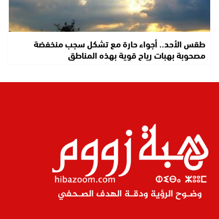
طقس الأحد.. أجواء حارة مع تشكل سجب منخفضة
مصحوبة بهبات رياح قوية بهذه المناطق