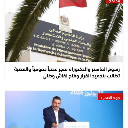
رسوم الماستر والدكتوراه تفجر غضباً حقوقياً والعصبة
تطالب بتجميد القرار وفتح نقاش وطني
جهة الصحراء