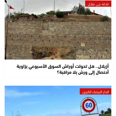
تادلة بني ملال
أزيلال.. هل تحولت أوراش السوق الأسبوعي بزاوية
أحنصال إلى ورش بلا مراقبة؟
الدار البيضاء الكبرى