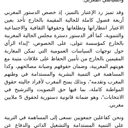
وقد تميز رد الإعتبار بالتميز، إذ خصص الدستور المغربي
أربعة فصول كاملة للجالية المقيمة بالخارج تأخذ بعين
الاعتبار انتظاراتها وتطلعاتها وحقوقها الثقافية والاجتماعية
والتنموية، كما أقر الدستور دسترة مجلس الجالية المغربية
بالخارج كمؤسسة تتولى، على الخصوص، “إبداء الرأي
حول توجهات السياسات العمومية التي تمكن المغاربة
المقيمين بالخارج من تأمين الحفاظ على علاقات متينة مع
هويتهم المغربية، وضمان حقوقهم وصيانة مصالحهم، وكذا
المساهمة في التنمية البشرية والمستدامة في وطنهم
المغرب وتقدمه”، وبذلك يمنح المغرب لأفراد جاليته حقوق
المواطنة كاملة، بما فيها حق التصويت والترشيح في
الانتخابات”، وهو ضمانة قانونية دستورية لحقوق 5 ملايين
مغربي.
ونحن كفاعلين جمعويين نسعى إلى المساهمة في التربية
على التنمية المستدامة والتشغيل الذاتي والدفاع عن