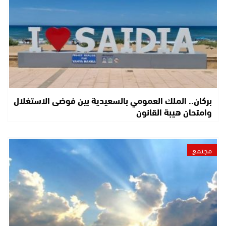
بركان.. الملك العمومي بالسعيدية بين فوضى الاستغلال
وامتحان هيبة القانون
مجتمع