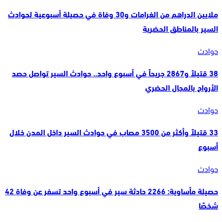
ملايين الدراهم من الغرامات و30 وفاة في حصيلة أسبوعية لحوادث
السير بالمناطق الحضرية
حوادث
38 قتيلاً و2867 جريحاً في أسبوع واحد.. حوادث السير تواصل حصد
الأرواح بالمجال الحضري
حوادث
33 قتيلاً وأكثر من 3500 مصاب في حوادث السير داخل المدن خلال
أسبوع
حوادث
حصيلة مأساوية: 2266 حادثة سير في أسبوع واحد تسفر عن وفاة 42
شخصًا