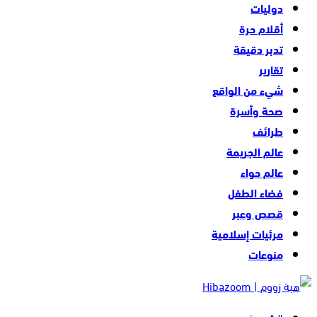
دوليات
أقلام حرة
تدبر دقيقة
تقارير
شيء من الواقع
صحة وأسرة
طرائف
عالم الجريمة
عالم حواء
فضاء الطفل
قصص وعبر
مرئيات إسلامية
منوعات