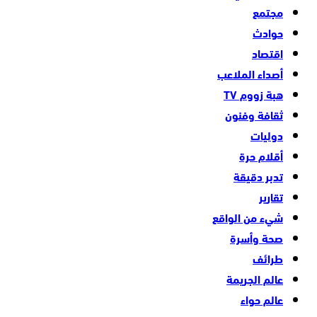
مجتمع
حوادث
اقتصاد
أصداء الملاعب
هبة زووم TV
ثقافة وفنون
دوليات
أقلام حرة
تدبر دقيقة
تقارير
شيء من الواقع
صحة وأسرة
طرائف
عالم الجريمة
عالم حواء