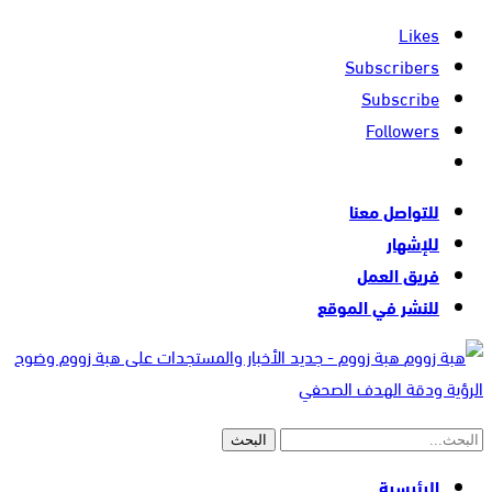
Likes
Subscribers
Subscribe
Followers
للتواصل معنا
للإشهار
فريق العمل
للنشر في الموقع
هبة زووم - جديد الأخبار والمستجدات على هبة زووم وضوح
الرؤية ودقة الهدف الصحفي
الرئيسية