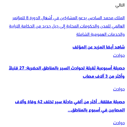
التالي
الملك محمد السادس يدعو المشاركين في أشغال الدورة 8 للمؤتمر
العالمي للمدن والحكومات المحلية إلى جيل جديد من الحكامة الترابية
والخدمات العمومية الشاملة
شاهد أيضا
المزيد عن المؤلف
حوادث
حصيلة أسبوعية ثقيلة لحوادث السير بالمناطق الحضرية: 27 قتيلاً
وأكثر من 3 آلاف مصاب
حوادث
حصيلة مقلقة.. أكثر من ألفي حادثة سير تخلف 42 وفاة وآلاف
المصابين في أسبوع بالمناطق…
حوادث