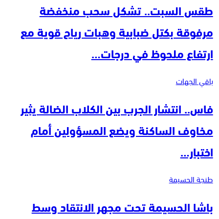
طقس السبت.. تشكل سحب منخفضة
مرفوقة بكتل ضبابية وهبات رياح قوية مع
ارتفاع ملحوظ في درجات…
باقي الجهات
فاس.. انتشار الجرب بين الكلاب الضالة يثير
مخاوف الساكنة ويضع المسؤولين أمام
اختبار…
طنجة الحسيمة
باشا الحسيمة تحت مجهر الانتقاد وسط