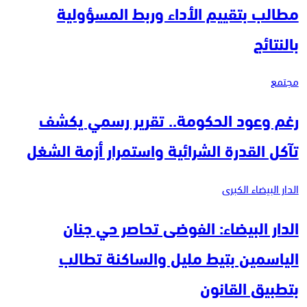
مطالب بتقييم الأداء وربط المسؤولية
بالنتائج
مجتمع
رغم وعود الحكومة.. تقرير رسمي يكشف
تآكل القدرة الشرائية واستمرار أزمة الشغل
الدار البيضاء الكبرى
الدار البيضاء: الفوضى تحاصر حي جنان
الياسمين بتيط مليل والساكنة تطالب
بتطبيق القانون