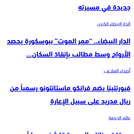
جديدة في مسيرته
الدار البيضاء الكبرى
الدار البيضاء.. “ممر الموت” ببوسكورة يحصد
الأرواح وسط مطالب بإنقاذ السكان…
أصداء الملاعب
فيورنتينا يضم فرانكو ماستانتونو رسمياً من
ريال مدريد على سبيل الإعارة
عالم الجريمة
سرقات منازل بالجديدة تكشف مساراً