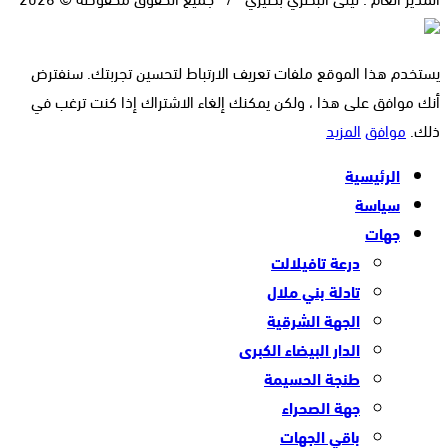
يستخدم هذا الموقع ملفات تعريف الارتباط لتحسين تجربتك. سنفترض
أنك موافق على هذا ، ولكن يمكنك إلغاء الاشتراك إذا كنت ترغب في
ذلك.
موافق
المزيد
الرئيسية
سياسة
جهات
درعة تافيلالت
تادلة بني ملال
الجهة الشرقية
الدار البيضاء الكبرى
طنجة الحسيمة
جهة الصحراء
باقي الجهات