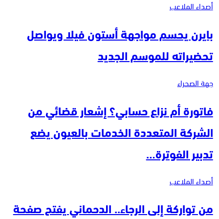
أصداء الملاعب
بايرن يحسم مواجهة أستون فيلا ويواصل
تحضيراته للموسم الجديد
جهة الصحراء
فاتورة أم نزاع حسابي؟ إشعار قضائي من
الشركة المتعددة الخدمات بالعيون يضع
تدبير الفوترة…
أصداء الملاعب
من تواركة إلى الرجاء.. الدحماني يفتح صفحة