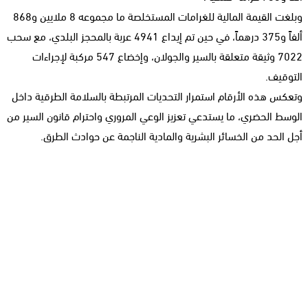
وبلغت القيمة المالية للغرامات المستخلصة ما مجموعه 8 ملايين و868
ألفاً و375 درهماً، في حين تم إيداع 4941 عربة بالمحجز البلدي، مع سحب
7022 وثيقة متعلقة بالسير والجولان، وإخضاع 547 مركبة لإجراءات
التوقيف.
وتعكس هذه الأرقام استمرار التحديات المرتبطة بالسلامة الطرقية داخل
الوسط الحضري، ما يستدعي تعزيز الوعي المروري واحترام قانون السير من
أجل الحد من الخسائر البشرية والمادية الناجمة عن حوادث الطرق.