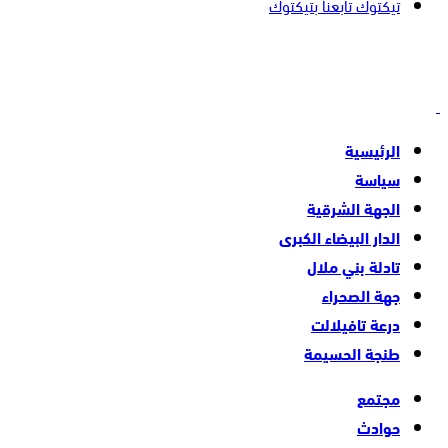
تيكتوك
تابعنا بتيكتوك
الرئيسية
سياسة
الجهة الشرقية
الدار البيضاء الكبرى
تادلة بني ملال
جهة الصحراء
درعة تافيلالت
طنجة الحسيمة
مجتمع
حوادث