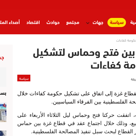
ية
سياسة
جهات
مجتمع
حوادث
اقتصاد
أصداء المل
حكومة كفاءات
 بين فتح وحماس لتشكيل
جد
ة كفاءات
سياسة
بسب
بقطاع غزة إلى اتفاق على تشكيل حكومة كفاءات خلال
ة الفلسطينية بين الفرقاء السياسيين.
اتفقت حركتا فتح وحماس ليل الثلاثاء الأربعاء على
ع، وذلك خلال اجتماع عقد في قطاع غزة بين حماس
 القطاع لبحث سبل تنفيذ المصالحة الفلسطينية.