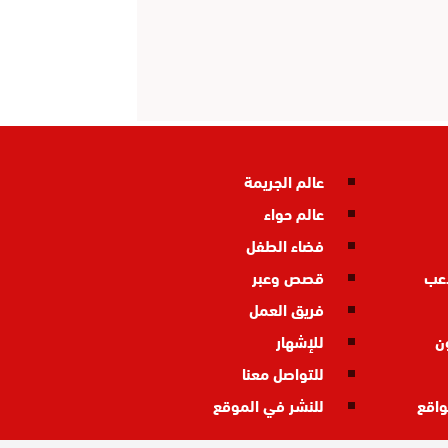
عالم الجريمة
عالم حواء
فضاء الطفل
اعب
قصص وعبر
فريق العمل
ن
للإشهار
للتواصل معنا
واقع
للنشر في الموقع