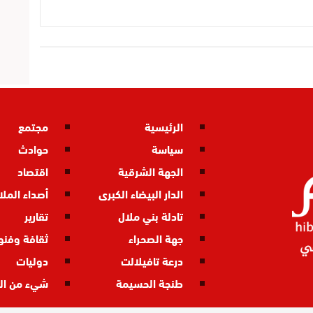
الرئيسية
مجتمع
سياسة
حوادث
الجهة الشرقية
اقتصاد
الدار البيضاء الكبرى
أصداء المل
تادلة بني ملال
تقارير
جهة الصحراء
ثقافة وفنو
درعة تافيلالت
دوليات
طنجة الحسيمة
شيء من ال