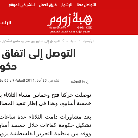
للتواصل معنا
للإشهار
فريق العمل
للنشر في الموقع
الرئيس
الرئيسية
سياسة
التوصل إلى اتفاق بين فتح وحماس لتشكيل 
التوصل إلى اتفاق
حكوم
نشر في
23 أبريل 2014 الساعة 9 و 05 دقيقة
إدارة الموقع
توصلت حركتا فتح وحماس مساء الثلاثاء 
خمسة أسابيع، وهذا في إطار تنفيذ المصالح
بعد مشاورات دامت الثلاثاء عدة ساعات، 
تشكيل حكومة كفاءات خلال خمسة أسابي
ووفد من منظمة التحرير الفلسطينية يزور