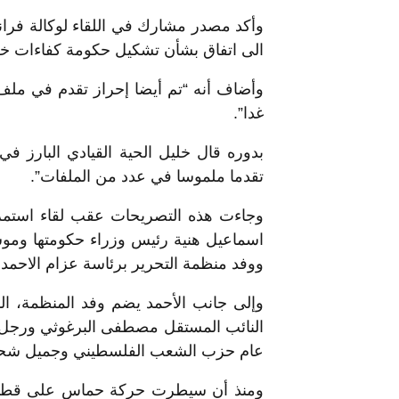
وأكد مصدر مشارك في اللقاء لوكالة فرا
الى اتفاق بشأن تشكيل حكومة كفاءات خل
وأضاف أنه “تم أيضا إحراز تقدم في ملف 
غدا”.
بدوره قال خليل الحية القيادي البارز ف
تقدما ملموسا في عدد من الملفات”.
وجاءت هذه التصريحات عقب لقاء استم
اسماعيل هنية رئيس وزراء حكومتها ومو
ووفد منظمة التحرير برئاسة عزام الاحم
وإلى جانب الأحمد يضم وفد المنظمة، ا
النائب المستقل مصطفى البرغوثي ورجل 
عام حزب الشعب الفلسطيني وجميل شحادة 