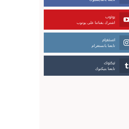
يوتوب
اشترك بقناتنا على يوتوب
انستغرام
تابعنا بانستغرام
تيكتوك
تابعنا بتيكتوك