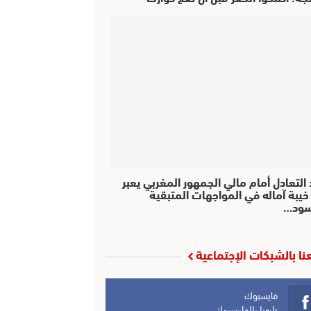
التعادل أمام مالي الجمهور المغربي يعبر
خيبة آماله في المواجهات المتبقية
سود…
عنا بالشبكات الإجتماعية
فايسبوك
تابعنا بالفايسبوك