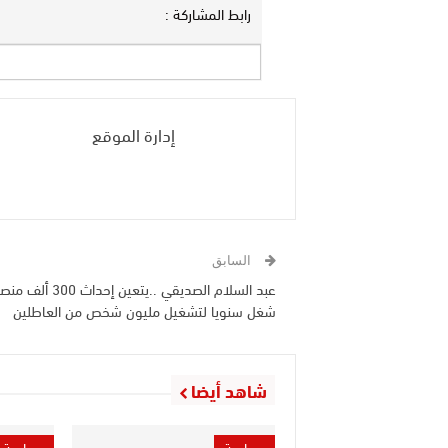
رابط المشاركة :
إدارة الموقع
السابق
عبد السلام الصديقي ..يتعين إحداث 300
شغل سنويا لتشغيل مليون شخص من العاطلين
شاهد أيضا
سياسة
سياسة