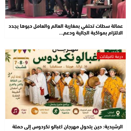
عمالة سطات تحتفي بمغاربة العالم والعامل حبوها يجدد
الالتزام بمواكبة الجالية ودعم…
درعة تافيلالت
الرشيدية: حين يتحول مهرجان اغبالو نكردوس إلى حملة