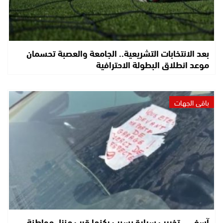
بعد الانتخابات التشريعية.. الجامعة والعصبة تحسمان
موعد انطلاق البطولة الاحترافية
باقي الجهات
آسفي.. تخريب سيارة بسبب ركنها قرب منزل مواطنة