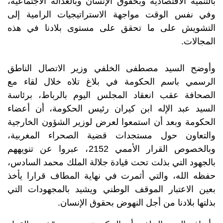
بالتنمية الاقتصادية وبحقوق الإنسان وبالعدالة الاجتماعية،
وفي نفس الوقت مواجهة الاستراتيجيات الرامية إلى
التشويش على ما تحقق على مستوى بلادنا في هذه
المجالات.
وأوضح السيد مصطفى الخلفي وزير الاتصال الناطق
الرسمي باسم الحكومة في بلاغ تلاه خلال لقاء مع
الصحافة عقب انعقاد المجلس اليوم بالرباط، برئاسة
السيد عبد الإله ابن كيران رئيس الحكومة، أن أعضاء
الحكومة وبعد أن استمعوا لعرض لوزير الشؤون الخارجية
والتعاون حول مستجدات قضية الصحراء المغربية،
وبالخصوص القرار الأممي 2152، عبروا عن تنويههم
بالجهود التي بذلت تحت قيادة جلالة الملك محمد السادس،
حفظه الله، والتي أثمرت في نهاية المطاف قرارا يأخذ
بعين الاعتبار الموقف الوطني ويشيد بالمجهودات التي
بذلتها بلادنا من أجل النهوض بحقوق الإنسان.