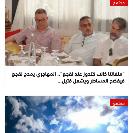
مجتمع
“ملفاتنا كانت كتدوز عند لقجع”.. المهاجري يمدح لقجع
فيفضح المساطر ويشعل فتيل…
مجتمع