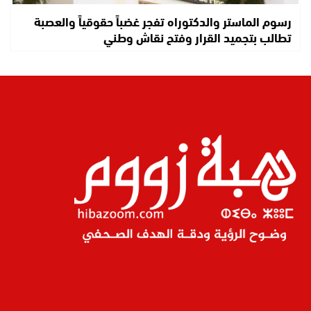
رسوم الماستر والدكتوراه تفجر غضباً حقوقياً والعصبة
تطالب بتجميد القرار وفتح نقاش وطني