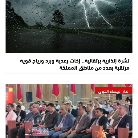
نشرة إنذارية برتقالية.. زخات رعدية وبَرَد ورياح قوية
مرتقبة بعدد من مناطق المملكة
الدار البيضاء الكبرى