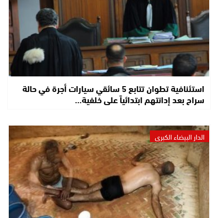
استئنافية تطوان تتابع 5 سائقي سيارات أجرة في حالة
سراح بعد إدانتهم ابتدائياً على خلفية…
الدار البيضاء الكبرى