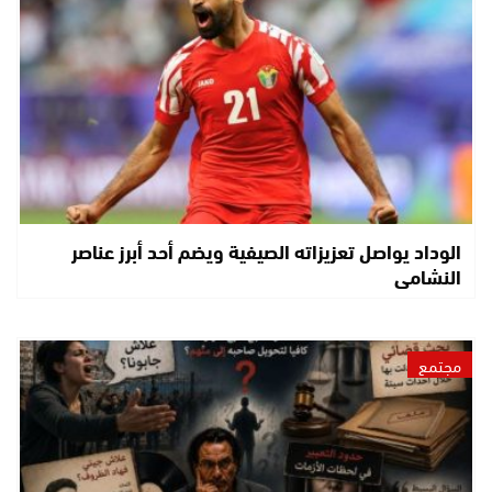
الوداد يواصل تعزيزاته الصيفية ويضم أحد أبرز عناصر
النشامى
مجتمع