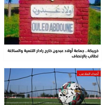
خريبكة.. جماعة أولاد عبدون خارج رادار التنمية والساكنة
تطالب بالإنصاف
أصداء الملاعب