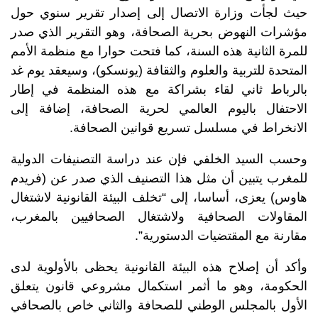
حيث لجأت وزارة الاتصال إلى إصدار تقرير سنوي حول
مؤشرات النهوض بحرية الصحافة، وهو التقرير الذي صدر
للمرة الثانية هذه السنة، كما فتحت حوارا مع منظمة الأمم
المتحدة للتربية والعلوم والثقافة (يونسكو)، وسيعقد يوم غد
بالرباط ثاني لقاء بشراكة مع هذه المنظمة في إطار
الاحتفال باليوم العالمي لحرية الصحافة، إضافة إلى
الانخراط في مسلسل تسريع قوانين الصحافة.
وحسب السيد الخلفي فإن عند دراسة التصنيفات الدولية
للمغرب يتبين أن مثل هذا التصنيف الذي صدر عن (فريدم
هاوس) يعزى، أساسا، إلى “تخلف البيئة القانونية لاشتغال
المقاولات الصحافية ولاشتغال الصحافيين بالمغرب،
مقارنة مع المقتضيات الدستورية”.
وأكد أن إصلاح هذه البيئة القانونية يحظى بالأولوية لدى
الحكومة، وهو ما أثمر استكمال مشروعي قانون يتعلق
الأول بالمجلس الوطني للصحافة والثاني خاص بالصحافي