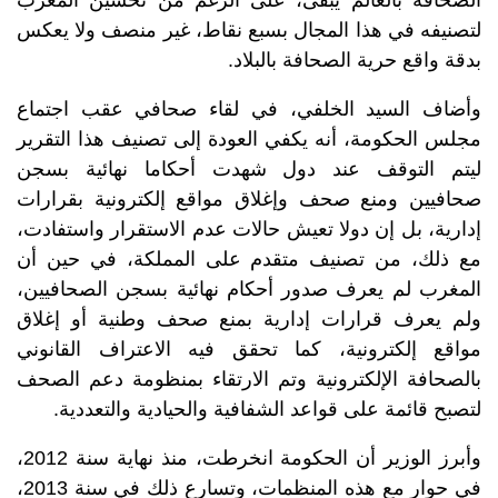
لتصنيفه في هذا المجال بسبع نقاط، غير منصف ولا يعكس
بدقة واقع حرية الصحافة بالبلاد.
وأضاف السيد الخلفي، في لقاء صحافي عقب اجتماع
مجلس الحكومة، أنه يكفي العودة إلى تصنيف هذا التقرير
ليتم التوقف عند دول شهدت أحكاما نهائية بسجن
صحافيين ومنع صحف وإغلاق مواقع إلكترونية بقرارات
إدارية، بل إن دولا تعيش حالات عدم الاستقرار واستفادت،
مع ذلك، من تصنيف متقدم على المملكة، في حين أن
المغرب لم يعرف صدور أحكام نهائية بسجن الصحافيين،
ولم يعرف قرارات إدارية بمنع صحف وطنية أو إغلاق
مواقع إلكترونية، كما تحقق فيه الاعتراف القانوني
بالصحافة الإلكترونية وتم الارتقاء بمنظومة دعم الصحف
لتصبح قائمة على قواعد الشفافية والحيادية والتعددية.
وأبرز الوزير أن الحكومة انخرطت، منذ نهاية سنة 2012،
في حوار مع هذه المنظمات، وتسارع ذلك في سنة 2013،