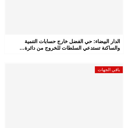
الدار البيضاء: حي الفضل خارج حسابات التنمية
والساكنة تستدعي السلطات للخروج من دائرة…
باقي الجهات