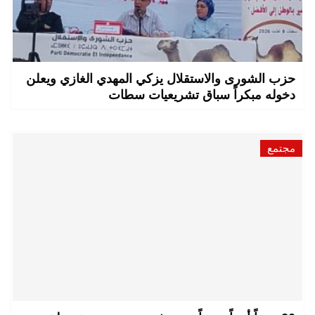
حزب الشورى والاستقلال يزكي المهدي الغازي ويعلن
دخوله مبكراً سباق تشريعيات سطات
مجتمع