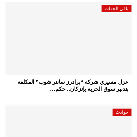
باقي الجهات
عزل مسيري شركة “برادرز سانتر شوب” المكلفة
بتدبير سوق الحرية بإنزكان.. حكم…
حوادث