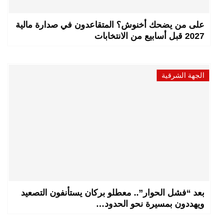
على من يضحك أخنوش؟ المتقاعدون في صدارة مالية
2027 قبل أسابيع من الانتخابات
الجهة الشرقية
بعد “فشل الحوار”.. معطلو بركان يستأنفون التصعيد
ويهددون بمسيرة نحو الحدود…