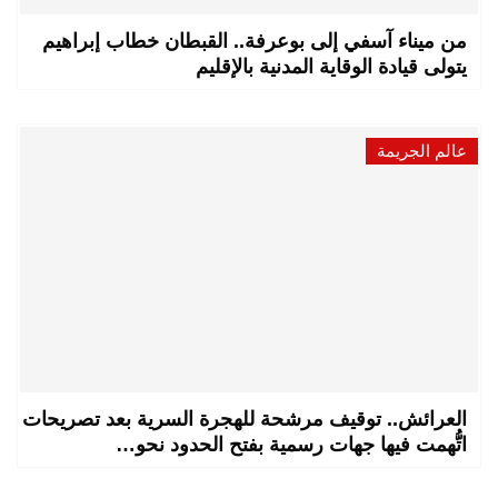
من ميناء آسفي إلى بوعرفة.. القبطان خطاب إبراهيم
يتولى قيادة الوقاية المدنية بالإقليم
عالم الجريمة
العرائش.. توقيف مرشحة للهجرة السرية بعد تصريحات
اتُّهمت فيها جهات رسمية بفتح الحدود نحو…