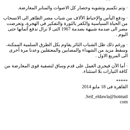
· وتم تكميم وتشويه وحصار كل الاصوات والمنابر المعارضة.
· ودفع اليأس والإحباط الآلاف من شباب مصر الطاهر الى الانسحاب
من الحياة السياسية والكفر بالثورة والتفكير فى الهجرة، وتعرضت
مصر الى صدمة شبيهة بصدمة 1967 التى لا نزال ندفع أثمانها حتى
اليوم .
· ورغم ذلك ظل الشباب الثائر يقاوم بكل الطرق السلمية الممكنة،
وسقط مزيد من الشهداء والمصابين والمعتقلين وعدنا مرة أخرى
الى المربع الاول .
· أما الآن فيجرى العمل على قدم وساق لتصفية قوى المعارضة من
كافة التيارات بلا استثناء.
*****
القاهرة فى 18 مايو 2014
Seif_eldawla@hotmail.
com