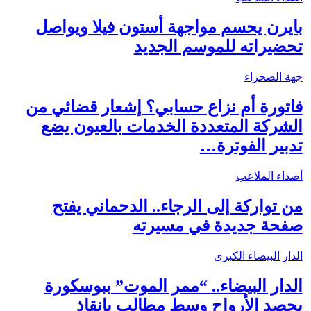
بايرن يحسم مواجهة أستون فيلا ويواصل
تحضيراته للموسم الجديد
جهة الصحراء
فاتورة أم نزاع حسابي؟ إشعار قضائي من
الشركة المتعددة الخدمات بالعيون يضع
تدبير الفوترة…
أصداء الملاعب
من تواركة إلى الرجاء.. الدحماني يفتح
صفحة جديدة في مسيرته
الدار البيضاء الكبرى
الدار البيضاء.. “ممر الموت” ببوسكورة
يحصد الأرواح وسط مطالب بإنقاذ