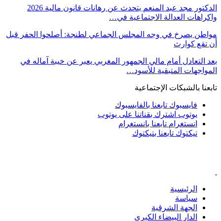
الدكتور مجد عبد المنعم يتحدث عن رهانات قانون مالية 2026
واكراهات العدالة الاجتماعية في…
مواطن يصرخ في وجه المجلس الجماعي لطنجة: أصلحوا الحفر قبل
أن تقع كوارث
بعد التعادل أمام مالي الجمهور المغربي يعبر عن خيبة آماله في
المواجهات المتبقية للأسود…
تابعنا بالشبكات الإجتماعية
فايسبوك
تابعنا بالفايسبوك
يوتوب
اشترك بقناتنا على يوتوب
انستغرام
تابعنا بانستغرام
تيكتوك
تابعنا بتيكتوك
الرئيسية
سياسة
الجهة الشرقية
الدار البيضاء الكبرى