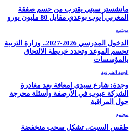
مانشستر سيتي يقترب من حسم صفقة
المغربي أيوب بوعدي مقابل 80 مليون يورو
مجتمع
الدخول المدرسي 2026-2027.. وزارة التربية
تحسم الموعد وتحدد خريطة الالتحاق
بالمؤسسات
الجهة الشرقية
وجدة: شارع سيدي امعافة بعد مغادرة
الشركة عيوب في الأرصفة وأسئلة محرجة
حول المراقبة
مجتمع
طقس السبت.. تشكل سحب منخفضة